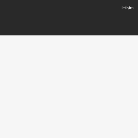
Footer
İletişim
menu