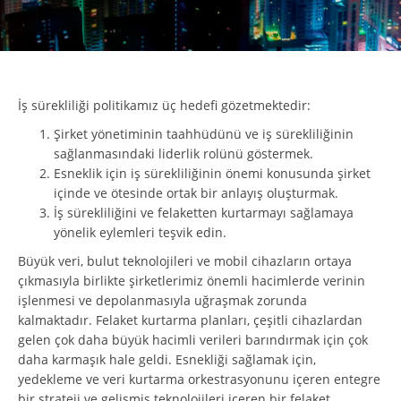
İş sürekliliği politikamız üç hedefi gözetmektedir:
Şirket yönetiminin taahhüdünü ve iş sürekliliğinin
sağlanmasındaki liderlik rolünü göstermek.
Esneklik için iş sürekliliğinin önemi konusunda şirket
içinde ve ötesinde ortak bir anlayış oluşturmak.
İş sürekliliğini ve felaketten kurtarmayı sağlamaya
yönelik eylemleri teşvik edin.
Büyük veri, bulut teknolojileri ve mobil cihazların ortaya
çıkmasıyla birlikte şirketlerimiz önemli hacimlerde verinin
işlenmesi ve depolanmasıyla uğraşmak zorunda
kalmaktadır. Felaket kurtarma planları, çeşitli cihazlardan
gelen çok daha büyük hacimli verileri barındırmak için çok
daha karmaşık hale geldi. Esnekliği sağlamak için,
yedekleme ve veri kurtarma orkestrasyonunu içeren entegre
bir strateji ve gelişmiş teknolojileri içeren bir felaket