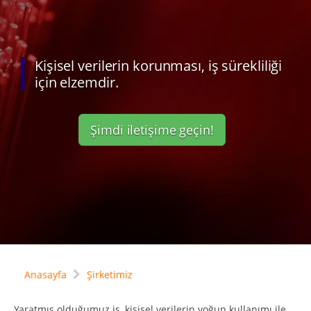
Kişisel verilerin korunması, iş sürekliliği
için elzemdir.
Şimdi iletişime geçin!
Anasayfa
Şirketimiz
Yaratmış olduğumuz iş, kişisel verilerin yoğun kullanımı ile