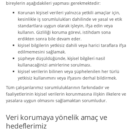
bireylerin aşağıdakileri yapması gerekmektedir:
Korunan kişisel verileri yalnızca yetkili amaçlar için,
kesinlikle iş sorumlulukları dahilinde ve yasal ve etik
standartlara uygun olarak işleyin, ifşa edin veya
kullanın. Gizliliği koruma görevi, istihdam sona
erdikten sonra bile devam eder.
kişisel bilgilerin yetkisiz dahili veya harici taraflara ifşa
edilmemesini sağlamak.
şüpheye düşüldüğünde, ki̇şi̇sel bi̇lgi̇leri̇ nasil
kullanacağinizi amirlerine sorulması.
kişisel verilerin bilinen veya şüphelenilen her türlü
yetkisiz kullanımını veya ifşasını derhal bildirmek.
Tüm çalışanlarımız sorumluluklarının farkındadır ve
faaliyetlerinin kişisel verilerin korunmasına ilişkin ilkelere ve
yasalara uygun olmasını sağlamaktan sorumludur.
Veri korumaya yönelik amaç ve
hedeflerimiz