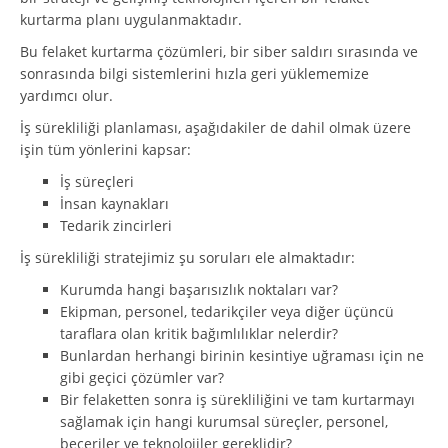
kurtarma planı uygulanmaktadır.
Bu felaket kurtarma çözümleri, bir siber saldırı sırasında ve
sonrasında bilgi sistemlerini hızla geri yüklememize
yardımcı olur.
İş sürekliliği planlaması, aşağıdakiler de dahil olmak üzere
işin tüm yönlerini kapsar:
İş süreçleri
İnsan kaynakları
Tedarik zincirleri
İş sürekliliği stratejimiz şu soruları ele almaktadır:
Kurumda hangi başarısızlık noktaları var?
Ekipman, personel, tedarikçiler veya diğer üçüncü
taraflara olan kritik bağımlılıklar nelerdir?
Bunlardan herhangi birinin kesintiye uğraması için ne
gibi geçici çözümler var?
Bir felaketten sonra iş sürekliliğini ve tam kurtarmayı
sağlamak için hangi kurumsal süreçler, personel,
beceriler ve teknolojiler gereklidir?