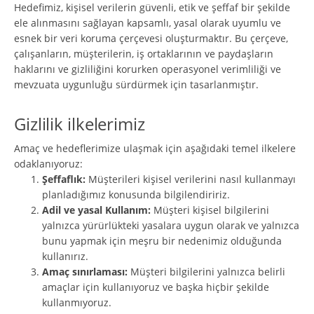
Hedefimiz, kişisel verilerin güvenli, etik ve şeffaf bir şekilde
ele alınmasını sağlayan kapsamlı, yasal olarak uyumlu ve
esnek bir veri koruma çerçevesi oluşturmaktır. Bu çerçeve,
çalışanların, müşterilerin, iş ortaklarının ve paydaşların
haklarını ve gizliliğini korurken operasyonel verimliliği ve
mevzuata uygunluğu sürdürmek için tasarlanmıştır.
Gizlilik ilkelerimiz
Amaç ve hedeflerimize ulaşmak için aşağıdaki temel ilkelere
odaklanıyoruz:
Şeffaflık:
Müşterileri kişisel verilerini nasıl kullanmayı
planladığımız konusunda bilgilendiririz.
Adil ve yasal Kullanım:
Müşteri kişisel bilgilerini
yalnızca yürürlükteki yasalara uygun olarak ve yalnızca
bunu yapmak için meşru bir nedenimiz olduğunda
kullanırız.
Amaç sınırlaması:
Müşteri bilgilerini yalnızca belirli
amaçlar için kullanıyoruz ve başka hiçbir şekilde
kullanmıyoruz.