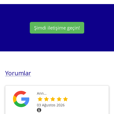
Şimdi iletişime geçin!
Yorumlar
Ann…
03 Ağustos 2026