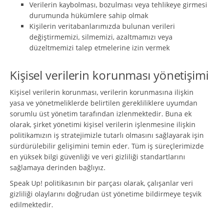
Verilerin kaybolması, bozulması veya tehlikeye girmesi
durumunda hükümlere sahip olmak
Kişilerin veritabanlarımızda bulunan verileri
değiştirmemizi, silmemizi, azaltmamızı veya
düzeltmemizi talep etmelerine izin vermek
Kişisel verilerin korunması yönetişimi
Kişisel verilerin korunması, verilerin korunmasına ilişkin
yasa ve yönetmeliklerde belirtilen gerekliliklere uyumdan
sorumlu üst yönetim tarafından izlenmektedir. Buna ek
olarak, şirket yönetimi kişisel verilerin işlenmesine ilişkin
politikamızın iş stratejimizle tutarlı olmasını sağlayarak işin
sürdürülebilir gelişimini temin eder. Tüm iş süreçlerimizde
en yüksek bilgi güvenliği ve veri gizliliği standartlarını
sağlamaya derinden bağlıyız.
Speak Up! politikasının bir parçası olarak, çalışanlar veri
gizliliği olaylarını doğrudan üst yönetime bildirmeye teşvik
edilmektedir.