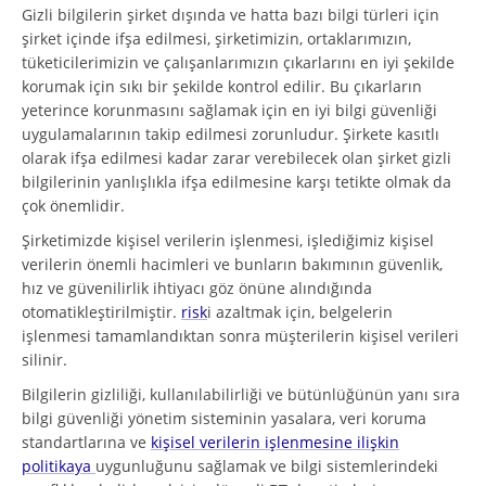
Gizli bilgilerin şirket dışında ve hatta bazı bilgi türleri için
şirket içinde ifşa edilmesi, şirketimizin, ortaklarımızın,
tüketicilerimizin ve çalışanlarımızın çıkarlarını en iyi şekilde
korumak için sıkı bir şekilde kontrol edilir. Bu çıkarların
yeterince korunmasını sağlamak için en iyi bilgi güvenliği
uygulamalarının takip edilmesi zorunludur. Şirkete kasıtlı
olarak ifşa edilmesi kadar zarar verebilecek olan şirket gizli
bilgilerinin yanlışlıkla ifşa edilmesine karşı tetikte olmak da
çok önemlidir.
Şirketimizde kişisel verilerin işlenmesi, işlediğimiz kişisel
verilerin önemli hacimleri ve bunların bakımının güvenlik,
hız ve güvenilirlik ihtiyacı göz önüne alındığında
otomatikleştirilmiştir.
risk
i azaltmak için, belgelerin
işlenmesi tamamlandıktan sonra müşterilerin kişisel verileri
silinir.
Bilgilerin gizliliği, kullanılabilirliği ve bütünlüğünün yanı sıra
bilgi güvenliği yönetim sisteminin yasalara, veri koruma
standartlarına ve
kişisel verilerin işlenmesine ilişkin
politikaya
uygunluğunu sağlamak ve bilgi sistemlerindeki