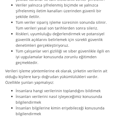
Veriler yalnızca şifrelenmiş biçimde ve yalnızca
şifrelenmiş iletim kanalları üzerinden güvenli bir
şekilde iletilir.
Tüm veriler sipariş işleme süresinin sonunda silinir.
Tüm verileri yasal son tarihlerden sonra sileriz.
Riskleri, uyumluluğu değerlendirmek ve potansiyel
güvenlik açıklarını belirlemek için sürekli güvenlik
denetimleri gerçekleştiriyoruz.
Tüm çalışanlar veri gizliliği ve siber güvenlikle ilgili en
iyi uygulamalar konusunda zorunlu eğitimden
geçmektedir.
Verileri işleme yöntemlerine ek olarak, şirketin verilerin ait
olduğu kişilere karşı doğrudan yükümlülükleri vardır.
Özellikle şunları yapmalıyız:
İnsanlara hangi verilerinin toplandığını bildimek
İnsanları verilerini nasıl işleyeceğimiz konusunda
bilgilendirmek
İnsanları bilgilerine kimin erişebileceği konusunda
bilgilendirmek