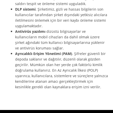
saldırı tespit ve önleme sistemi uyguladık.
DLP sistemi
. Şirketimiz, gizli ve hassas bilgilerin son
kullanıcılar tarafından şirket dışındaki yetkisiz alıcılara
iletilmesini önlemek için bir veri kaybı önleme sistemi
uygulamaktadır.
Antivirüs yazılımı
dizüstü bilgisayarlar ve
kullanıcıların mobil cihazları da dahil olmak üzere
şirket ağındaki tüm kullanıcı bilgisayarlarına yüklenir
ve antivirüs koruması sağlar.
Ayrıcalıklı Erişim Yönetimi (PAM)
. Şifreler güvenli bir
depoda saklanır ve dağıtılır, düzenli olarak gözden
geçirilir. Mümkün olan her yerde çok faktörlü kimlik
doğrulama kullanırız. En Az Ayrıcalık İlkesi (POLP)
uyarınca, kullanıcılara, sistemlere ve süreçlere yalnızca
kendilerine atanan amacı gerçekleştirmek için
kesinlikle gerekli olan kaynaklara erişim izni verilir.