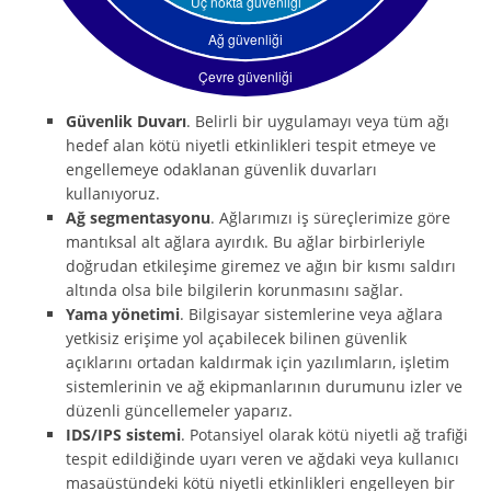
Güvenlik Duvarı
. Belirli bir uygulamayı veya tüm ağı
hedef alan kötü niyetli etkinlikleri tespit etmeye ve
engellemeye odaklanan güvenlik duvarları
kullanıyoruz.
Ağ segmentasyonu
. Ağlarımızı iş süreçlerimize göre
mantıksal alt ağlara ayırdık. Bu ağlar birbirleriyle
doğrudan etkileşime giremez ve ağın bir kısmı saldırı
altında olsa bile bilgilerin korunmasını sağlar.
Yama yönetimi
. Bilgisayar sistemlerine veya ağlara
yetkisiz erişime yol açabilecek bilinen güvenlik
açıklarını ortadan kaldırmak için yazılımların, işletim
sistemlerinin ve ağ ekipmanlarının durumunu izler ve
düzenli güncellemeler yaparız.
IDS/IPS sistemi
. Potansiyel olarak kötü niyetli ağ trafiği
tespit edildiğinde uyarı veren ve ağdaki veya kullanıcı
masaüstündeki kötü niyetli etkinlikleri engelleyen bir