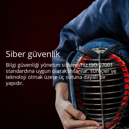
Siber güvenlik
Bilgi güvenliği yönetim sistemimiz ISO 27001
standardına uygun olarak insanlar, süreçler ve
teknoloji olmak üzere üç sütuna dayalı bir
yapıdır.