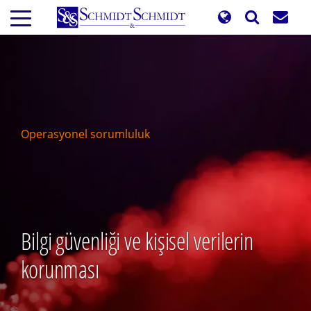
Ana
içeriğe
atla
Operasyonel sorumluluk
Bilgi güvenliği ve kişisel verilerin
korunması