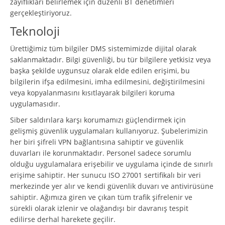
zayıflıkları belirlemek için düzenli BT denetimleri
gerçekleştiriyoruz.
Teknoloji
Ürettiğimiz tüm bilgiler DMS sistemimizde dijital olarak
saklanmaktadır. Bilgi güvenliği, bu tür bilgilere yetkisiz veya
başka şekilde uygunsuz olarak elde edilen erişimi, bu
bilgilerin ifşa edilmesini, imha edilmesini, değiştirilmesini
veya kopyalanmasını kısıtlayarak bilgileri koruma
uygulamasıdır.
Siber saldırılara karşı korumamızı güçlendirmek için
gelişmiş güvenlik uygulamaları kullanıyoruz. Şubelerimizin
her biri şifreli VPN bağlantısına sahiptir ve güvenlik
duvarları ile korunmaktadır. Personel sadece sorumlu
olduğu uygulamalara erişebilir ve uygulama içinde de sınırlı
erişime sahiptir. Her sunucu ISO 27001 sertifikalı bir veri
merkezinde yer alır ve kendi güvenlik duvarı ve antivirüsüne
sahiptir. Ağımıza giren ve çıkan tüm trafik şifrelenir ve
sürekli olarak izlenir ve olağandışı bir davranış tespit
edilirse derhal harekete geçilir.