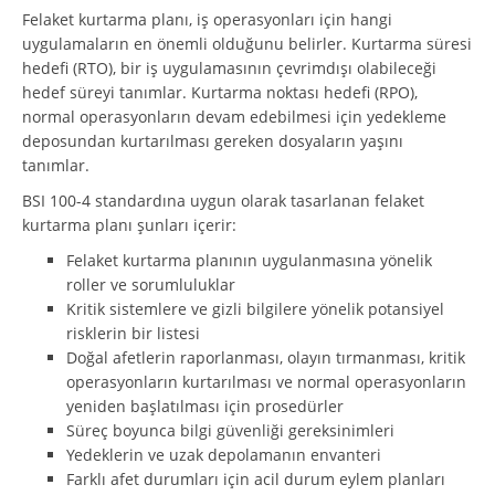
Felaket kurtarma planı, iş operasyonları için hangi
uygulamaların en önemli olduğunu belirler. Kurtarma süresi
hedefi (RTO), bir iş uygulamasının çevrimdışı olabileceği
hedef süreyi tanımlar. Kurtarma noktası hedefi (RPO),
normal operasyonların devam edebilmesi için yedekleme
deposundan kurtarılması gereken dosyaların yaşını
tanımlar.
BSI 100-4 standardına uygun olarak tasarlanan felaket
kurtarma planı şunları içerir:
Felaket kurtarma planının uygulanmasına yönelik
roller ve sorumluluklar
Kritik sistemlere ve gizli bilgilere yönelik potansiyel
risklerin bir listesi
Doğal afetlerin raporlanması, olayın tırmanması, kritik
operasyonların kurtarılması ve normal operasyonların
yeniden başlatılması için prosedürler
Süreç boyunca bilgi güvenliği gereksinimleri
Yedeklerin ve uzak depolamanın envanteri
Farklı afet durumları için acil durum eylem planları