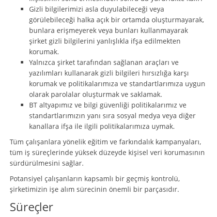
Gizli bilgilerimizi asla duyulabileceği veya
görülebileceği halka açık bir ortamda oluşturmayarak,
bunlara erişmeyerek veya bunları kullanmayarak
şirket gizli bilgilerini yanlışlıkla ifşa edilmekten
korumak.
Yalnızca şirket tarafından sağlanan araçları ve
yazılımları kullanarak gizli bilgileri hırsızlığa karşı
korumak ve politikalarımıza ve standartlarımıza uygun
olarak parolalar oluşturmak ve saklamak.
BT altyapımız ve bilgi güvenliği politikalarımız ve
standartlarımızın yanı sıra sosyal medya veya diğer
kanallara ifşa ile ilgili politikalarımıza uymak.
Tüm çalışanlara yönelik eğitim ve farkındalık kampanyaları,
tüm iş süreçlerinde yüksek düzeyde kişisel veri korumasının
sürdürülmesini sağlar.
Potansiyel çalışanların kapsamlı bir geçmiş kontrolü,
şirketimizin işe alım sürecinin önemli bir parçasıdır.
Süreçler