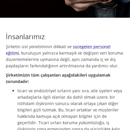
İnsanlarımız
Şirketin üst yönetiminin dikkati ve
süregelen personel
eğitimi
, kuruluşun yalnızca karmaşık ve değişen veri koruma
düzenlemelerine uymasına değil, aynı zamanda iç ve dış
paydaşların farkındalığının artırılmasına da yardımcı olur.
Şirketimizin tüm çalışanları aşağıdakileri uygulamak
zorundadır:
ticari ve endüstriyel sırların yanı sıra, aile üyeleri veya
arkadaşlarla ilgili olanlar da dahil olmak üzere, bir
istihdam ilişkisinin sonucu olarak ortaya çıkan diğer
bilgileri gizli tutmak. Bu, ticari ortaklar ve müşteriler
hakkında kamuya açık olmayan bilgiler için de
geçerlidir. Ticari sırları koruma yükümlülüğü, iş
ilişkisinin sona ermesinden sonra da yürürlükte kalır.