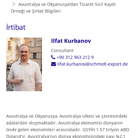
Avustralya ve Okyanusya'dan Ticaret Sicil Kaydı
Örneği ve Şirket Bilgileri
İrtibat
Ilfat Kurbanov
Consultant
+90 312 963 212 9
ilfat.kurbanov@schmidt-export.de
Avustralya ve Okyanusya, Avustralya ülkesi ve çevresindeki
adalardan oluşmaktadır. Avustralya ekonomisi dünyanın
önde gelen ekonomileri arasındadır. GSYİH 1.57 trilyon ABD
Dolarıd'ır. Avustralya'nın dünya ekonomisindeki payı %2,1