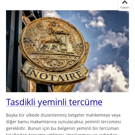
Yukarı
Tasdikli yeminli tercüme
Başka bir ülkede düzenlenmiş belgeler mahkemeye veya
diğer kamu makamlarına sunulacaksa, yeminli tercümesi
gereklidir. Bunun için bu belgenin yeminli bir tercüman
tarafından tercüme edilmesi, imzalanması ve ardından