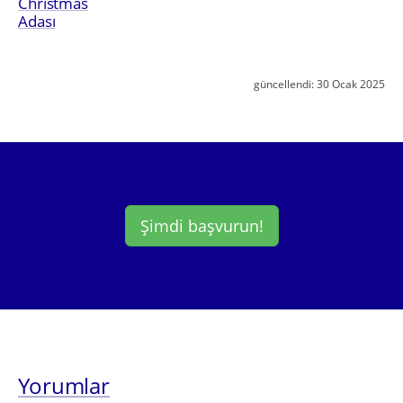
Christmas
Adası
güncellendi:
30 Ocak 2025
Şimdi başvurun!
Yorumlar