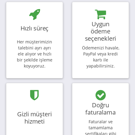
Uygun
Hızlı süreç
ödeme
seçenekleri
Her müşterimizin
talebini ayrı ayrı
Ödemenizi havale,
ele alıyor ve hızlı
PayPal veya kredi
bir şekilde işleme
kartı ile
koyuyoruz.
yapabilirsiniz.
Doğru
faturalama
Gizli müşteri
hizmeti
Faturalar ve
tamamlama
sertifikaları gibi