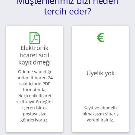
Müşterilerimiz bizi neden
tercih eder?
Elektronik
ticaret sicil
kayıt örneği
Ödeme yapıldığı
Üyelik yok
andan itibaren 24
saat içinde PDF
formatında,
elektronik ticaret
sicil kayıt örneğini
içeren bir e-
Kayıt ve abonelik
postayı size
olmaksızın sipariş
gönderiyoruz.
verebilirsiniz.