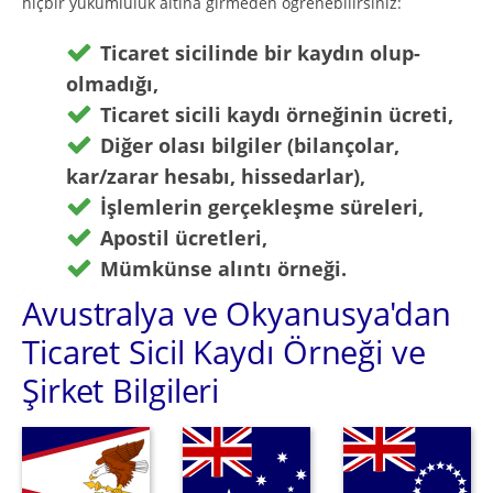
hiçbir yükümlülük altına girmeden öğrenebilirsiniz:
Ticaret sicilinde bir kaydın olup-
olmadığı,
Ticaret sicili kaydı örneğinin ücreti,
Diğer olası bilgiler (bilançolar,
kar/zarar hesabı, hissedarlar),
İşlemlerin gerçekleşme süreleri,
Apostil ücretleri,
Mümkünse alıntı örneği.
Avustralya ve Okyanusya'dan
Ticaret Sicil Kaydı Örneği ve
Şirket Bilgileri