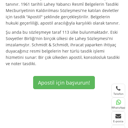
tanınır. 1961 tarihli Lahey Yabancı Resmî Belgelerin Tasdiki
Mecburiyetinin Kaldırılması Sözleşmesi'ne katılan devletler
için tasdik "Apostil" şeklinde gerçekleştirilir. Belgelerin
hukuki geçerliliği, apostil aracılığıyla karşılıklı olarak tanınır.
Şu anda bu sözleşmeye taraf 113 ülke bulunmaktadır. Eski
Sovyetler Birliği'nin birçok ülkesi de Lahey Sözleşmesi'ni
imzalamıştır. Schmidt & Schmidt, ihracat yaparken ihtiyaç
duyacağınız resmi belgelerin her türlü tasdik işlemi
hizmetini sunar: Bir çok ülkeden apostil, konsolosluk tasdiki
ve noter tasdiki.
Apostil için başvurun!
Telefon
WhatsApp
E-posta