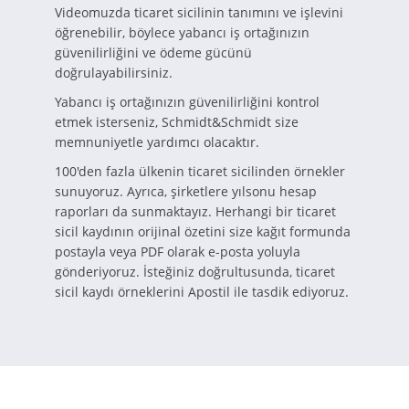
Videomuzda ticaret sicilinin tanımını ve işlevini
öğrenebilir, böylece yabancı iş ortağınızın
güvenilirliğini ve ödeme gücünü
doğrulayabilirsiniz.
Yabancı iş ortağınızın güvenilirliğini kontrol
etmek isterseniz, Schmidt&Schmidt size
memnuniyetle yardımcı olacaktır.
100'den fazla ülkenin ticaret sicilinden örnekler
sunuyoruz. Ayrıca, şirketlere yılsonu hesap
raporları da sunmaktayız. Herhangi bir ticaret
sicil kaydının orijinal özetini size kağıt formunda
postayla veya PDF olarak e-posta yoluyla
gönderiyoruz. İsteğiniz doğrultusunda, ticaret
sicil kaydı örneklerini Apostil ile tasdik ediyoruz.