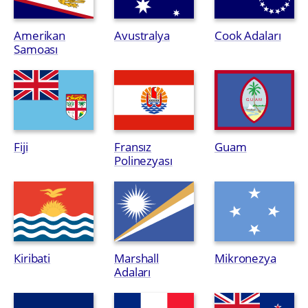
Amerikan
Avustralya
Cook Adaları
Samoası
Fiji
Fransız
Guam
Polinezyası
Кiribati
Marshall
Mikronezya
Adaları