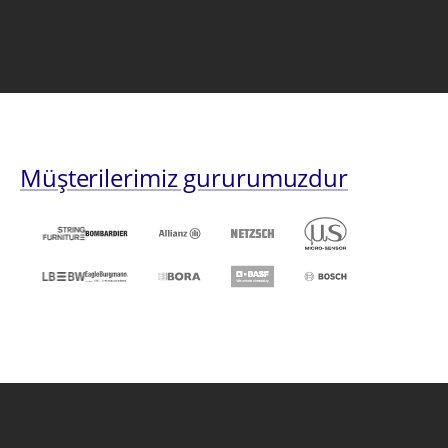
Müşterilerimiz gururumuzdur