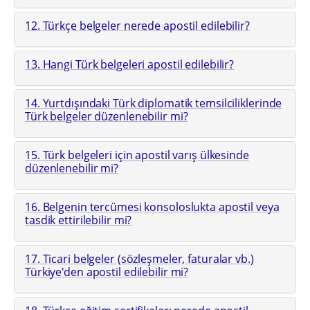
12. Türkçe belgeler nerede apostil edilebilir?
13. Hangi Türk belgeleri apostil edilebilir?
14. Yurtdışındaki Türk diplomatik temsilciliklerinde
Türk belgeler düzenlenebilir mi?
15. Türk belgeleri için apostil varış ülkesinde
düzenlenebilir mi?
16. Belgenin tercümesi konsoloslukta apostil veya
tasdik ettirilebilir mi?
17. Ticari belgeler (sözleşmeler, faturalar vb.)
Türkiye'den apostil edilebilir mi?