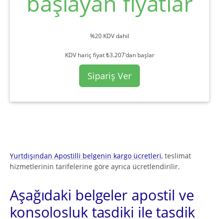
başlayan fiyatlar
%20 KDV dahil
KDV hariç fiyat ₺3.207'dan başlar
Sipariş Ver
Yurtdışından Apostilli belgenin kargo ücretleri
, teslimat
hizmetlerinin tarifelerine göre ayrıca ücretlendirilir.
Aşağıdaki belgeler apostil ve
konsolosluk tasdiki ile tasdik