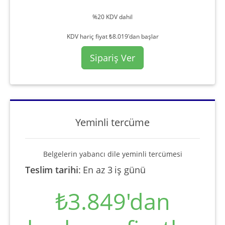
%20 KDV dahil
KDV hariç fiyat ₺8.019'dan başlar
Sipariş Ver
Yeminli tercüme
Belgelerin yabancı dile yeminli tercümesi
Teslim tarihi
:
En az 3 iş günü
₺3.849'dan