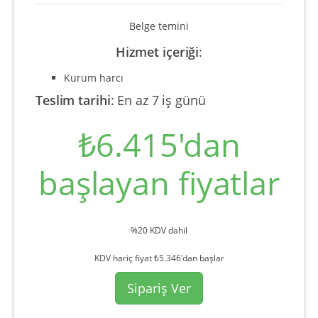
Belge temini
Hizmet içeriği
:
Kurum harcı
Teslim tarihi
:
En az 7 iş günü
₺6.415'dan
başlayan fiyatlar
%20 KDV dahil
KDV hariç fiyat ₺5.346'dan başlar
Sipariş Ver