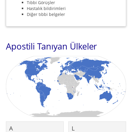
Tıbbi Görüşler
Hastalık bildirimleri
Diğer tıbbi belgeler
Apostili Tanıyan Ülkeler
A
L