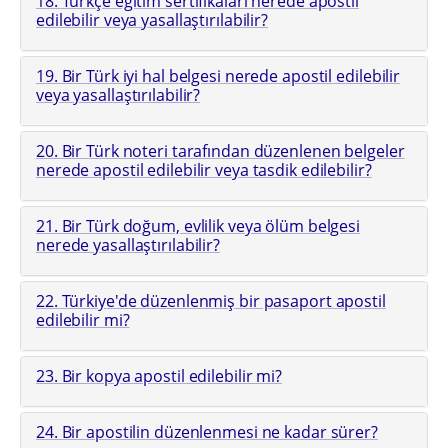
18. Türkçe eğitim sertifikaları nerede apostil
edilebilir veya yasallaştırılabilir?
19. Bir Türk iyi hal belgesi nerede apostil edilebilir
veya yasallaştırılabilir?
20. Bir Türk noteri tarafından düzenlenen belgeler
nerede apostil edilebilir veya tasdik edilebilir?
21. Bir Türk doğum, evlilik veya ölüm belgesi
nerede yasallaştırılabilir?
22. Türkiye'de düzenlenmiş bir pasaport apostil
edilebilir mi?
23. Bir kopya apostil edilebilir mi?
24. Bir apostilin düzenlenmesi ne kadar sürer?