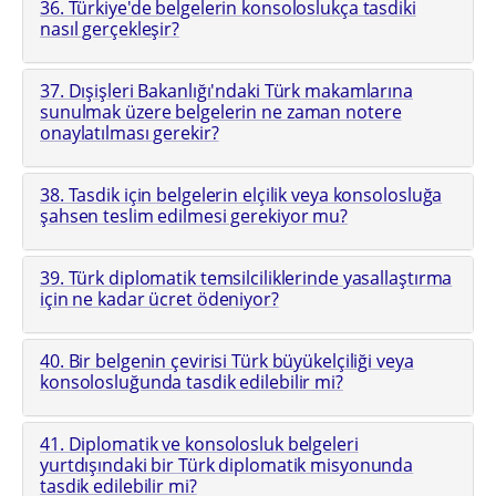
36. Türkiye'de belgelerin konsoloslukça tasdiki
nasıl gerçekleşir?
37. Dışişleri Bakanlığı'ndaki Türk makamlarına
sunulmak üzere belgelerin ne zaman notere
onaylatılması gerekir?
38. Tasdik için belgelerin elçilik veya konsolosluğa
şahsen teslim edilmesi gerekiyor mu?
39. Türk diplomatik temsilciliklerinde yasallaştırma
için ne kadar ücret ödeniyor?
40. Bir belgenin çevirisi Türk büyükelçiliği veya
konsolosluğunda tasdik edilebilir mi?
41. Diplomatik ve konsolosluk belgeleri
yurtdışındaki bir Türk diplomatik misyonunda
tasdik edilebilir mi?