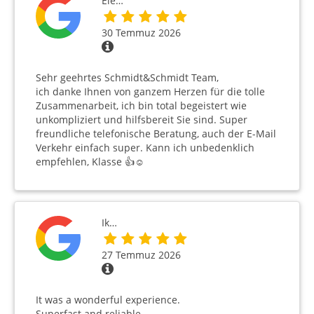
Ele…
30 Temmuz 2026
Sehr geehrtes Schmidt&Schmidt Team,
ich danke Ihnen von ganzem Herzen für die tolle
Zusammenarbeit, ich bin total begeistert wie
unkompliziert und hilfsbereit Sie sind. Super
freundliche telefonische Beratung, auch der E-Mail
Verkehr einfach super. Kann ich unbedenklich
empfehlen, Klasse 👍☺️
Ik…
27 Temmuz 2026
It was a wonderful experience.
Superfast and reliable.