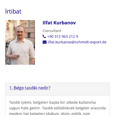
İrtibat
Ilfat Kurbanov
Consultant
+90 312 963 212 9
ilfat.kurbanov@schmidt-export.de
1. Belge tasdiki nedir?
Tasdik işlemi, belgeleri başka bir ülkede kullanıma
uygun hale getirir. Tasdik edilebilecek belgeler arasında
medeni hal belgeleri (doğum, ölüm, evlilik, isim