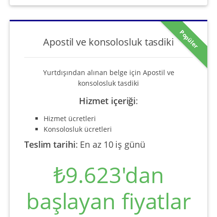
Popüler
Apostil ve konsolosluk tasdiki
Yurtdışından alınan belge için Apostil ve
konsolosluk tasdiki
Hizmet içeriği
:
Hizmet ücretleri
Konsolosluk ücretleri
Teslim tarihi
:
En az 10 iş günü
₺9.623'dan
başlayan fiyatlar