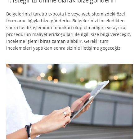
1. İsteğinizi online olarak bize gönderin
Belgelerinizi taratıp e-posta ile veya web sitemizdeki özel
form aracılığıyla bize gönderin. Belgelerinizi inceledikten
sonra tasdik işleminin mümkün olup olmadığını ve ayrıca
prosedürün maliyetleri/koşulları ile ilgili size bilgi vereceğiz.
İnceleme işlemi biraz zaman alabilir. Gerekli tüm
incelemeleri yaptıktan sonra sizinle iletişime geçeceğiz.