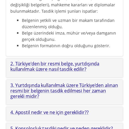
değişikliği belgeleri), mahkeme kararları ve diplomalar
bulunmaktadır. Tasdik işlemi şunları ispatlar:
Belgenin yetkili ve uzman bir makam tarafından
düzenlenmiş olduğu,
Belge üzerindeki imza, mühür ve/veya damganın
gerçek olduğunu.
Belgenin formatının doğru olduğunu gösterir.
2. Türkiye'den bir resmi belge, yurtdışında
kullanılmak üzere nasıl tasdik edilir?
3. Yurtdışında kullanılmak üzere Türkiye'den alınan
resmi bir belgenin tasdik edilmesi her zaman
gerekli midir?
4. Apostil nedir ve ne için gereklidir??
5. Konsolosluk tasdiki nedir ve neden gereklidir?