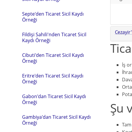
Septe'den Ticaret Sicil Kaydı
Örneği
Cezayir
Fildişi Sahili'nden Ticaret Sicil
Kaydı Örneği
Tica
Cibuti'den Ticaret Sicil Kaydı
Örneği
İş o
İhra
Eritre'den Ticaret Sicil Kaydı
Dav
Örneği
Orta
Pota
Gabon'dan Ticaret Sicil Kaydı
Örneği
Şu v
Gambiya'dan Ticaret Sicil Kaydı
Örneği
Tam 