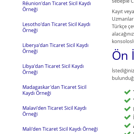
sebeple C
Réunion'dan Ticaret Sicil Kaydı
Örneği
Kayıt vey
Uzmanlarım
Lesotho'dan Ticaret Sicil Kaydı
Türkçe çev
Örneği
alacağınız
konsoloslu
Liberya'dan Ticaret Sicil Kaydı
Ön 
Örneği
Libya'dan Ticaret Sicil Kaydı
İstediğini
Örneği
bulunduğu
Madagaskar'dan Ticaret Sicil
Kaydı Örneği
Malavi'den Ticaret Sicil Kaydı
Örneği
Mali'den Ticaret Sicil Kaydı Örneği