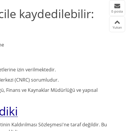
cile kaydedilebilir:
E-posta
Yukarı
me
etlerine izin verilmektedir.
il Merkezi (CNRC) sorumludur.
ü, Finans ve Kaynaklar Müdürlüğü ve yapısal
diki
inin Kaldırılması Sözleşmesi'ne taraf değildir. Bu