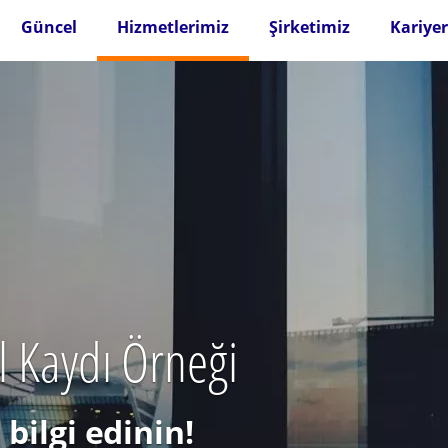
Güncel
Hizmetlerimiz
Şirketimiz
Kariyer
il Kaydı Örneği
bilgi edinin!