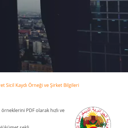
et Sicil Kaydı Örneği ve Şirket Bilgileri
t örneklerini PDF olarak hızlı ve
 Hükümet şekli,