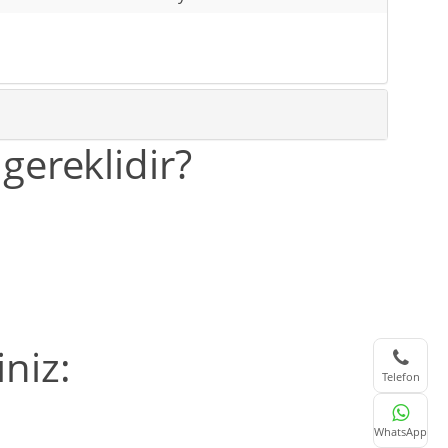
 gereklidir?
iniz:
Telefon
WhatsApp