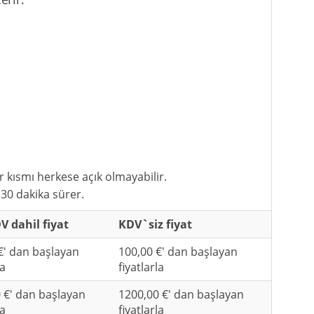
bir kısmı herkese açık olmayabilir.
30 dakika sürer.
 dahil fiyat
KDV`siz fiyat
€' dan başlayan
100,00 €' dan başlayan
la
fiyatlarla
 €' dan başlayan
1200,00 €' dan başlayan
la
fiyatlarla