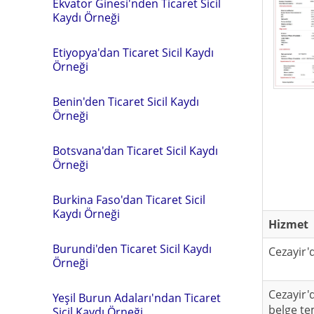
Ekvator Ginesi'nden Ticaret Sicil
Kaydı Örneği
Etiyopya'dan Ticaret Sicil Kaydı
Örneği
Benin'den Ticaret Sicil Kaydı
Örneği
Botsvana'dan Ticaret Sicil Kaydı
Örneği
Burkina Faso'dan Ticaret Sicil
Kaydı Örneği
Hizmet
Burundi'den Ticaret Sicil Kaydı
Cezayir'
Örneği
Cezayir'
Yeşil Burun Adaları'ndan Ticaret
belge te
Sicil Kaydı Örneği