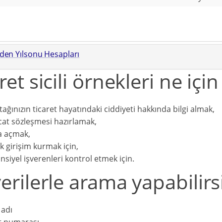
'den Yılsonu Hesapları
ret sicili örnekleri ne için
rtağınızın ticaret hayatındaki ciddiyeti hakkında bilgi almak,
cat sözleşmesi hazırlamak,
a açmak,
k girişim kurmak için,
nsiyel işverenleri kontrol etmek için.
erilerle arama yapabilirs
adı