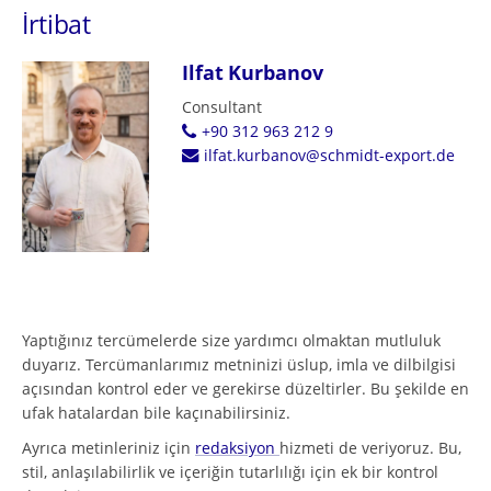
İrtibat
Ilfat Kurbanov
Consultant
+90 312 963 212 9
ilfat.kurbanov@schmidt-export.de
Yaptığınız tercümelerde size yardımcı olmaktan mutluluk
duyarız. Tercümanlarımız metninizi üslup, imla ve dilbilgisi
açısından kontrol eder ve gerekirse düzeltirler. Bu şekilde en
ufak hatalardan bile kaçınabilirsiniz.
Ayrıca metinleriniz için
redaksiyon
hizmeti de veriyoruz. Bu,
stil, anlaşılabilirlik ve içeriğin tutarlılığı için ek bir kontrol