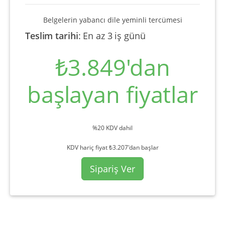
Belgelerin yabancı dile yeminli tercümesi
Teslim tarihi
:
En az 3 iş günü
₺3.849'dan
başlayan fiyatlar
%20 KDV dahil
KDV hariç fiyat ₺3.207'dan başlar
Sipariş Ver