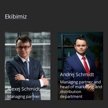
Ekibimiz
Andrej Schmidt
Managing partner and
head of marketing and
Alexej Schmidt
distribution
Managing partner
department