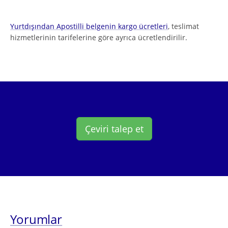
Yurtdışından Apostilli belgenin kargo ücretleri
, teslimat
hizmetlerinin tarifelerine göre ayrıca ücretlendirilir.
Çeviri talep et
Yorumlar