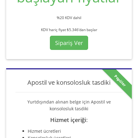
%20 KDV dahil
KDV hariç fiyat ₺5.346'dan başlar
Sipariş Ver
Popüler
Apostil ve konsolosluk tasdiki
Yurtdışından alınan belge için Apostil ve
konsolosluk tasdiki
Hizmet içeriği
:
Hizmet ücretleri
Konsolosluk ücretleri