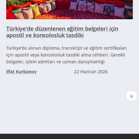
Türkiye'de düzenlenen eğitim belgeleri için
apostil ve konsolosluk tasdiki
Türkiye'de alınan diploma, transkript ve eğitim sertifikaları
için apostil veya konsolosluk tasdiki alma rehberi. Gerekli
belgeler, işlem adımları ve uzman danışmanlığı
Ilfat Kurbanov
22 Haziran 2026
Sayfalama
Sonr
››
sayf