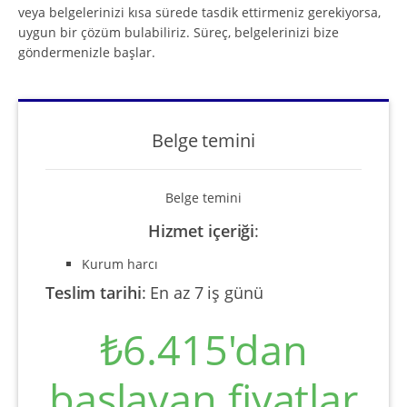
veya belgelerinizi kısa sürede tasdik ettirmeniz gerekiyorsa,
uygun bir çözüm bulabiliriz. Süreç, belgelerinizi bize
göndermenizle başlar.
Belge temini
Belge temini
Hizmet içeriği
:
Kurum harcı
Teslim tarihi
:
En az 7 iş günü
₺6.415'dan
başlayan fiyatlar