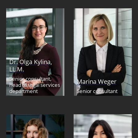
Dr. Olga Kylina,
LL.M.
Senior consultant,
Marina Weger
head of legal services
department
Senior consultant