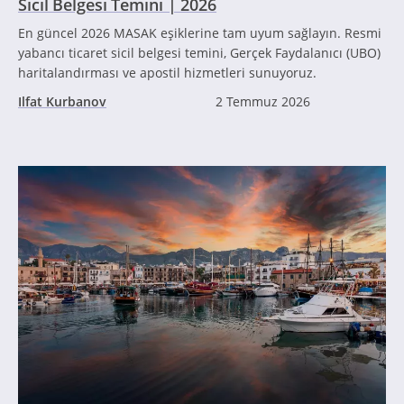
Sicil Belgesi Temini | 2026
En güncel 2026 MASAK eşiklerine tam uyum sağlayın. Resmi
yabancı ticaret sicil belgesi temini, Gerçek Faydalanıcı (UBO)
haritalandırması ve apostil hizmetleri sunuyoruz.
Ilfat Kurbanov
2 Temmuz 2026