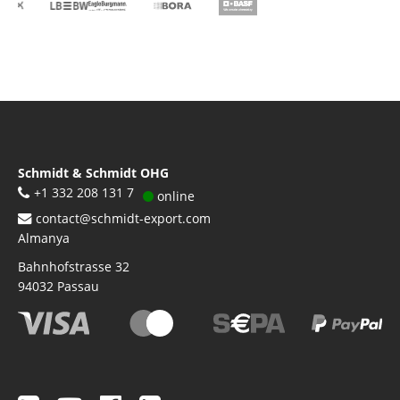
Schmidt & Schmidt OHG
+1 332 208 131 7
online
contact@schmidt-export.com
Almanya
Bahnhofstrasse 32
94032
Passau