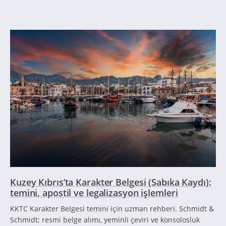
Kuzey Kıbrıs’ta Karakter Belgesi (Sabıka Kaydı):
temini, apostil ve legalizasyon işlemleri
KKTC Karakter Belgesi temini için uzman rehberi. Schmidt &
Schmidt; resmi belge alımı, yeminli çeviri ve konsolosluk