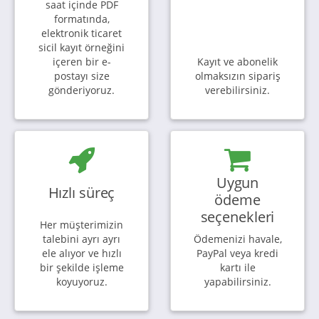
saat içinde PDF
formatında,
elektronik ticaret
sicil kayıt örneğini
içeren bir e-
Kayıt ve abonelik
postayı size
olmaksızın sipariş
gönderiyoruz.
verebilirsiniz.
Uygun
Hızlı süreç
ödeme
seçenekleri
Her müşterimizin
talebini ayrı ayrı
Ödemenizi havale,
ele alıyor ve hızlı
PayPal veya kredi
bir şekilde işleme
kartı ile
koyuyoruz.
yapabilirsiniz.