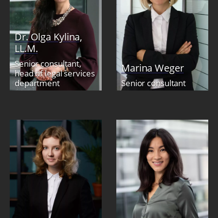
Dr. Olga Kylina,
LL.M.
Senior consultant,
Marina Weger
head of legal services
department
Senior consultant