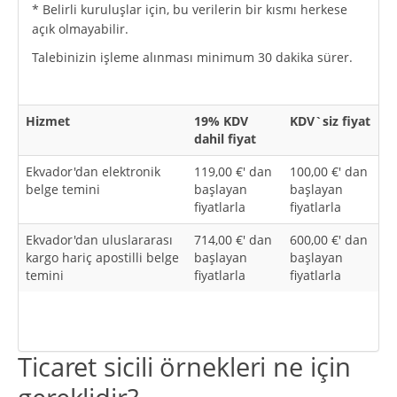
* Belirli kuruluşlar için, bu verilerin bir kısmı herkese
açık olmayabilir.
Talebinizin işleme alınması minimum 30 dakika sürer.
Hizmet
19% KDV
KDV`siz fiyat
dahil fiyat
Ekvador'dan elektronik
119,00 €' dan
100,00 €' dan
belge temini
başlayan
başlayan
fiyatlarla
fiyatlarla
Ekvador'dan uluslararası
714,00 €' dan
600,00 €' dan
kargo hariç apostilli belge
başlayan
başlayan
temini
fiyatlarla
fiyatlarla
Ticaret sicili örnekleri ne için