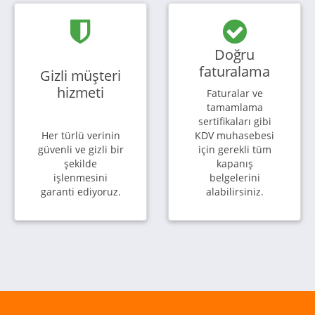
Doğru
faturalama
Gizli müşteri
hizmeti
Faturalar ve
tamamlama
sertifikaları gibi
Her türlü verinin
KDV muhasebesi
güvenli ve gizli bir
için gerekli tüm
şekilde
kapanış
işlenmesini
belgelerini
garanti ediyoruz.
alabilirsiniz.