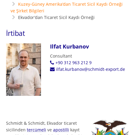
Kuzey-Güney Amerika'dan Ticaret Sicil Kaydı Örneği
ve Şirket Bilgileri
Ekvador'dan Ticaret Sicil Kaydı Örneği
İrtibat
Ilfat Kurbanov
Consultant
+90 312 963 212 9
ilfat.kurbanov@schmidt-export.de
Schmidt & Schmidt, Ekvador ticaret
sicilinden
tercümeli
ve
apostilli
kayıt