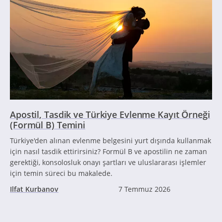
Apostil, Tasdik ve Türkiye Evlenme Kayıt Örneği
(Formül B) Temini
Türkiye'den alınan evlenme belgesini yurt dışında kullanmak
için nasıl tasdik ettirirsiniz? Formül B ve apostilin ne zaman
gerektiği, konsolosluk onayı şartları ve uluslararası işlemler
için temin süreci bu makalede.
Ilfat Kurbanov
7 Temmuz 2026