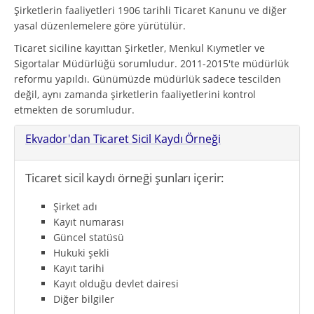
Şirketlerin faaliyetleri 1906 tarihli Ticaret Kanunu ve diğer
yasal düzenlemelere göre yürütülür.
Ticaret siciline kayıttan Şirketler, Menkul Kıymetler ve
Sigortalar Müdürlüğü sorumludur. 2011-2015'te müdürlük
reformu yapıldı. Günümüzde müdürlük sadece tescilden
değil, aynı zamanda şirketlerin faaliyetlerini kontrol
etmekten de sorumludur.
Ekvador'dan Ticaret Sicil Kaydı Örneği
Ticaret sicil kaydı örneği şunları içerir:
Şirket adı
Kayıt numarası
Güncel statüsü
Hukuki şekli
Kayıt tarihi
Kayıt olduğu devlet dairesi
Diğer bilgiler