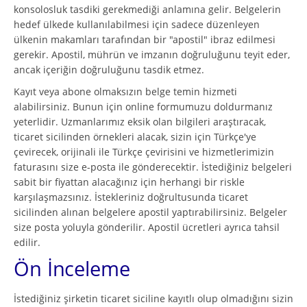
konsolosluk tasdiki gerekmediği anlamına gelir. Belgelerin
hedef ülkede kullanılabilmesi için sadece düzenleyen
ülkenin makamları tarafından bir "apostil" ibraz edilmesi
gerekir. Apostil, mührün ve imzanın doğruluğunu teyit eder,
ancak içeriğin doğruluğunu tasdik etmez.
Kayıt veya abone olmaksızın belge temin hizmeti
alabilirsiniz. Bunun için online formumuzu doldurmanız
yeterlidir. Uzmanlarımız eksik olan bilgileri araştıracak,
ticaret sicilinden örnekleri alacak, sizin için Türkçe'ye
çevirecek, orijinali ile Türkçe çevirisini ve hizmetlerimizin
faturasını size e-posta ile gönderecektir. İstediğiniz belgeleri
sabit bir fiyattan alacağınız için herhangi bir riskle
karşılaşmazsınız. İstekleriniz doğrultusunda ticaret
sicilinden alınan belgelere apostil yaptırabilirsiniz. Belgeler
size posta yoluyla gönderilir. Apostil ücretleri ayrıca tahsil
edilir.
Ön İnceleme
İstediğiniz şirketin ticaret siciline kayıtlı olup olmadığını sizin