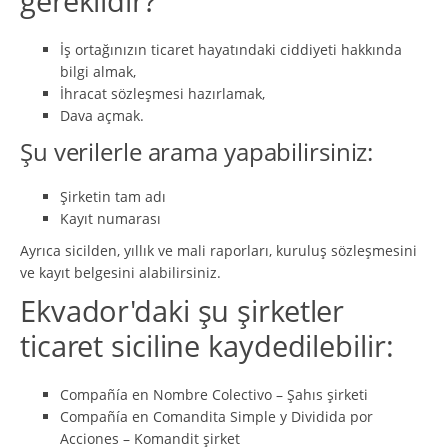
gereklidir?
İş ortağınızın ticaret hayatındaki ciddiyeti hakkında
bilgi almak,
İhracat sözleşmesi hazırlamak,
Dava açmak.
Şu verilerle arama yapabilirsiniz:
Şirketin tam adı
Kayıt numarası
Ayrıca sicilden, yıllık ve mali raporları, kuruluş sözleşmesini
ve kayıt belgesini alabilirsiniz.
Ekvador'daki şu şirketler
ticaret siciline kaydedilebilir:
Compañía en Nombre Colectivo – Şahıs şirketi
Compañía en Comandita Simple y Dividida por
Acciones – Komandit şirket