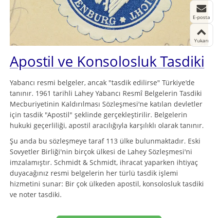
E-posta
Yukarı
Apostil ve Konsolosluk Tasdiki
Yabancı resmi belgeler, ancak "tasdik edilirse" Türkiye'de
tanınır. 1961 tarihli Lahey Yabancı Resmî Belgelerin Tasdiki
Mecburiyetinin Kaldırılması Sözleşmesi'ne katılan devletler
için tasdik "Apostil" şeklinde gerçekleştirilir. Belgelerin
hukuki geçerliliği, apostil aracılığıyla karşılıklı olarak tanınır.
Şu anda bu sözleşmeye taraf 113 ülke bulunmaktadır. Eski
Sovyetler Birliği'nin birçok ülkesi de Lahey Sözleşmesi'ni
imzalamıştır. Schmidt & Schmidt, ihracat yaparken ihtiyaç
duyacağınız resmi belgelerin her türlü tasdik işlemi
hizmetini sunar: Bir çok ülkeden apostil, konsolosluk tasdiki
ve noter tasdiki.