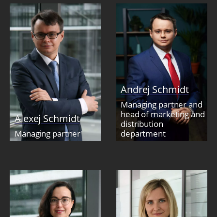
Andrej Schmidt
Managing partner and
head of marketing and
Alexej Schmidt
distribution
Managing partner
department