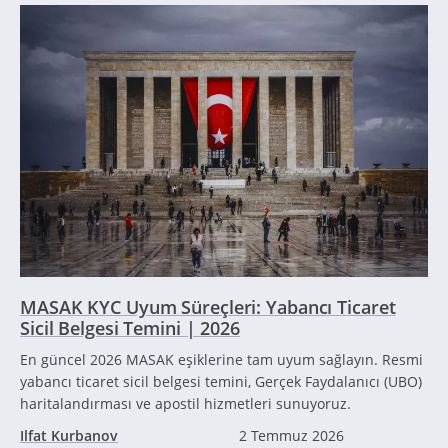
MASAK KYC Uyum Süreçleri: Yabancı Ticaret
Sicil Belgesi Temini | 2026
En güncel 2026 MASAK eşiklerine tam uyum sağlayın. Resmi
yabancı ticaret sicil belgesi temini, Gerçek Faydalanıcı (UBO)
haritalandırması ve apostil hizmetleri sunuyoruz.
Ilfat Kurbanov
2 Temmuz 2026