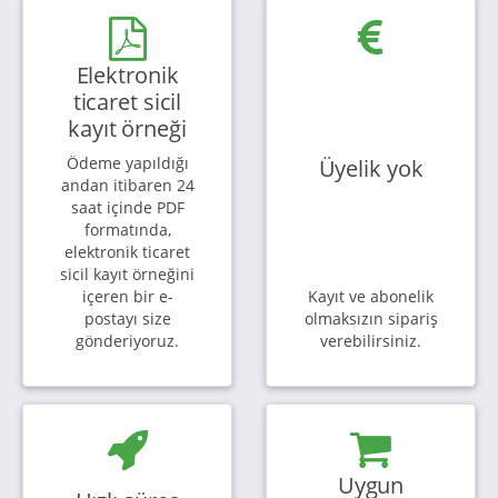
Elektronik
ticaret sicil
kayıt örneği
Ödeme yapıldığı
Üyelik yok
andan itibaren 24
saat içinde PDF
formatında,
elektronik ticaret
sicil kayıt örneğini
içeren bir e-
Kayıt ve abonelik
postayı size
olmaksızın sipariş
gönderiyoruz.
verebilirsiniz.
Uygun