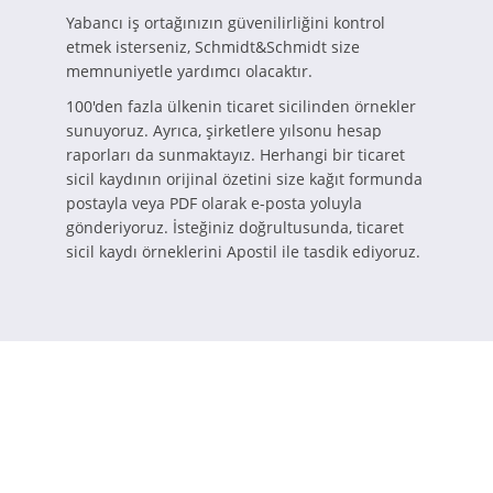
Yabancı iş ortağınızın güvenilirliğini kontrol
etmek isterseniz, Schmidt&Schmidt size
memnuniyetle yardımcı olacaktır.
100'den fazla ülkenin ticaret sicilinden örnekler
sunuyoruz. Ayrıca, şirketlere yılsonu hesap
raporları da sunmaktayız. Herhangi bir ticaret
sicil kaydının orijinal özetini size kağıt formunda
postayla veya PDF olarak e-posta yoluyla
gönderiyoruz. İsteğiniz doğrultusunda, ticaret
sicil kaydı örneklerini Apostil ile tasdik ediyoruz.