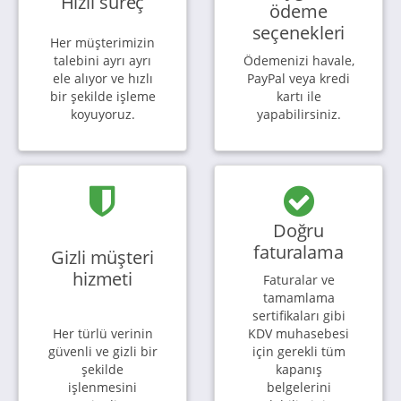
Hızlı süreç
ödeme
seçenekleri
Her müşterimizin
talebini ayrı ayrı
Ödemenizi havale,
ele alıyor ve hızlı
PayPal veya kredi
bir şekilde işleme
kartı ile
koyuyoruz.
yapabilirsiniz.
Doğru
faturalama
Gizli müşteri
hizmeti
Faturalar ve
tamamlama
sertifikaları gibi
Her türlü verinin
KDV muhasebesi
güvenli ve gizli bir
için gerekli tüm
şekilde
kapanış
işlenmesini
belgelerini