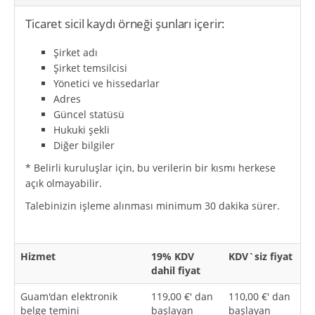
Ticaret sicil kaydı örneği şunları içerir:
Şirket adı
Şirket temsilcisi
Yönetici ve hissedarlar
Adres
Güncel statüsü
Hukuki şekli
Diğer bilgiler
* Belirli kuruluşlar için, bu verilerin bir kısmı herkese
açık olmayabilir.
Talebinizin işleme alınması minimum 30 dakika sürer.
Hizmet
19% KDV
KDV`siz fiyat
dahil fiyat
Guam'dan elektronik
119,00 €' dan
110,00 €' dan
belge temini
başlayan
başlayan