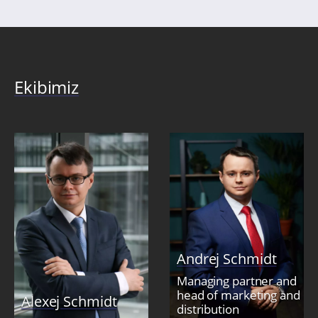
Ekibimiz
Andrej Schmidt
Managing partner and
head of marketing and
Alexej Schmidt
distribution