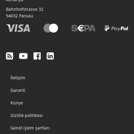
Bahnhofstrasse 32
94032
Passau
Footer
İletişim
menu
Garanti
Künye
Gizlilik politikası
Genel işlem şartları