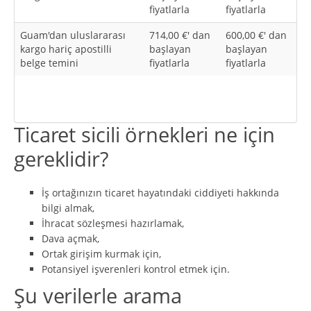
fiyatlarla
fiyatlarla
Guam'dan uluslararası
714,00 €' dan
600,00 €' dan
kargo hariç apostilli
başlayan
başlayan
belge temini
fiyatlarla
fiyatlarla
Ticaret sicili örnekleri ne için
gereklidir?
İş ortağınızın ticaret hayatındaki ciddiyeti hakkında
bilgi almak,
İhracat sözleşmesi hazırlamak,
Dava açmak,
Ortak girişim kurmak için,
Potansiyel işverenleri kontrol etmek için.
Şu verilerle arama