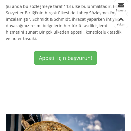
Şu anda bu sözleşmeye taraf 113 ülke bulunmaktadır. Eski
E-posta
Sovyetler Birliği'nin birçok ülkesi de Lahey Sözleşmesi'ni
imzalamıştır. Schmidt & Schmidt, ihracat yaparken ihtiyaç
Yukarı
duyacağınız resmi belgelerin her türlü tasdik işlemi
hizmetini sunar: Bir çok ülkeden apostil, konsolosluk tasdiki
ve noter tasdiki.
Apostil için başvurun!