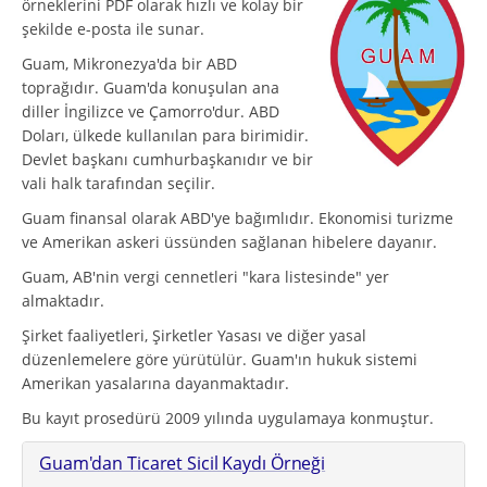
örneklerini PDF olarak hızlı ve kolay bir
şekilde e-posta ile sunar.
Guam, Mikronezya'da bir ABD
toprağıdır. Guam'da konuşulan ana
diller İngilizce ve Çamorro'dur. ABD
Doları, ülkede kullanılan para birimidir.
Devlet başkanı cumhurbaşkanıdır ve bir
vali halk tarafından seçilir.
Guam finansal olarak ABD'ye bağımlıdır. Ekonomisi turizme
ve Amerikan askeri üssünden sağlanan hibelere dayanır.
Guam, AB'nin vergi cennetleri "kara listesinde" yer
almaktadır.
Şirket faaliyetleri, Şirketler Yasası ve diğer yasal
düzenlemelere göre yürütülür. Guam'ın hukuk sistemi
Amerikan yasalarına dayanmaktadır.
Bu kayıt prosedürü 2009 yılında uygulamaya konmuştur.
Guam'dan Ticaret Sicil Kaydı Örneği