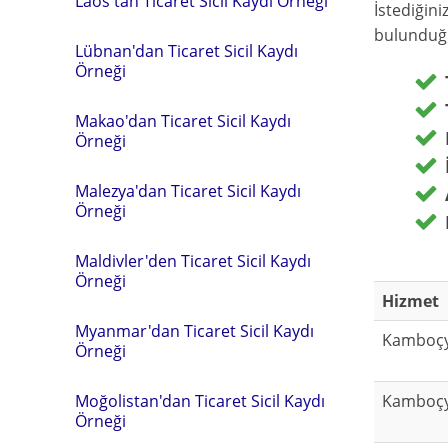
Laos'tan Ticaret Sicil Kaydı Örneği
İstediğini
bulunduğu
Lübnan'dan Ticaret Sicil Kaydı
Örneği
Makao'dan Ticaret Sicil Kaydı
Örneği
Malezya'dan Ticaret Sicil Kaydı
Örneği
Maldivler'den Ticaret Sicil Kaydı
Örneği
Hizmet
Myanmar'dan Ticaret Sicil Kaydı
Kamboçya
Örneği
Kamboçya
Moğolistan'dan Ticaret Sicil Kaydı
Örneği