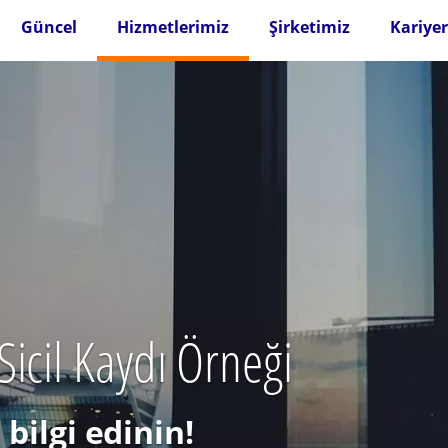
Güncel
Hizmetlerimiz
Şirketimiz
Kariyer
icil Kaydı Örneği
bilgi edinin!