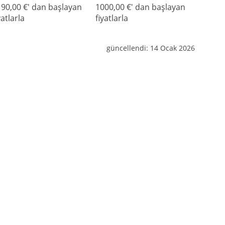
90,00 €' dan başlayan
1000,00 €' dan başlayan
yatlarla
fiyatlarla
güncellendi:
14 Ocak 2026