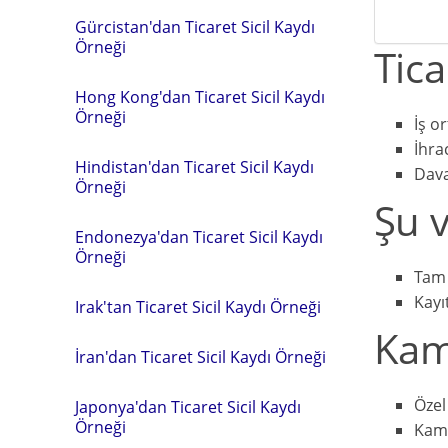
Gürcistan'dan Ticaret Sicil Kaydı
Örneği
Tica
Hong Kong'dan Ticaret Sicil Kaydı
Örneği
İş o
İhra
Hindistan'dan Ticaret Sicil Kaydı
Dav
Örneği
Şu v
Endonezya'dan Ticaret Sicil Kaydı
Örneği
Tam 
Kayı
Irak'tan Ticaret Sicil Kaydı Örneği
Kamb
İran'dan Ticaret Sicil Kaydı Örneği
Özel
Japonya'dan Ticaret Sicil Kaydı
Örneği
Kamu