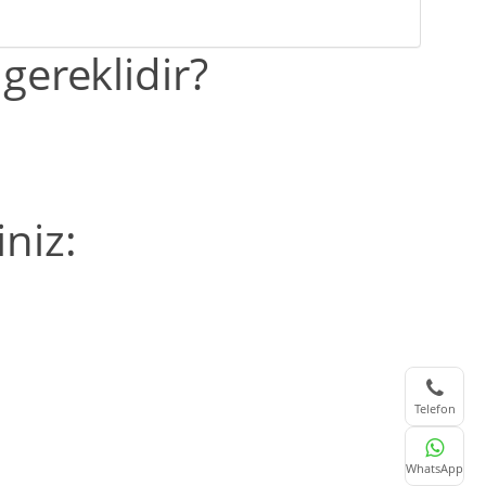
 gereklidir?
iniz:
Telefon
WhatsApp