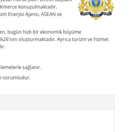
da Kmerce konuşulmaktadır.
tom Enerjisi Ajansı, ASEAN ve
en, bugün hızlı bir ekonomik büyüme
26'sını oluşturmaktadır. Ayrıca turizm ve hizmet
ir.
enlemelerle sağlanır.
dan sorumludur.