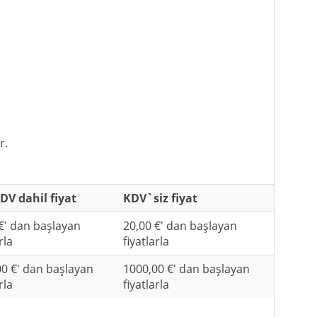
r.
DV dahil fiyat
KDV`siz fiyat
€' dan başlayan
20,00 €' dan başlayan
rla
fiyatlarla
0 €' dan başlayan
1000,00 €' dan başlayan
rla
fiyatlarla