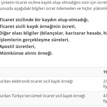
z şirketin ticaret siciline kayıtlı olup olmadığını sizin için üc
nuzda aşağıdaki bilgileri ücret ödemeden ve hiçbir yükümlül
Ticaret sicilinde bir kaydın olup-olmadığı,
Ticaret sicili kaydı örneğinin ücreti,
Diğer olası bilgiler (bilançolar, kar/zarar hesabı, h
İşlemlerin gerçekleşme süreleri,
Apostil ücretleri,
Mümkünse alıntı örneği.
19
'dan elektronik ticaret sicil kaydı örneği
23
fi
'dan Türkçe tercümeli ticaret sicil kaydı örneği
47
fi