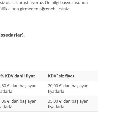
retsiz olarak araştırıyoruz. Ön bilgi başvurusunda
ük altına girmeden öğrenebilirsiniz:
issedarlar),
% KDV dahil fiyat
KDV`siz fiyat
,80 €' dan başlayan
20,00 €' dan başlayan
yatlarla
fiyatlarla
,06 €' dan başlayan
35,00 €' dan başlayan
yatlarla
fiyatlarla