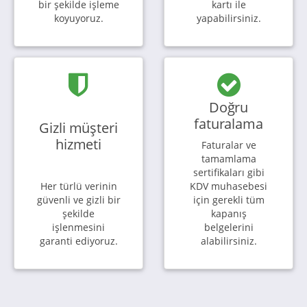
bir şekilde işleme
kartı ile
koyuyoruz.
yapabilirsiniz.
Doğru
faturalama
Gizli müşteri
hizmeti
Faturalar ve
tamamlama
sertifikaları gibi
Her türlü verinin
KDV muhasebesi
güvenli ve gizli bir
için gerekli tüm
şekilde
kapanış
işlenmesini
belgelerini
garanti ediyoruz.
alabilirsiniz.