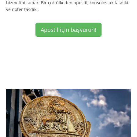
hizmetini sunar: Bir çok ülkeden apostil, konsolosluk tasdiki
ve noter tasdiki.
Apostil için başvurun!