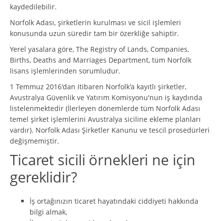
kaydedilebilir.
Norfolk Adası, şirketlerin kurulması ve sicil işlemleri
konusunda uzun süredir tam bir özerkliğe sahiptir.
Yerel yasalara göre, The Registry of Lands, Companies,
Births, Deaths and Marriages Department, tüm Norfolk
lisans işlemlerinden sorumludur.
1 Temmuz 2016'dan itibaren Norfolk'a kayıtlı şirketler,
Avustralya Güvenlik ve Yatırım Komisyonu'nun iş kaydında
listelenmektedir (İlerleyen dönemlerde tüm Norfolk Adası
temel şirket işlemlerini Avustralya siciline ekleme planları
vardır). Norfolk Adası Şirketler Kanunu ve tescil prosedürleri
değişmemiştir.
Ticaret sicili örnekleri ne için
gereklidir?
İş ortağınızın ticaret hayatındaki ciddiyeti hakkında
bilgi almak,