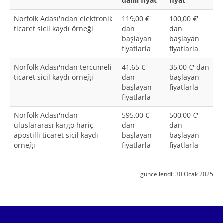
dahil fiyat
fiyat
Norfolk Adası'ndan elektronik
119,00 €'
100,00 €'
ticaret sicil kaydı örneği
dan
dan
başlayan
başlayan
fiyatlarla
fiyatlarla
Norfolk Adası'ndan tercümeli
41,65 €'
35,00 €' dan
ticaret sicil kaydı örneği
dan
başlayan
başlayan
fiyatlarla
fiyatlarla
Norfolk Adası'ndan
595,00 €'
500,00 €'
uluslararası kargo hariç
dan
dan
apostilli ticaret sicil kaydı
başlayan
başlayan
örneği
fiyatlarla
fiyatlarla
güncellendi:
30 Ocak 2025