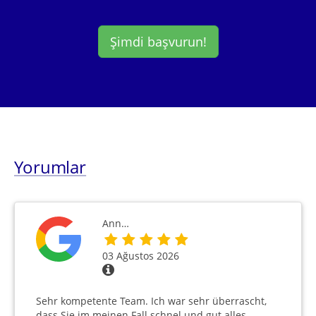
Şimdi başvurun!
Yorumlar
Ann…
03 Ağustos 2026
Sehr kompetente Team. Ich war sehr überrascht,
dass Sie im meinen Fall schnel und gut alles