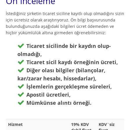
Ön İnceleme
İstediğiniz şirketin ticaret siciline kayıtlı olup olmadığını sizin
için ücretsiz olarak araştırıyoruz. Ön bilgi başvurusunda
bulunduğunuzda aşağıdaki bilgileri ücret ödemeden ve
hiçbir yükümlülük altına girmeden öğrenebilirsiniz:
Ticaret sicilinde bir kaydın olup-
olmadığı,
Ticaret sicil kaydı örneğinin ücreti,
Diğer olası bilgiler (bilançolar,
kar/zarar hesabı, hissedarlar),
İşlemlerin gerçekleşme süreleri,
Apostil ücretleri,
Mümkünse alıntı örneği.
Hizmet
19% KDV
KDV`siz