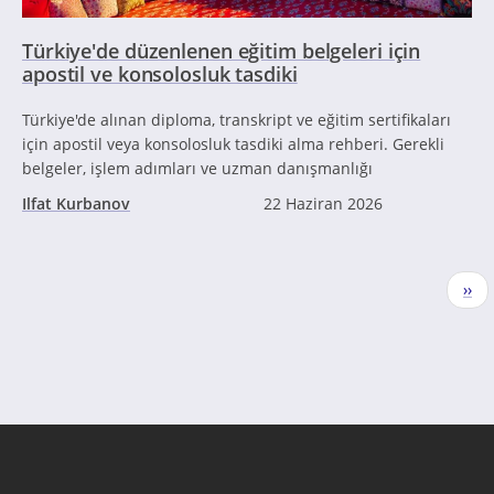
Türkiye'de düzenlenen eğitim belgeleri için
apostil ve konsolosluk tasdiki
Türkiye'de alınan diploma, transkript ve eğitim sertifikaları
için apostil veya konsolosluk tasdiki alma rehberi. Gerekli
belgeler, işlem adımları ve uzman danışmanlığı
Ilfat Kurbanov
22 Haziran 2026
Sayfalama
Sonr
››
sayf