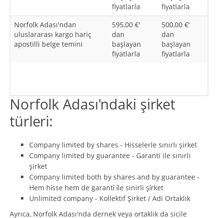
fiyatlarla
fiyatlarla
Norfolk Adası'ndan
595,00 €'
500,00 €'
uluslararası kargo hariç
dan
dan
apostilli belge temini
başlayan
başlayan
fiyatlarla
fiyatlarla
Norfolk Adası'ndaki şirket
türleri:
Company limited by shares - Hisselerle sınırlı şirket
Company limited by guarantee - Garanti ile sınırlı
şirket
Company limited both by shares and by guarantee -
Hem hi̇sse hem de garanti̇ i̇le sinirli şi̇rket
Unlimited company - Kollektif Şirket / Adi Ortaklık
Ayrıca, Norfolk Adası'nda dernek veya ortaklık da sicile