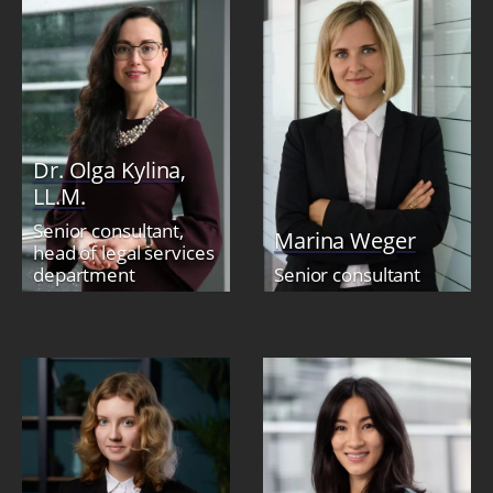
Dr. Olga Kylina,
LL.M.
Senior consultant,
Marina Weger
head of legal services
department
Senior consultant