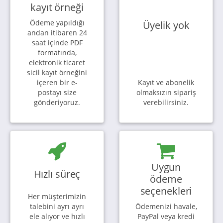
kayıt örneği
Ödeme yapıldığı
Üyelik yok
andan itibaren 24
saat içinde PDF
formatında,
elektronik ticaret
sicil kayıt örneğini
içeren bir e-
Kayıt ve abonelik
postayı size
olmaksızın sipariş
gönderiyoruz.
verebilirsiniz.
Uygun
Hızlı süreç
ödeme
seçenekleri
Her müşterimizin
talebini ayrı ayrı
Ödemenizi havale,
ele alıyor ve hızlı
PayPal veya kredi