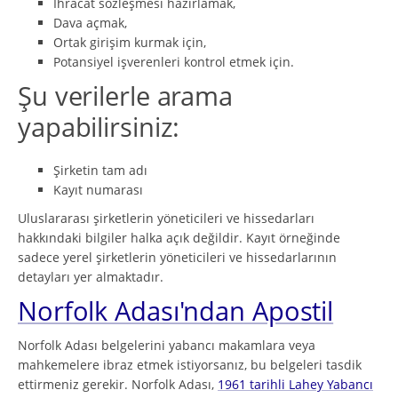
İhracat sözleşmesi hazırlamak,
Dava açmak,
Ortak girişim kurmak için,
Potansiyel işverenleri kontrol etmek için.
Şu verilerle arama
yapabilirsiniz:
Şirketin tam adı
Kayıt numarası
Uluslararası şirketlerin yöneticileri ve hissedarları
hakkındaki bilgiler halka açık değildir. Kayıt örneğinde
sadece yerel şirketlerin yöneticileri ve hissedarlarının
detayları yer almaktadır.
Norfolk Adası'ndan Apostil
Norfolk Adası belgelerini yabancı makamlara veya
mahkemelere ibraz etmek istiyorsanız, bu belgeleri tasdik
ettirmeniz gerekir. Norfolk Adası,
1961 tarihli Lahey Yabancı