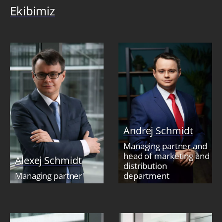
Ekibimiz
Andrej Schmidt
Managing partner and
head of marketing and
Alexej Schmidt
distribution
Managing partner
department