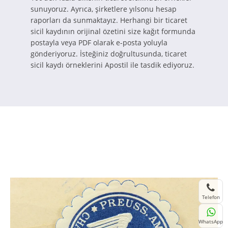
sunuyoruz. Ayrıca, şirketlere yılsonu hesap
raporları da sunmaktayız. Herhangi bir ticaret
sicil kaydının orijinal özetini size kağıt formunda
postayla veya PDF olarak e-posta yoluyla
gönderiyoruz. İsteğiniz doğrultusunda, ticaret
sicil kaydı örneklerini Apostil ile tasdik ediyoruz.
Telefon
WhatsApp