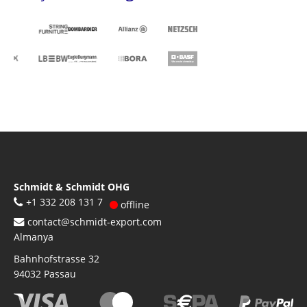
Schmidt & Schmidt OHG
+1 332 208 131 7
offline
contact@schmidt-export.com
Almanya
Bahnhofstrasse 32
94032
Passau