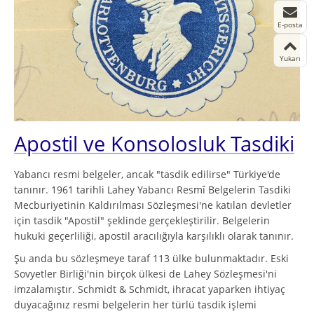
E-posta
Yukarı
Apostil ve Konsolosluk Tasdiki
Yabancı resmi belgeler, ancak "tasdik edilirse" Türkiye'de
tanınır. 1961 tarihli Lahey Yabancı Resmî Belgelerin Tasdiki
Mecburiyetinin Kaldırılması Sözleşmesi'ne katılan devletler
için tasdik "Apostil" şeklinde gerçekleştirilir. Belgelerin
hukuki geçerliliği, apostil aracılığıyla karşılıklı olarak tanınır.
Şu anda bu sözleşmeye taraf 113 ülke bulunmaktadır. Eski
Sovyetler Birliği'nin birçok ülkesi de Lahey Sözleşmesi'ni
imzalamıştır. Schmidt & Schmidt, ihracat yaparken ihtiyaç
duyacağınız resmi belgelerin her türlü tasdik işlemi