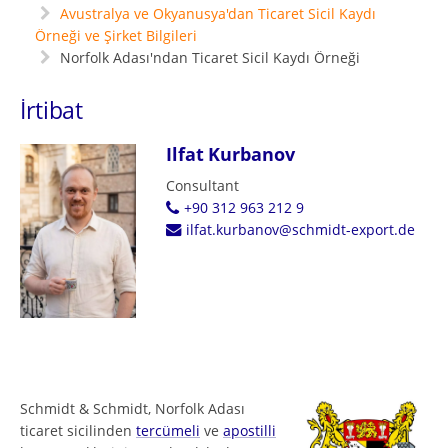
Avustralya ve Okyanusya'dan Ticaret Sicil Kaydı
Örneği ve Şirket Bilgileri
Norfolk Adası'ndan Ticaret Sicil Kaydı Örneği
İrtibat
Ilfat Kurbanov
Consultant
+90 312 963 212 9
ilfat.kurbanov@schmidt-export.de
Schmidt & Schmidt, Norfolk Adası
ticaret sicilinden
tercümeli
ve
apostilli