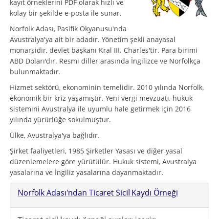
kayıt örneklerini PDF olarak hızlı ve
kolay bir şekilde e-posta ile sunar.
Norfolk Adası, Pasifik Okyanusu'nda
Avustralya'ya ait bir adadır. Yönetim şekli anayasal
monarşidir, devlet başkanı Kral III. Charles'tir. Para birimi
ABD Doları'dır. Resmi diller arasında İngilizce ve ‎Norfolkça
bulunmaktadır.
Hizmet sektörü, ekonominin temelidir. 2010 yılında Norfolk,
ekonomik bir kriz yaşamıştır. Yeni vergi mevzuatı, hukuk
sistemini Avustralya ile uyumlu hale getirmek için 2016
yılında yürürlüğe sokulmuştur.
Ülke, Avustralya'ya bağlıdır.
Şirket faaliyetleri, 1985 Şirketler Yasası ve diğer yasal
düzenlemelere göre yürütülür. Hukuk sistemi, Avustralya
yasalarına ve İngiliz yasalarına dayanmaktadır.
Norfolk Adası'ndan Ticaret Sicil Kaydı Örneği