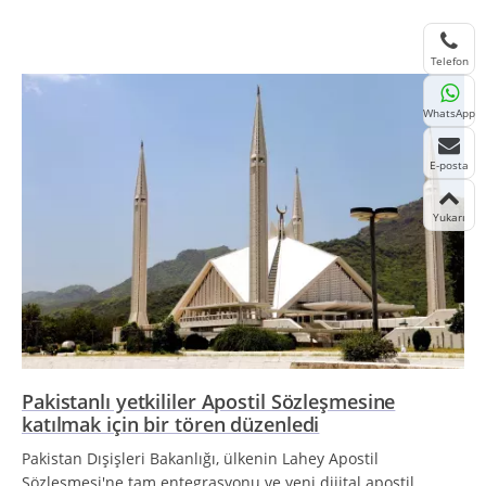
Telefon
WhatsApp
E-posta
Yukarı
Pakistanlı yetkililer Apostil Sözleşmesine
katılmak için bir tören düzenledi
Pakistan Dışişleri Bakanlığı, ülkenin Lahey Apostil
Sözleşmesi'ne tam entegrasyonu ve yeni dijital apostil