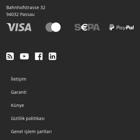
Bahnhofstrasse 32
94032
Passau
Footer
İletişim
menu
Garanti
Künye
Gizlilik politikası
Genel işlem şartları