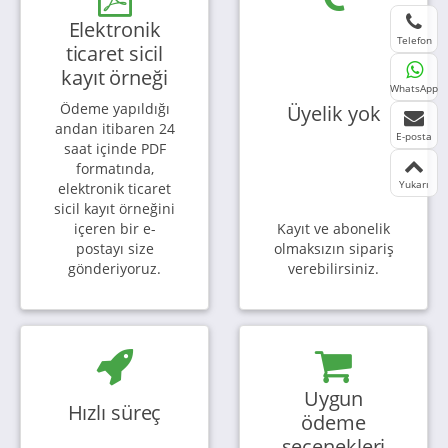
Elektronik
Telefon
ticaret sicil
kayıt örneği
WhatsApp
Ödeme yapıldığı
Üyelik yok
andan itibaren 24
E-posta
saat içinde PDF
formatında,
Yukarı
elektronik ticaret
sicil kayıt örneğini
içeren bir e-
Kayıt ve abonelik
postayı size
olmaksızın sipariş
gönderiyoruz.
verebilirsiniz.
Uygun
Hızlı süreç
ödeme
seçenekleri