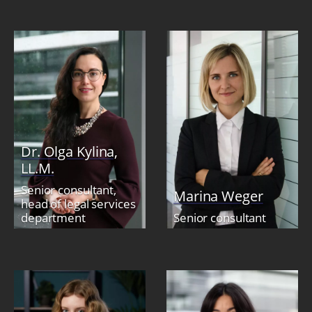
Dr. Olga Kylina,
LL.M.
Senior consultant,
Marina Weger
head of legal services
department
Senior consultant