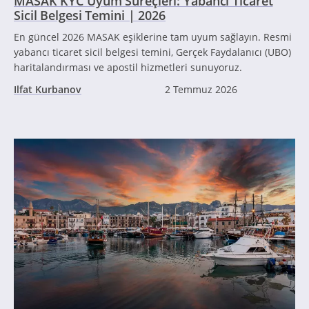
MASAK KYC Uyum Süreçleri: Yabancı Ticaret
Sicil Belgesi Temini | 2026
En güncel 2026 MASAK eşiklerine tam uyum sağlayın. Resmi
yabancı ticaret sicil belgesi temini, Gerçek Faydalanıcı (UBO)
haritalandırması ve apostil hizmetleri sunuyoruz.
Ilfat Kurbanov
2 Temmuz 2026