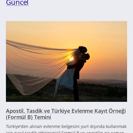
Güncel
Apostil, Tasdik ve Türkiye Evlenme Kayıt Örneği
(Formül B) Temini
Türkiye'den alınan evlenme belgesini yurt dışında kullanmak
için nasıl tasdik ettirirsiniz? Formül B ve apostilin ne zaman