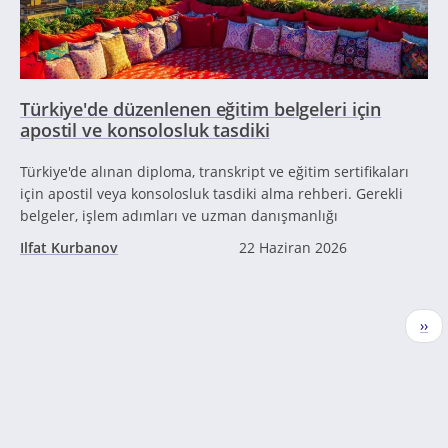
Türkiye'de düzenlenen eğitim belgeleri için
apostil ve konsolosluk tasdiki
Türkiye'de alınan diploma, transkript ve eğitim sertifikaları
için apostil veya konsolosluk tasdiki alma rehberi. Gerekli
belgeler, işlem adımları ve uzman danışmanlığı
Ilfat Kurbanov
22 Haziran 2026
Sayfalama
Sonr
››
sayf