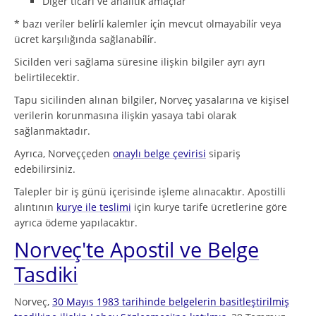
Diğer ticari ve analitik amaçlar
* bazı veri̇ler beli̇rli̇ kalemler i̇çi̇n mevcut olmayabi̇li̇r veya
ücret karşılığında sağlanabi̇li̇r.
Sicilden veri sağlama süresine ilişkin bilgiler ayrı ayrı
belirtilecektir.
Tapu sicilinden alınan bilgiler, Norveç yasalarına ve kişisel
verilerin korunmasına ilişkin yasaya tabi olarak
sağlanmaktadır.
Ayrıca, Norveççeden
onaylı belge çevirisi
sipariş
edebilirsiniz.
Talepler bir iş günü içerisinde işleme alınacaktır. Apostilli
alıntının
kurye ile teslimi
için kurye tarife ücretlerine göre
ayrıca ödeme yapılacaktır.
Norveç'te Apostil ve Belge
Tasdiki
Norveç,
30 Mayıs 1983 tarihinde belgelerin basitleştirilmiş