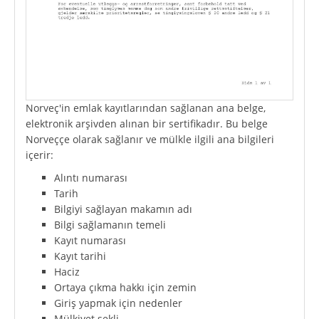
Norveç'in emlak kayıtlarından sağlanan ana belge,
elektronik arşivden alınan bir sertifikadır. Bu belge
Norveççe olarak sağlanır ve mülkle ilgili ana bilgileri
içerir:
Alıntı numarası
Tarih
Bilgiyi sağlayan makamın adı
Bilgi sağlamanın temeli
Kayıt numarası
Kayıt tarihi
Haciz
Ortaya çıkma hakkı için zemin
Giriş yapmak için nedenler
Mülkiyet şekli