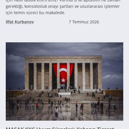
gerektiği, konsolosluk onayı şartları ve uluslararası işlemler
için temin süreci bu makalede.
Ilfat Kurbanov
7 Temmuz 2026