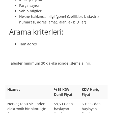
Parça sayısı
Sahip bilgileri
Nesne hakkında bilgi (genel özellikler, kadastro
numarası, adres, amaç, alan, ek bilgiler)
Arama kriterleri:
Tam adres
Talepler minimum 30 dakika içinde işleme alınır.
Hizmet
%19 KDV
KDV Hariç
Dahil Fiyat
Fiyat
Norveç tapu sicilinden
59,50 €'dan
50,00 €'dan
elektronik bir alıntı için
başlayan
başlayan