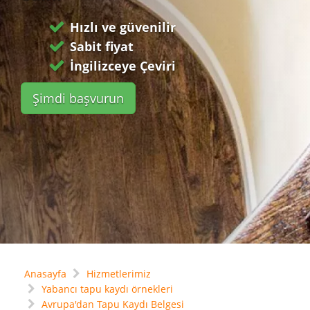
Hızlı ve güvenilir
Sabit fiyat
İngilizceye Çeviri
Şimdi başvurun
Anasayfa
Hizmetlerimiz
Yabancı tapu kaydı örnekleri
Avrupa'dan Tapu Kaydı Belgesi