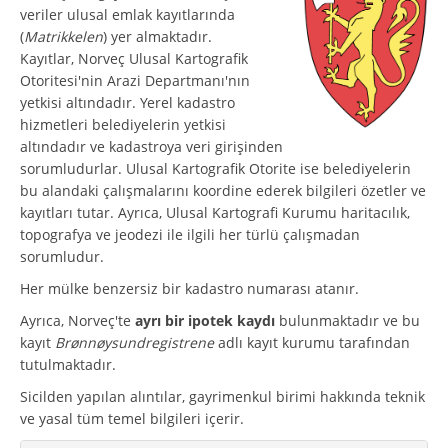
veriler ulusal emlak kayıtlarında
(
Matrikkelen
) yer almaktadır.
Kayıtlar, Norveç Ulusal Kartografik
Otoritesi'nin Arazi Departmanı'nın
yetkisi altındadır. Yerel kadastro
hizmetleri belediyelerin yetkisi
altındadır ve kadastroya veri girişinden
sorumludurlar. Ulusal Kartografik Otorite ise belediyelerin
bu alandaki çalışmalarını koordine ederek bilgileri özetler ve
kayıtları tutar. Ayrıca, Ulusal Kartografi Kurumu haritacılık,
topografya ve jeodezi ile ilgili her türlü çalışmadan
sorumludur.
Her mülke benzersiz bir kadastro numarası atanır.
Ayrıca, Norveç'te
ayrı bir ipotek kaydı
bulunmaktadır ve bu
kayıt
Brønnøysundregistrene
adlı kayıt kurumu tarafından
tutulmaktadır.
Sicilden yapılan alıntılar, gayrimenkul birimi hakkında teknik
ve yasal tüm temel bilgileri içerir.