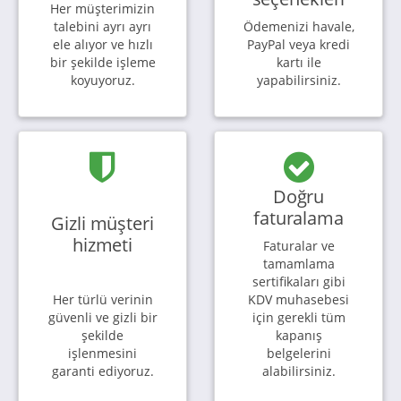
Her müşterimizin
talebini ayrı ayrı
Ödemenizi havale,
ele alıyor ve hızlı
PayPal veya kredi
bir şekilde işleme
kartı ile
koyuyoruz.
yapabilirsiniz.
Doğru
faturalama
Gizli müşteri
hizmeti
Faturalar ve
tamamlama
sertifikaları gibi
Her türlü verinin
KDV muhasebesi
güvenli ve gizli bir
için gerekli tüm
şekilde
kapanış
işlenmesini
belgelerini
garanti ediyoruz.
alabilirsiniz.