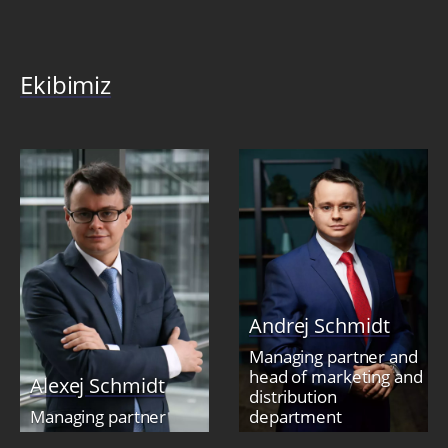
Ekibimiz
Andrej Schmidt
Managing partner and
head of marketing and
Alexej Schmidt
distribution
Managing partner
department