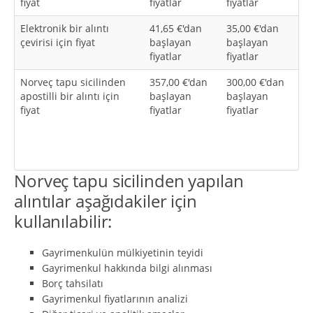
fiyat
fiyatlar
fiyatlar
Elektronik bir alıntı
41,65 €'dan
35,00 €'dan
çevirisi için fiyat
başlayan
başlayan
fiyatlar
fiyatlar
Norveç tapu sicilinden
357,00 €'dan
300,00 €'dan
apostilli bir alıntı için
başlayan
başlayan
fiyat
fiyatlar
fiyatlar
Norveç tapu sicilinden yapılan
alıntılar aşağıdakiler için
kullanılabilir:
Gayrimenkulün mülkiyetinin teyidi
Gayrimenkul hakkında bilgi alınması
Borç tahsilatı
Gayrimenkul fiyatlarının analizi