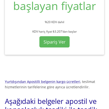
başlayan fiyatlar
%20 KDV dahil
KDV hariç fiyat ₺3.207'dan başlar
Sipariş Ver
Yurtdışından Apostilli belgenin kargo ücretleri
, teslimat
hizmetlerinin tarifelerine göre ayrıca ücretlendirilir.
Aşağıdaki belgeler apostil ve