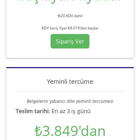
%20 KDV dahil
KDV hariç fiyat ₺8.019'dan başlar
Sipariş Ver
Yeminli tercüme
Belgelerin yabancı dile yeminli tercümesi
Teslim tarihi
:
En az 3 iş günü
₺3.849'dan