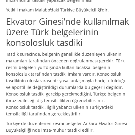
İmza-mühür tasdiki yapılacak belgenin aslı
Yetkili makam Malabo'daki Türkiye Büyükelçiliği'dir.
Ekvator Ginesi'nde kullanılmak
üzere Türk belgelerinin
konsolosluk tasdiki
Tasdik sürecinde, belgenin genellikle düzenleyen ülkenin
makamları tarafından önceden doğrulanması gerekir. Türk
resmi belgeleri yurtdışında kullanılacaksa, belgenin
konsolosluk tarafından tasdiki imkanı vardır. Konsolosluk
tasdikinin uluslararası bir yasal anlaşmayla hariç tutulduğu
ve apostil ile değiştirildiği durumlarda bu geçerli değildir.
Konsolosluk tasdiki gerekip gerekmediğini, Türkçe belgenin
ibraz edileceği dış temsilcilikten öğrenebilirsiniz.
Konsolosluk tasdiki, ilgili yabancı ülkenin Türkiye'deki
temsilciliği tarafından gerçekleştirilir.
Türkiye'de düzenlenen resmi belgeler Ankara Ekvator Ginesi
Büyükelçiliği'nde imza-mühür tasdiki edilir.