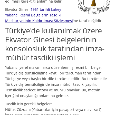
edilmesi gerektiği anlamına gelir.
Ekvator Ginesi
1961 tarihli Lahey
Yabancı Resmî Belgelerin Tasdiki
Mecburiyetinin Kaldırılması Sözleşmesi
'ne taraf değildir.
Türkiye'de kullanılmak üzere
Ekvator Ginesi belgelerinin
konsolosluk tarafından imza-
mühür tasdiki işlemi
Yabancı yerel makamlarca düzenlenmiş resmi bir belge,
Türkiye dış temsilciliğine kayıtlı bir tercüman tarafından
Türkçe'ye veya başka bir dile tercüme edilir. Bu tercüme ile
Türkiye dış temsilciliğinde imza-mühür tasdiki yapılır.
Temsilcilik sadece imzayı ve mührü onaylar. Bu, metnin
içeriğini onayladığı anlamına gelmez.
Tasdik için gerekli belgeler:
Nüfus Cüzdanı (Yabancılar için pasaport veya mavi kart)