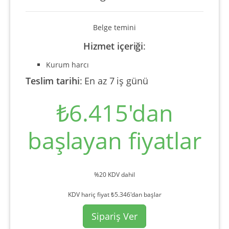
Belge temini
Hizmet içeriği
:
Kurum harcı
Teslim tarihi
:
En az 7 iş günü
₺6.415'dan
başlayan fiyatlar
%20 KDV dahil
KDV hariç fiyat ₺5.346'dan başlar
Sipariş Ver