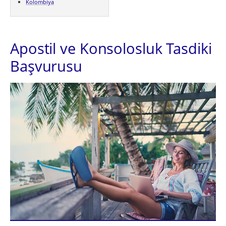
Kolombiya
Apostil ve Konsolosluk Tasdiki
Başvurusu