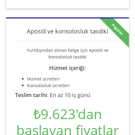
Popüler
Apostil ve konsolosluk tasdiki
Yurtdışından alınan belge için Apostil ve
konsolosluk tasdiki
Hizmet içeriği
:
Hizmet ücretleri
Konsolosluk ücretleri
Teslim tarihi
:
En az 10 iş günü
₺9.623'dan
başlayan fiyatlar