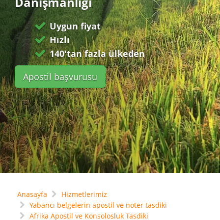
Danışmanlığı
Uygun fiyat
Hızlı
140'tan fazla ülkeden
Apostil başvurusu
Anasayfa
Hizmetlerimiz
Yabancı belgelerin apostil ve noter tasdiki
Afrika Apostil ve Konsolosluk Tasdiki