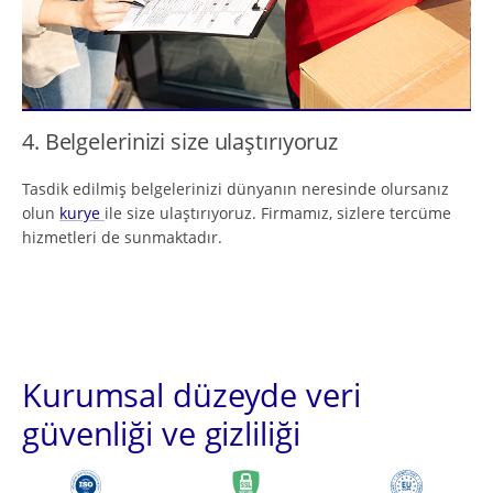
4. Belgelerinizi size ulaştırıyoruz
Tasdik edilmiş belgelerinizi dünyanın neresinde olursanız
olun
kurye
ile size ulaştırıyoruz. Firmamız, sizlere tercüme
hizmetleri de sunmaktadır.
Kurumsal düzeyde veri
güvenliği ve gizliliği