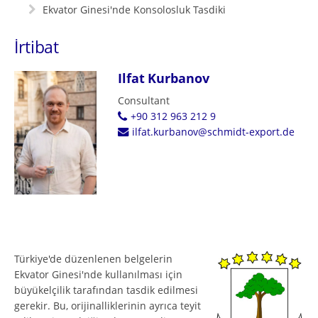
Ekvator Ginesi'nde Konsolosluk Tasdiki
İrtibat
Ilfat Kurbanov
Consultant
+90 312 963 212 9
ilfat.kurbanov@schmidt-export.de
Türkiye'de düzenlenen belgelerin
Ekvator Ginesi'nde kullanılması için
büyükelçilik tarafından tasdik edilmesi
gerekir. Bu, orijinalliklerinin ayrıca teyit