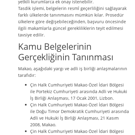
yetkili kurumlarca ek onay istenebilir.
Tasdik işlemi, belgelerin resmî geçerliliğini sağlayarak
farklı ülkelerde tanınmasını mümkün kılar. Prosedür
ülkelere göre değişebileceğinden, başvuru öncesinde
ilgili makamlarla güncel gerekliliklerin teyit edilmesi
tavsiye edilir.
Kamu Belgelerinin
Gerçekliğinin Tanınması
Makao, aşağıdaki yargı ve adli iş birliği anlaşmalarının
tarafıdır:
Çin Halk Cumhuriyeti Makao Özel İdari Bölgesi
ile Portekiz Cumhuriyeti arasında Adli ve Hukuki
İş Birliği Anlaşması, 17 Ocak 2001, Lizbon.
Çin Halk Cumhuriyeti Makao Özel İdari Bölgesi
ile Doğu Timor Demokratik Cumhuriyeti arasında
Adli ve Hukuki İş Birliği Anlaşması, 21 Kasım
2008, Makao.
Çin Halk Cumhuriyeti Makao Özel İdari Bölgesi