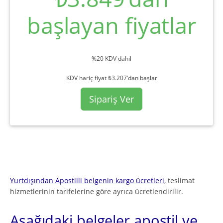
başlayan fiyatlar
%20 KDV dahil
KDV hariç fiyat ₺3.207'dan başlar
Sipariş Ver
Yurtdışından Apostilli belgenin kargo ücretleri
, teslimat
hizmetlerinin tarifelerine göre ayrıca ücretlendirilir.
Aşağıdaki belgeler apostil ve