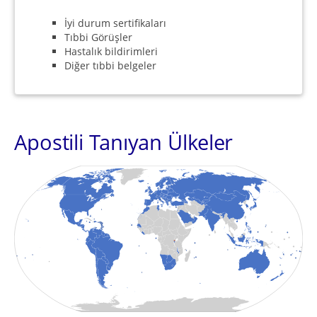
İyi durum sertifikaları
Tıbbi Görüşler
Hastalık bildirimleri
Diğer tıbbi belgeler
Apostili Tanıyan Ülkeler