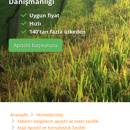
Danışmanlığı
Uygun fiyat
Hızlı
140'tan fazla ülkeden
Apostil başvurusu
Anasayfa
Hizmetlerimiz
Yabancı belgelerin apostil ve noter tasdiki
Asya Apostil ve Konsolosluk Tasdiki