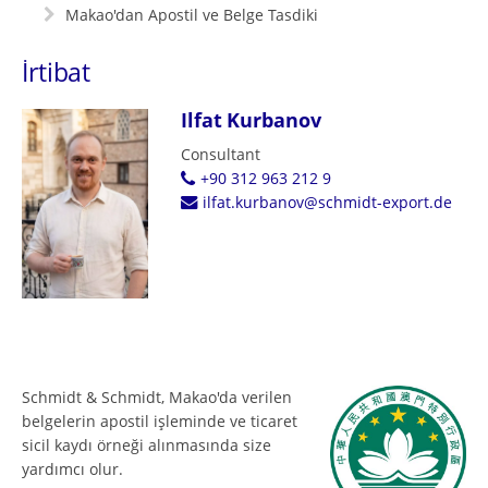
Makao'dan Apostil ve Belge Tasdiki
İrtibat
Ilfat Kurbanov
Consultant
+90 312 963 212 9
ilfat.kurbanov@schmidt-export.de
Schmidt & Schmidt, Makao'da verilen
belgelerin apostil işleminde ve ticaret
sicil kaydı örneği alınmasında size
yardımcı olur.