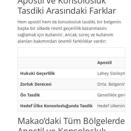
Apostil ve Konsolosluk
Tasdiki Arasındaki Farklar
Hem apostil hem de konsolosluk tasdiki, bir belgenin
başka bir ülkede resmî geçerlilik kazanmasını
sağlamak için kullanılır. Ancak, süreç ve kullanım
alanları bakımından önemli farklılıklar vardır:
Apostil
Hukuki Geçerlilik
Lahey Sözleşmesi’
Zorluk Derecesi
Orta. Belgenin d
Ön Tasdik
Genellikle gerek
Hedef Ülke Konsolosluğunda Tasdik
Hedef ülkenin ko
Makao’daki Tüm Bölgelerde
Apostil ve Konsolosluk