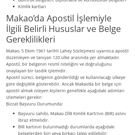
Kimlik kartları
Makao’da Apostil İşlemiyle
İlgili Belirli Hususlar ve Belge
Gereklilikleri
Makao, 5 Ekim 1961 tarihli Lahey Sözleşmesi uyarınca apostil
düzenleyen ve tanıyan 120 ülke arasında yer almaktadır.
Apostil, bir belgenin resmî niteliğini ve doğruluğunu
onaylayan bir tasdik işlemidir.
Apostil süreci, belgenin gönderildiği ve kullanılacağı ülkeye
göre değişiklik gösterebilir. Ancak Makao’da bir belge için
apostil almak isteyen kişilerin genellikle aşağıdaki adımları
izlemeleri gerekir:
Bizzat Başvuru Durumunda:
Başvuru sahibi, Makao ÖİB Kimlik Kartı’nın (BIR) aslını
ibraz etmelidir.
BIR kartının bulunmadığı durumlarda aşağıdaki
belgelerden biri veya birkaçı talep edilebilir: