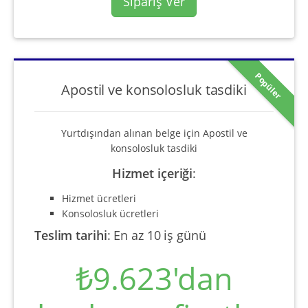
Sipariş Ver
Popüler
Apostil ve konsolosluk tasdiki
Yurtdışından alınan belge için Apostil ve
konsolosluk tasdiki
Hizmet içeriği
:
Hizmet ücretleri
Konsolosluk ücretleri
Teslim tarihi
:
En az 10 iş günü
₺9.623'dan