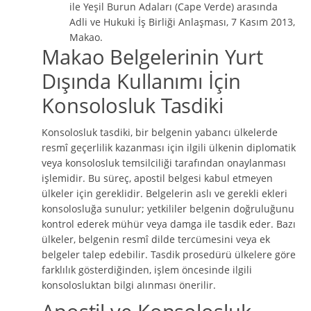
ile Yeşil Burun Adaları (Cape Verde) arasında
Adli ve Hukuki İş Birliği Anlaşması, 7 Kasım 2013,
Makao.
Makao Belgelerinin Yurt
Dışında Kullanımı İçin
Konsolosluk Tasdiki
Konsolosluk tasdiki, bir belgenin yabancı ülkelerde
resmî geçerlilik kazanması için ilgili ülkenin diplomatik
veya konsolosluk temsilciliği tarafından onaylanması
işlemidir. Bu süreç, apostil belgesi kabul etmeyen
ülkeler için gereklidir. Belgelerin aslı ve gerekli ekleri
konsolosluğa sunulur; yetkililer belgenin doğruluğunu
kontrol ederek mühür veya damga ile tasdik eder. Bazı
ülkeler, belgenin resmî dilde tercümesini veya ek
belgeler talep edebilir. Tasdik prosedürü ülkelere göre
farklılık gösterdiğinden, işlem öncesinde ilgili
konsolosluktan bilgi alınması önerilir.