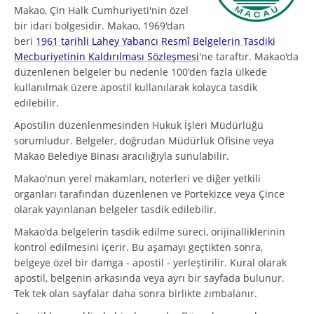
Makao, Çin Halk Cumhuriyeti'nin özel
bir idari bölgesidir. Makao, 1969'dan
beri
1961 tarihli Lahey Yabancı Resmî Belgelerin Tasdiki
Mecburiyetinin Kaldırılması Sözleşmesi
'ne taraftır. Makao'da
düzenlenen belgeler bu nedenle 100'den fazla ülkede
kullanılmak üzere apostil kullanılarak kolayca tasdik
edilebilir.
Apostilin düzenlenmesinden Hukuk İşleri Müdürlüğü
sorumludur. Belgeler, doğrudan Müdürlük Ofisine veya
Makao Belediye Binası aracılığıyla sunulabilir.
Makao'nun yerel makamları, noterleri ve diğer yetkili
organları tarafından düzenlenen ve Portekizce veya Çince
olarak yayınlanan belgeler tasdik edilebilir.
Makao'da belgelerin tasdik edilme süreci, orijinalliklerinin
kontrol edilmesini içerir. Bu aşamayı geçtikten sonra,
belgeye özel bir damga - apostil - yerleştirilir. Kural olarak
apostil, belgenin arkasında veya ayrı bir sayfada bulunur.
Tek tek olan sayfalar daha sonra birlikte zımbalanır.