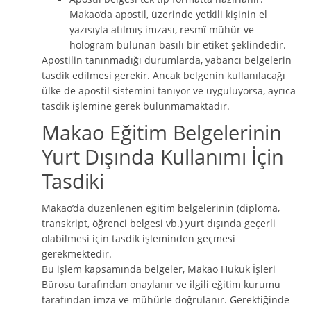
Makao’da apostil, üzerinde yetkili kişinin el
yazısıyla atılmış imzası, resmî mühür ve
hologram bulunan basılı bir etiket şeklindedir.
Apostilin tanınmadığı durumlarda, yabancı belgelerin
tasdik edilmesi gerekir. Ancak belgenin kullanılacağı
ülke de apostil sistemini tanıyor ve uyguluyorsa, ayrıca
tasdik işlemine gerek bulunmamaktadır.
Makao Eğitim Belgelerinin
Yurt Dışında Kullanımı İçin
Tasdiki
Makao’da düzenlenen eğitim belgelerinin (diploma,
transkript, öğrenci belgesi vb.) yurt dışında geçerli
olabilmesi için tasdik işleminden geçmesi
gerekmektedir.
Bu işlem kapsamında belgeler, Makao Hukuk İşleri
Bürosu tarafından onaylanır ve ilgili eğitim kurumu
tarafından imza ve mühürle doğrulanır. Gerektiğinde