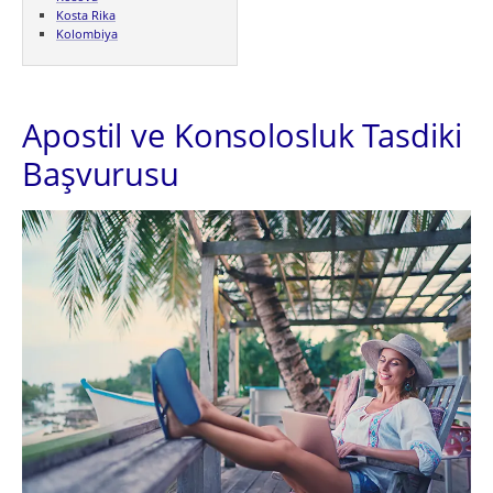
Kosta Rika
Kolombiya
Apostil ve Konsolosluk Tasdiki
Başvurusu