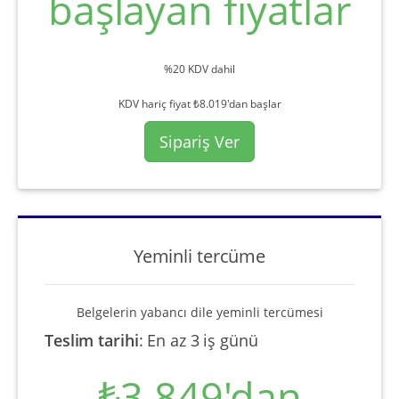
başlayan fiyatlar
%20 KDV dahil
KDV hariç fiyat ₺8.019'dan başlar
Sipariş Ver
Yeminli tercüme
Belgelerin yabancı dile yeminli tercümesi
Teslim tarihi
:
En az 3 iş günü
₺3.849'dan