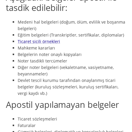
tasdik edilebilir:
Medeni hal belgeleri (doğum, ölüm, evlilik ve boşanma
belgeleri)
Eğitim belgeleri (Transkriptler, sertifikalar, diplomalar)
Ticaret sicili örnekleri
Mahkeme kararları
Belgelerin noter onaylı kopyaları
Noter tasdikli tercümeler
Diğer noter belgeleri (vekaletname, vasiyetname,
beyannameler)
Devlet tescil kurumu tarafından onaylanmış ticari
belgeler (kuruluş sözleşmeleri, kuruluş sertifikaları,
vergi kaydı vb.)
Apostil yapılamayan belgeler
Ticaret sözleşmeleri
Faturalar
Gümrük belgeleri, diplomatik ve konsolosluk belgeleri