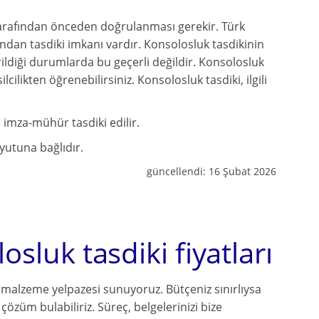
tarafından önceden doğrulanması gerekir. Türk
ından tasdiki imkanı vardır. Konsolosluk tasdikinin
irildiği durumlarda bu geçerli değildir. Konsolosluk
cilikten öğrenebilirsiniz. Konsolosluk tasdiki, ilgili
 imza-mühür tasdiki edilir.
oyutuna bağlıdır.
güncellendi:
16 Şubat 2026
sluk tasdiki fiyatları
 ve malzeme yelpazesi sunuyoruz. Bütçeniz sınırlıysa
çözüm bulabiliriz. Süreç, belgelerinizi bize