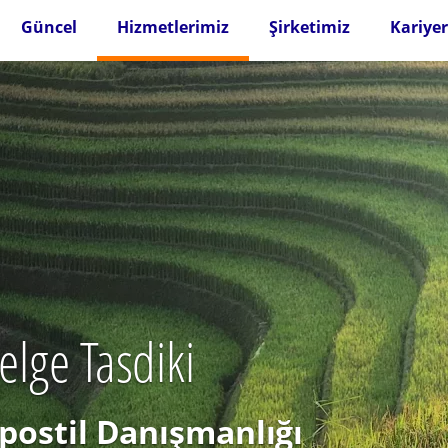
Güncel
Hizmetlerimiz
Şirketimiz
Kariyer
Belge Tasdiki
postil Danışmanlığı