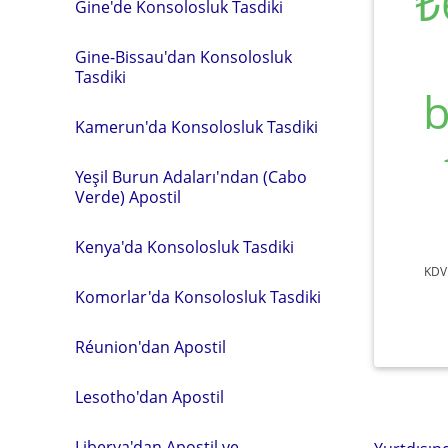
₺
Gine'de Konsolosluk Tasdiki
Gine-Bissau'dan Konsolosluk
Tasdiki
b
Kamerun'da Konsolosluk Tasdiki
Yeşil Burun Adaları'ndan (Cabo
Verde) Apostil
Kenya'da Konsolosluk Tasdiki
KDV 
Komorlar'da Konsolosluk Tasdiki
Réunion'dan Apostil
Lesotho'dan Apostil
Liberya'dan Apostil ve