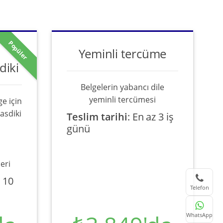
Popüler
Yeminli tercüme
diki
Belgelerin yabancı dile
yeminli tercümesi
e için
asdiki
Teslim tarihi
:
En az 3 iş
günü
eri
 10
Telefon
WhatsApp