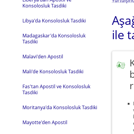
Yurtdışınd
Konsolosluk Tasdiki
Aşağ
Libya'da Konsolosluk Tasdiki
ile 
Madagaskar'da Konsolosluk
Tasdiki
Malavi'den Apostil
K
Mali'de Konsolosluk Tasdiki
r
Fas'tan Apostil ve Konsolosluk
Tasdiki
Moritanya'da Konsolosluk Tasdiki
Mayotte'den Apostil