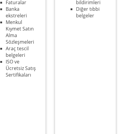
Faturalar
bildirimleri
Banka
Diğer tıbbi
ekstreleri
belgeler
Menkul
Kıymet Satın
Alma
Sözleşmeleri
Araç tescil
belgeleri
ISO ve
Ücretsiz Satış
Sertifikaları