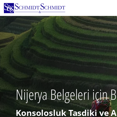
Ana
içeriğe
atla
Nijerya Belgeleri için 
Konsolosluk Tasdiki ve A