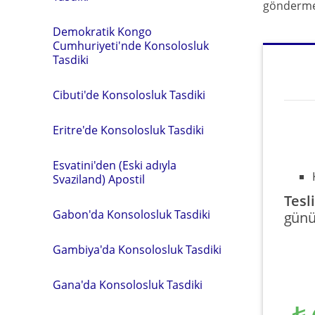
göndermen
Demokratik Kongo
Cumhuriyeti'nde Konsolosluk
Tasdiki
Cibuti'de Konsolosluk Tasdiki
Eritre'de Konsolosluk Tasdiki
Esvatini'den (Eski adıyla
Svaziland) Apostil
Tesl
Gabon'da Konsolosluk Tasdiki
gün
Gambiya'da Konsolosluk Tasdiki
Gana'da Konsolosluk Tasdiki