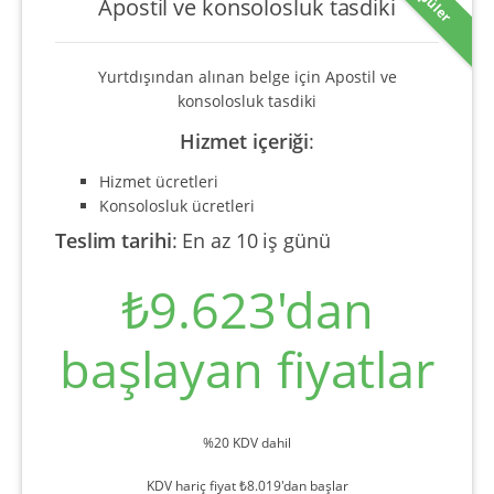
Popüler
Apostil ve konsolosluk tasdiki
Yurtdışından alınan belge için Apostil ve
konsolosluk tasdiki
Hizmet içeriği
:
Hizmet ücretleri
Konsolosluk ücretleri
Teslim tarihi
:
En az 10 iş günü
₺9.623'dan
başlayan fiyatlar
%20 KDV dahil
KDV hariç fiyat ₺8.019'dan başlar