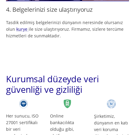
4. Belgelerinizi size ulaştırıyoruz
Tasdik edilmiş belgelerinizi dünyanın neresinde olursanız
olun
kurye
ile size ulaştırıyoruz. Firmamız, sizlere tercüme
hizmetleri de sunmaktadır.
Kurumsal düzeyde veri
güvenliği ve gizliliği
Her sunucu, ISO
Online
Şirketimiz,
27001 sertifikalı
bankacılıkta
dünyanın en katı
bir veri
olduğu gibi,
veri koruma