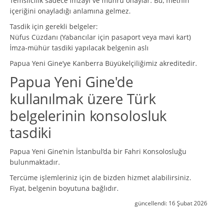
Temsilcilik sadece imzayı ve mührü onaylar. Bu, metnin
içeriğini onayladığı anlamına gelmez.
Tasdik için gerekli belgeler:
Nüfus Cüzdanı (Yabancılar için pasaport veya mavi kart)
İmza-mühür tasdiki yapılacak belgenin aslı
Papua Yeni Gine’ye Kanberra Büyükelçiliğimiz akreditedir.
Papua Yeni Gine'de
kullanılmak üzere Türk
belgelerinin konsolosluk
tasdiki
Papua Yeni Gine’nin İstanbul’da bir Fahri Konsolosluğu
bulunmaktadır.
Tercüme işlemleriniz için de bizden hizmet alabilirsiniz.
Fiyat, belgenin boyutuna bağlıdır.
güncellendi:
16 Şubat 2026