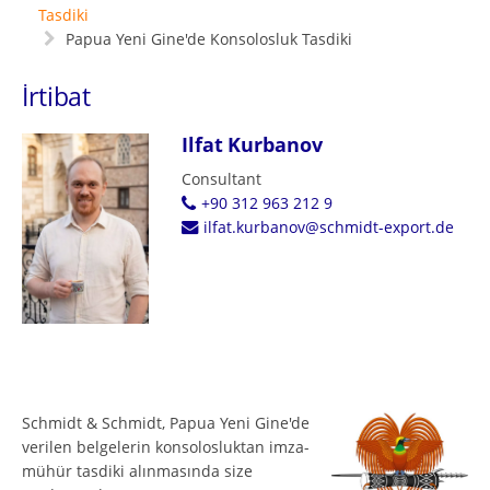
Tasdiki
Papua Yeni Gine'de Konsolosluk Tasdiki
İrtibat
Ilfat Kurbanov
Consultant
+90 312 963 212 9
ilfat.kurbanov@schmidt-export.de
Schmidt & Schmidt, Papua Yeni Gine'de
verilen belgelerin konsolosluktan imza-
mühür tasdiki alınmasında size