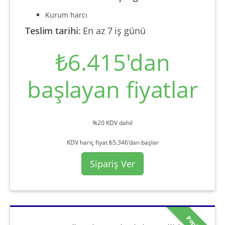
Kurum harcı
Teslim tarihi
:
En az 7 iş günü
₺6.415'dan
başlayan fiyatlar
%20 KDV dahil
KDV hariç fiyat ₺5.346'dan başlar
Sipariş Ver