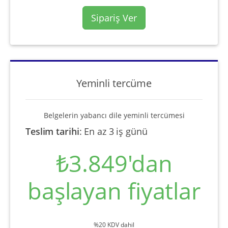
Sipariş Ver
Yeminli tercüme
Belgelerin yabancı dile yeminli tercümesi
Teslim tarihi
:
En az 3 iş günü
₺3.849'dan
başlayan fiyatlar
%20 KDV dahil