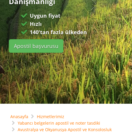
Danışmanlığı
Uygun fiyat
Hızlı
140'tan fazla ülkeden
Apostil başvurusu
Anasayfa
Hizmetlerimiz
Yabancı belgelerin apostil ve noter tasdiki
Avustralya ve Okyanusya Apostil ve Konsolosluk