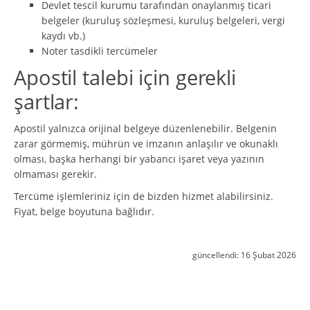
Devlet tescil kurumu tarafından onaylanmış ticari
belgeler (kuruluş sözleşmesi, kuruluş belgeleri, vergi
kaydı vb.)
Noter tasdikli tercümeler
Apostil talebi için gerekli
şartlar:
Apostil yalnızca orijinal belgeye düzenlenebilir. Belgenin
zarar görmemiş, mührün ve imzanın anlaşılır ve okunaklı
olması, başka herhangi bir yabancı işaret veya yazının
olmaması gerekir.
Tercüme işlemleriniz için de bizden hizmet alabilirsiniz.
Fiyat, belge boyutuna bağlıdır.
güncellendi:
16 Şubat 2026