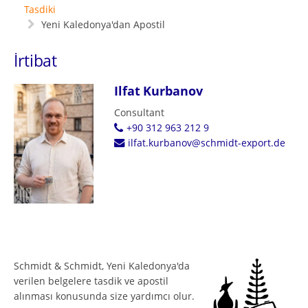
Tasdiki
Yeni Kaledonya'dan Apostil
İrtibat
Ilfat Kurbanov
Consultant
+90 312 963 212 9
ilfat.kurbanov@schmidt-export.de
Schmidt & Schmidt, Yeni Kaledonya'da
verilen belgelere tasdik ve apostil
alınması konusunda size yardımcı olur.