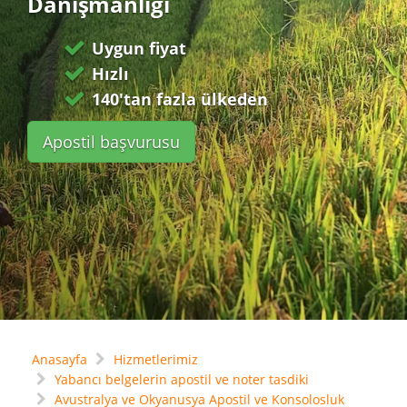
Danışmanlığı
Uygun fiyat
Hızlı
140'tan fazla ülkeden
Apostil başvurusu
Anasayfa
Hizmetlerimiz
Yabancı belgelerin apostil ve noter tasdiki
Avustralya ve Okyanusya Apostil ve Konsolosluk