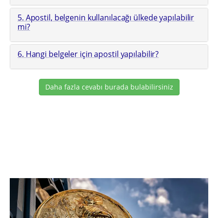
5. Apostil, belgenin kullanılacağı ülkede yapılabilir
mi?
6. Hangi belgeler için apostil yapılabilir?
Daha fazla cevabı burada bulabilirsiniz