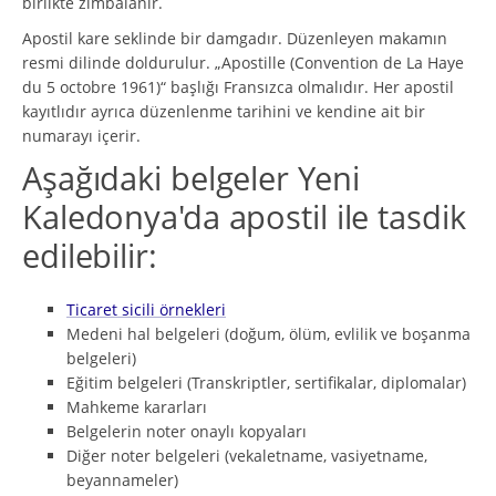
birlikte zımbalanır.
Apostil kare seklinde bir damgadır. Düzenleyen makamın
resmi dilinde doldurulur. „Apostille (Convention de La Haye
du 5 octobre 1961)“ başlığı Fransızca olmalıdır. Her apostil
kayıtlıdır ayrıca düzenlenme tarihini ve kendine ait bir
numarayı içerir.
Aşağıdaki belgeler Yeni
Kaledonya'da apostil ile tasdik
edilebilir:
Ticaret sicili örnekleri
Medeni hal belgeleri (doğum, ölüm, evlilik ve boşanma
belgeleri)
Eğitim belgeleri (Transkriptler, sertifikalar, diplomalar)
Mahkeme kararları
Belgelerin noter onaylı kopyaları
Diğer noter belgeleri (vekaletname, vasiyetname,
beyannameler)