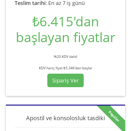
Teslim tarihi
:
En az 7 iş günü
₺6.415'dan
başlayan fiyatlar
%20 KDV dahil
KDV hariç fiyat ₺5.346'dan başlar
Sipariş Ver
Popüler
Apostil ve konsolosluk tasdiki