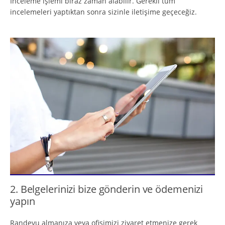
İnceleme işlemi biraz zaman alabilir. Gerekli tüm
incelemeleri yaptıktan sonra sizinle iletişime geçeceğiz.
2. Belgelerinizi bize gönderin ve ödemenizi
yapın
Randevu almanıza veya ofisimizi ziyaret etmenize gerek