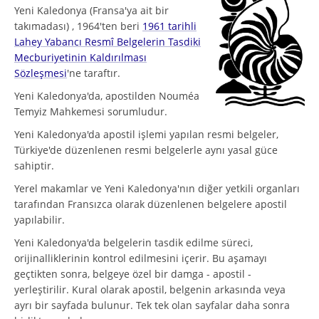
Yeni Kaledonya (Fransa'ya ait bir
takımadası) , 1964'ten beri
1961 tarihli
Lahey Yabancı Resmî Belgelerin Tasdiki
Mecburiyetinin Kaldırılması
Sözleşmesi
'ne taraftır.
Yeni Kaledonya'da, apostilden Nouméa
Temyiz Mahkemesi sorumludur.
Yeni Kaledonya'da apostil işlemi yapılan resmi belgeler,
Türkiye'de düzenlenen resmi belgelerle aynı yasal güce
sahiptir.
Yerel makamlar ve Yeni Kaledonya'nın diğer yetkili organları
tarafından Fransızca olarak düzenlenen belgelere apostil
yapılabilir.
Yeni Kaledonya'da belgelerin tasdik edilme süreci,
orijinalliklerinin kontrol edilmesini içerir. Bu aşamayı
geçtikten sonra, belgeye özel bir damga - apostil -
yerleştirilir. Kural olarak apostil, belgenin arkasında veya
ayrı bir sayfada bulunur. Tek tek olan sayfalar daha sonra