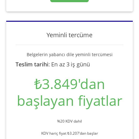
Yeminli tercüme
Belgelerin yabancı dile yeminli tercümesi
Teslim tarihi
:
En az 3 iş günü
₺3.849'dan
başlayan fiyatlar
%20 KDV dahil
KDV hariç fiyat ₺3.207'dan başlar