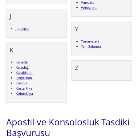
Vanuatu
Venezuela
J
Y
Japonya
Yunanistan
Yeni Zelanda
K
Kanada
Z
Karadağ
Kazakistan
Kırgızistan
Kosova
Kosta Rika
Kolombiya
Apostil ve Konsolosluk Tasdiki
Başvurusu