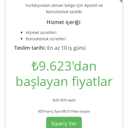
Yurtdışından alınan belge için Apostil ve
konsolosluk tasdiki
Hizmet içeriği
:
Hizmet ücretleri
Konsolosluk ücretleri
Teslim tarihi
:
En az 10 iş günü
₺9.623'dan
başlayan fiyatlar
%20 KDV dahil
KDV hariç fiyat ₺8.019'dan başlar
Sipariş Ver