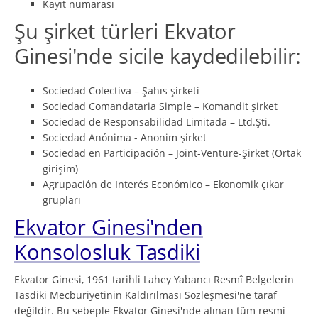
Kayıt numarası
Şu şirket türleri Ekvator
Ginesi'nde sicile kaydedilebilir:
Sociedad Colectiva – Şahıs şirketi
Sociedad Comandataria Simple – Komandit şirket
Sociedad de Responsabilidad Limitada – Ltd.Şti.
Sociedad Anónima - Anonim şirket
Sociedad en Participación – Joint-Venture-Şirket (Ortak
girişim)
Agrupación de Interés Económico – Ekonomik çıkar
grupları
Ekvator Ginesi'nden
Konsolosluk Tasdiki
Ekvator Ginesi, 1961 tarihli Lahey Yabancı Resmî Belgelerin
Tasdiki Mecburiyetinin Kaldırılması Sözleşmesi'ne taraf
değildir. Bu sebeple Ekvator Ginesi'nde alınan tüm resmi