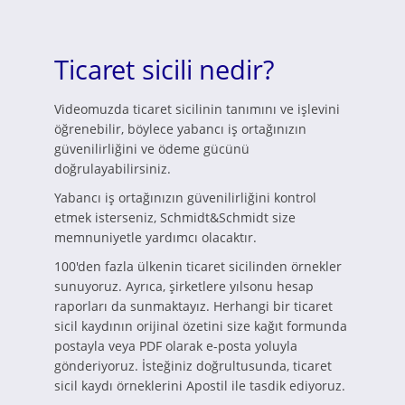
Ticaret sicili nedir?
Videomuzda ticaret sicilinin tanımını ve işlevini
öğrenebilir, böylece yabancı iş ortağınızın
güvenilirliğini ve ödeme gücünü
doğrulayabilirsiniz.
Yabancı iş ortağınızın güvenilirliğini kontrol
etmek isterseniz, Schmidt&Schmidt size
memnuniyetle yardımcı olacaktır.
100'den fazla ülkenin ticaret sicilinden örnekler
sunuyoruz. Ayrıca, şirketlere yılsonu hesap
raporları da sunmaktayız. Herhangi bir ticaret
sicil kaydının orijinal özetini size kağıt formunda
postayla veya PDF olarak e-posta yoluyla
gönderiyoruz. İsteğiniz doğrultusunda, ticaret
sicil kaydı örneklerini Apostil ile tasdik ediyoruz.