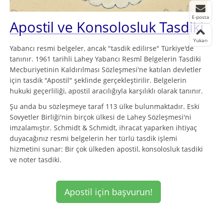
E-posta
Apostil ve Konsolosluk Tasdiki
Yukarı
Yabancı resmi belgeler, ancak "tasdik edilirse" Türkiye'de
tanınır. 1961 tarihli Lahey Yabancı Resmî Belgelerin Tasdiki
Mecburiyetinin Kaldırılması Sözleşmesi'ne katılan devletler
için tasdik "Apostil" şeklinde gerçekleştirilir. Belgelerin
hukuki geçerliliği, apostil aracılığıyla karşılıklı olarak tanınır.
Şu anda bu sözleşmeye taraf 113 ülke bulunmaktadır. Eski
Sovyetler Birliği'nin birçok ülkesi de Lahey Sözleşmesi'ni
imzalamıştır. Schmidt & Schmidt, ihracat yaparken ihtiyaç
duyacağınız resmi belgelerin her türlü tasdik işlemi
hizmetini sunar: Bir çok ülkeden apostil, konsolosluk tasdiki
ve noter tasdiki.
Apostil için başvurun!