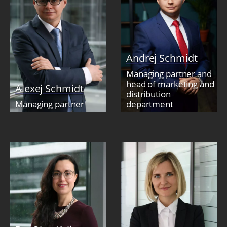
Andrej Schmidt
Managing partner and
head of marketing and
Alexej Schmidt
distribution
Managing partner
department