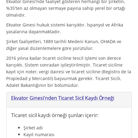
Ekvator Ginesi'nde faaliyet gösteren herhangi bir şirketin,
%35'ten az olmayan sermaye payına sahip yerel bir ortağı
olmalıdır.
Ekvator Ginesi hukuk sistemi karışıktır. İspanyol ve Afrika
yasalarına dayanmaktadır.
Şirket faaliyetleri, 1889 tarihli Medeni Kanun, OHADA ve
diğer yasal düzenlemelere göre yürütülür.
2016 yılına kadar ticaret siciline tescil işlemi son derece
karışıktı. Sistem sonradan iyileştirilmiştir. Ticaret siciline
kayıt için noter, vergi dairesi ve ticaret siciline (Registro de la
Propiedad y Mercantil) başvurmak gerekir. Ticaret Sicili,
Adalet Bakanlığının bir bölümüdür.
Ekvator Ginesi'nden Ticaret Sicil Kaydı Örneği
Ticaret sicil kaydı örneği şunları içerir:
Şirket adı
Kayıt numarası