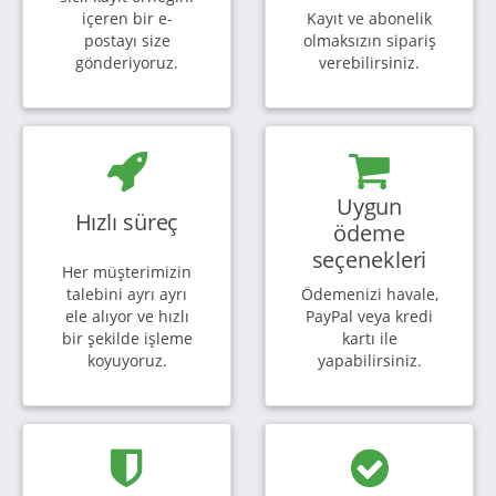
içeren bir e-
Kayıt ve abonelik
postayı size
olmaksızın sipariş
gönderiyoruz.
verebilirsiniz.
Uygun
Hızlı süreç
ödeme
seçenekleri
Her müşterimizin
talebini ayrı ayrı
Ödemenizi havale,
ele alıyor ve hızlı
PayPal veya kredi
bir şekilde işleme
kartı ile
koyuyoruz.
yapabilirsiniz.