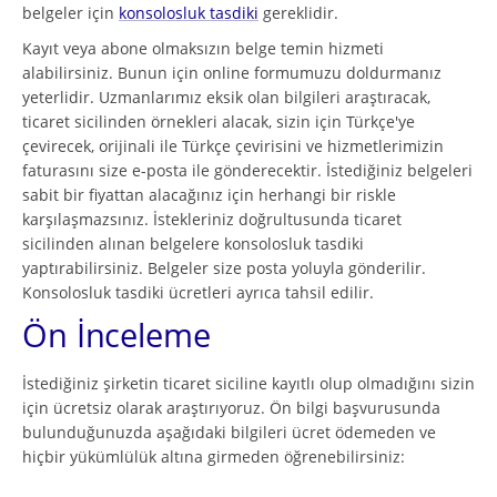
belgeler için
konsolosluk tasdiki
gereklidir.
Kayıt veya abone olmaksızın belge temin hizmeti
alabilirsiniz. Bunun için online formumuzu doldurmanız
yeterlidir. Uzmanlarımız eksik olan bilgileri araştıracak,
ticaret sicilinden örnekleri alacak, sizin için Türkçe'ye
çevirecek, orijinali ile Türkçe çevirisini ve hizmetlerimizin
faturasını size e-posta ile gönderecektir. İstediğiniz belgeleri
sabit bir fiyattan alacağınız için herhangi bir riskle
karşılaşmazsınız. İstekleriniz doğrultusunda ticaret
sicilinden alınan belgelere konsolosluk tasdiki
yaptırabilirsiniz. Belgeler size posta yoluyla gönderilir.
Konsolosluk tasdiki ücretleri ayrıca tahsil edilir.
Ön İnceleme
İstediğiniz şirketin ticaret siciline kayıtlı olup olmadığını sizin
için ücretsiz olarak araştırıyoruz. Ön bilgi başvurusunda
bulunduğunuzda aşağıdaki bilgileri ücret ödemeden ve
hiçbir yükümlülük altına girmeden öğrenebilirsiniz: