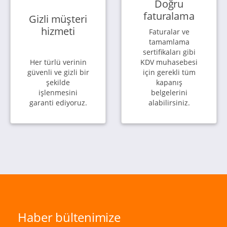
Doğru
faturalama
Gizli müşteri
hizmeti
Faturalar ve
tamamlama
sertifikaları gibi
Her türlü verinin
KDV muhasebesi
güvenli ve gizli bir
için gerekli tüm
şekilde
kapanış
işlenmesini
belgelerini
garanti ediyoruz.
alabilirsiniz.
Haber bültenimize