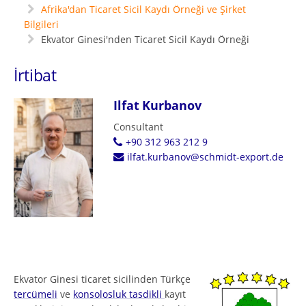
Afrika'dan Ticaret Sicil Kaydı Örneği ve Şirket
Bilgileri
Ekvator Ginesi'nden Ticaret Sicil Kaydı Örneği
İrtibat
Ilfat Kurbanov
Consultant
+90 312 963 212 9
ilfat.kurbanov@schmidt-export.de
Ekvator Ginesi ticaret sicilinden Türkçe
tercümeli
ve
konsolosluk tasdikli
kayıt