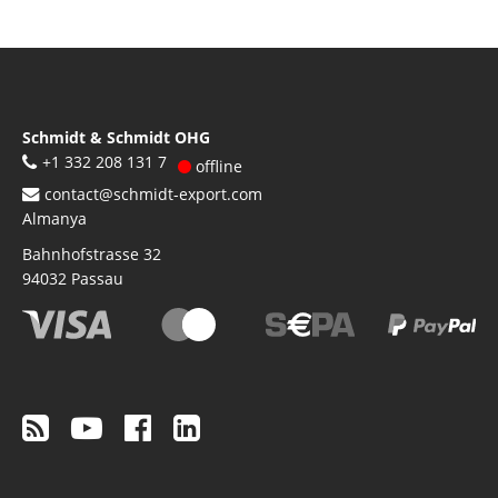
Schmidt & Schmidt OHG
+1 332 208 131 7
offline
contact@schmidt-export.com
Almanya
Bahnhofstrasse 32
94032
Passau
Footer