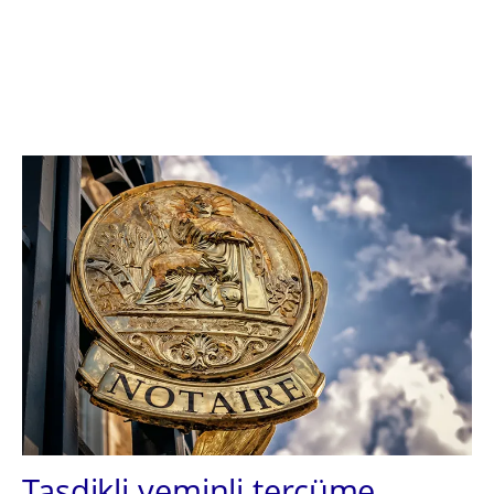
Tasdikli yeminli tercüme