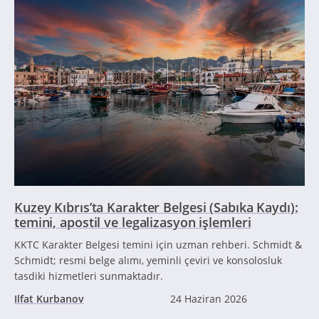
Kuzey Kıbrıs’ta Karakter Belgesi (Sabıka Kaydı):
temini, apostil ve legalizasyon işlemleri
KKTC Karakter Belgesi temini için uzman rehberi. Schmidt &
Schmidt; resmi belge alımı, yeminli çeviri ve konsolosluk
tasdiki hizmetleri sunmaktadır.
Ilfat Kurbanov
24 Haziran 2026