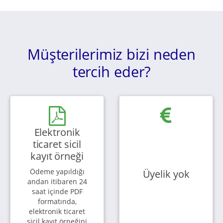
Müşterilerimiz bizi neden
tercih eder?
Elektronik
ticaret sicil
kayıt örneği
Ödeme yapıldığı
Üyelik yok
andan itibaren 24
saat içinde PDF
formatında,
elektronik ticaret
sicil kayıt örneğini