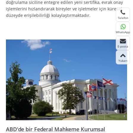
doğrulama siciline entegre edilen yeni sertifika, evrak onay
işlemlerini hızlandırarak bireyler ve işletmeler için küresel
düzeyde erişilebilirliği kolaylaştırmaktadır.
Telefon
WhatsApp
E-posta
Yukarı
ABD'de bir Federal Mahkeme Kurumsal