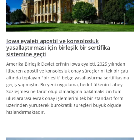
Iowa eyaleti apostil ve konsolosluk
yasallaştırması için birleşik bir sertifika
sistemine geçti
Amerika Birleşik Devletleri'nin Iowa eyaleti, 2025 yılından
itibaren apostil ve konsolosluk onay süreçlerini tek bir çatı
altında toplayan "birleşik" belge yasallaştırma sertifikasına
geçiş yapmıştır. Bu yeni uygulama, hedef ülkenin Lahey
Sözleşmesi'ne taraf olup olmadığına bakılmaksızın tüm
uluslararası evrak onay işlemlerini tek bir standart form
üzerinden yürüterek bürokratik süreçleri büyük ölçüde
hızlandırmaktadır.