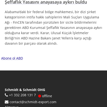
Şeffaflık Yasasını anayasaya aykırı buldu
Alabama'daki bir federal bölge mahkemesi, bir dizi şirket
kategorisinin intifa hakkı sahiplerini Mali Suçları Uygulama
Ağı - FinCEN tarafından yürütülen bir sicile bildirmelerini
gerektiren ABD Kurumsal Şeffaflık Yasasının anayasaya aykırı
olduğuna karar verdi. Karar, Ulusal Küçük İşletmeler
Birliği'nin ABD Hazine Bakanı Janet Yellen'a karşı açtığı
davanın bir parçası olarak alındı.
Abone ol ABD
Schmidt & Schmidt OHG
+1 332 208 131 7
offline
contact@schmidt-export.com