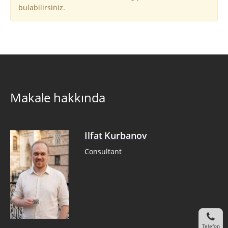
bulabilirsiniz.
Makale hakkında
Ilfat Kurbanov
Consultant
Telefon