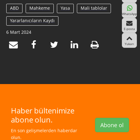
ABD
Mahkeme
Yasa
Mali tablolar
WhatsApp
Yararlanıcıların Kaydı
E-posta
6 Mart 2024
Yukarı
Haber bültenimize
abone olun.
Abone ol
En son gelişmelerden haberdar
olun.