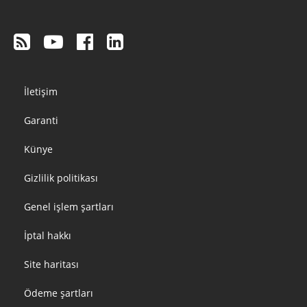
Footer
İletişim
menu
Garanti
Künye
Gizlilik politikası
Genel işlem şartları
İptal hakkı
Site haritası
Ödeme şartları