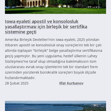
Iowa eyaleti apostil ve konsolosluk
yasallaştırması için birleşik bir sertifika
sistemine geçti
Amerika Birleşik Devletleri'nin Iowa eyaleti, 2025 yılından
itibaren apostil ve konsolosluk onay süreçlerini tek bir çatı
altında toplayan "birleşik" belge yasallaştırma sertifikasına
geçiş yapmıştır. Bu yeni uygulama, hedef ülkenin Lahey
Sözleşmesi'ne taraf olup olmadığına bakılmaksızın tüm
uluslararası evrak onay işlemlerini tek bir standart form
üzerinden yürüterek bürokratik süreçleri büyük ölçüde
hızlandırmaktadır.
28 Şubat 2025
Ilfat Kurbanov