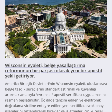
Wisconsin eyaleti, belge yasallaştırma
reformunun bir parçası olarak yeni bir apostil
şekli getiriyor.
Amerika Birleşik Devletleri'nin Wisconsin eyaleti, uluslararası
belge tasdik süreçlerini standartlaştırmak ve güvenliği
artırmak amacıyla "evrensel" apostil sertifikası uygulamasını
resmen başlatmıştır. Üç dilde tanzim edilen ve elektronik
doğrulama siciline entegre edilen yeni sertifika, evrak onay
işlemlerini hızlandırarak bireyler ve işletmeler için küresel