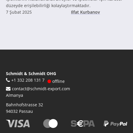
düzeyde erişilebilirliği kolaylaştırmaktadır.
7 Şubat 2025
Ilfat Kurbanov
Schmidt & Schmidt OHG
+1 332 208 131 7
offline
contact@schmidt-export.com
Almanya
Bahnhofstrasse 32
94032
Passau