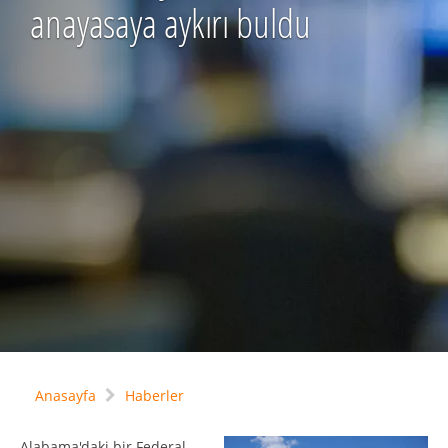
anayasaya aykırı buldu
Anasayfa
Haberler
Alabama'daki bir Federal