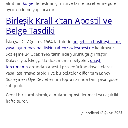
alıntının
kurye
ile teslimi için kurye tarife ücretlerine göre
ayrıca ödeme yapılacaktır.
Birleşik Krallık'tan Apostil ve
Belge Tasdiki
İskoçya, 21 Ağustos 1964 tarihinde
belgelerin basitleştirilmiş
yasallaştırılmasına ilişkin Lahey Sözleşmesi'ne
katılmıştır.
Sözleşme 24 Ocak 1965 tarihinde yürürlüğe girmiştir.
Dolayısıyla, İskoçya'da düzenlenen belgeler,
onaylı
tercümenin
ardından apostil prosedürüne dayalı olarak
yasallaştırmaya tabidir ve bu belgeler diğer tüm Lahey
Sözleşmesi Üye Devletlerinin topraklarında tam yasal güce
sahip olur.
Genel bir kural olarak, alıntıların apostillenmesi yaklaşık iki
hafta sürer.
güncellendi:
3 Şubat 2025