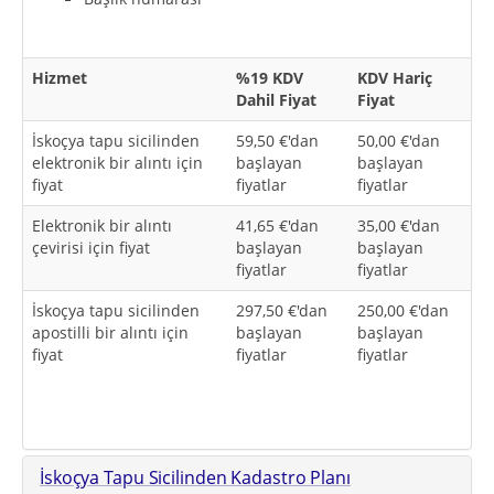
Hizmet
%19 KDV
KDV Hariç
Dahil Fiyat
Fiyat
İskoçya tapu sicilinden
59,50 €'dan
50,00 €'dan
elektronik bir alıntı için
başlayan
başlayan
fiyat
fiyatlar
fiyatlar
Elektronik bir alıntı
41,65 €'dan
35,00 €'dan
çevirisi için fiyat
başlayan
başlayan
fiyatlar
fiyatlar
İskoçya tapu sicilinden
297,50 €'dan
250,00 €'dan
apostilli bir alıntı için
başlayan
başlayan
fiyat
fiyatlar
fiyatlar
İskoçya Tapu Sicilinden Kadastro Planı