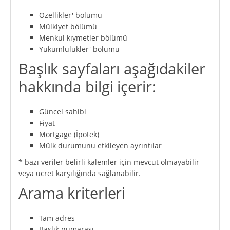
Özellikler' bölümü
Mülkiyet bölümü
Menkul kıymetler bölümü
Yükümlülükler' bölümü
Başlık sayfaları aşağıdakiler
hakkında bilgi içerir:
Güncel sahibi
Fiyat
Mortgage (İpotek)
Mülk durumunu etkileyen ayrıntılar
* bazı veriler belirli kalemler için mevcut olmayabilir
veya ücret karşılığında sağlanabilir.
Arama kriterleri
Tam adres
Başlık numarası