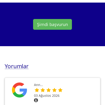
Şimdi başvurun
Yorumlar
Ann…
03 Ağustos 2026