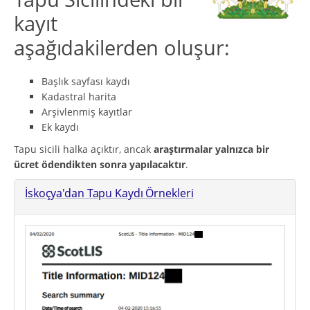
kayıt
aşağıdakilerden oluşur:
Başlık sayfası kaydı
Kadastral harita
Arşivlenmiş kayıtlar
Ek kaydı
Tapu sicili halka açıktır, ancak
araştırmalar yalnızca bir
ücret ödendikten sonra yapılacaktır
.
İskoçya'dan Tapu Kaydı Örnekleri