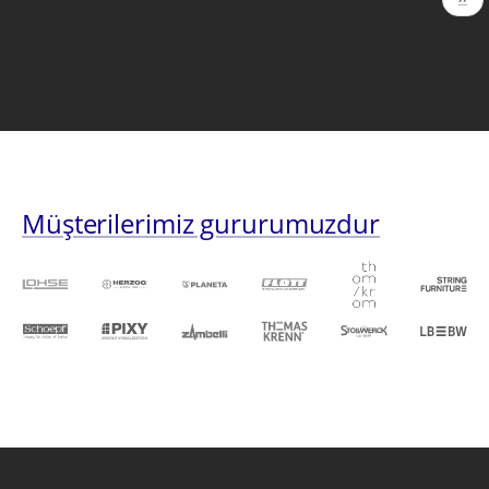
sayf
Müşterilerimiz gururumuzdur