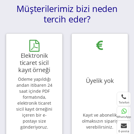
Müşterilerimiz bizi neden
tercih eder?
Elektronik
ticaret sicil
kayıt örneği
Ödeme yapıldığı
Üyelik yok
andan itibaren 24
saat içinde PDF
formatında,
Telefon
elektronik ticaret
sicil kayıt örneğini
içeren bir e-
Kayıt ve abonelik
WhatsApp
postayı size
olmaksızın sipariş
gönderiyoruz.
verebilirsiniz.
E-posta