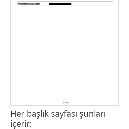
Her başlık sayfası şunları
içerir: