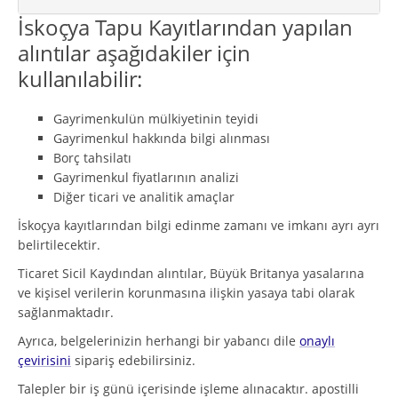
İskoçya Tapu Kayıtlarından yapılan
alıntılar aşağıdakiler için
kullanılabilir:
Gayrimenkulün mülkiyetinin teyidi
Gayrimenkul hakkında bilgi alınması
Borç tahsilatı
Gayrimenkul fiyatlarının analizi
Diğer ticari ve analitik amaçlar
İskoçya kayıtlarından bilgi edinme zamanı ve imkanı ayrı ayrı
belirtilecektir.
Ticaret Sicil Kaydından alıntılar, Büyük Britanya yasalarına
ve kişisel verilerin korunmasına ilişkin yasaya tabi olarak
sağlanmaktadır.
Ayrıca, belgelerinizin herhangi bir yabancı dile
onaylı
çevirisini
sipariş edebilirsiniz.
Talepler bir iş günü içerisinde işleme alınacaktır. apostilli