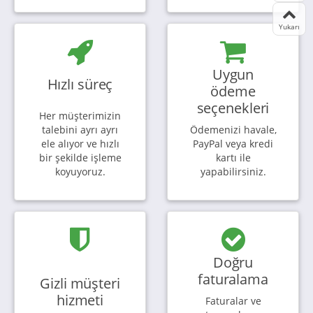
Yukarı
Uygun
Hızlı süreç
ödeme
seçenekleri
Her müşterimizin
talebini ayrı ayrı
Ödemenizi havale,
ele alıyor ve hızlı
PayPal veya kredi
bir şekilde işleme
kartı ile
koyuyoruz.
yapabilirsiniz.
Doğru
faturalama
Gizli müşteri
hizmeti
Faturalar ve