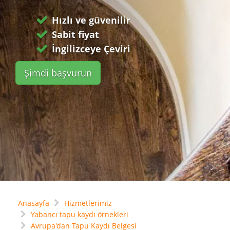
Hızlı ve güvenilir
Sabit fiyat
İngilizceye Çeviri
Şimdi başvurun
Anasayfa
Hizmetlerimiz
Yabancı tapu kaydı örnekleri
Avrupa'dan Tapu Kaydı Belgesi