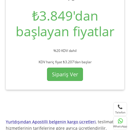
₺3.849'dan
başlayan fiyatlar
%20 KDV dahil
KDV hariç fiyat ₺3.207'dan başlar
Sipariş Ver
Telefon
Yurtdışından Apostilli belgenin kargo ücretleri
, teslimat
WhatsApp
hizmetlerinin tarifelerine göre ayrıca ücretlendirilir.