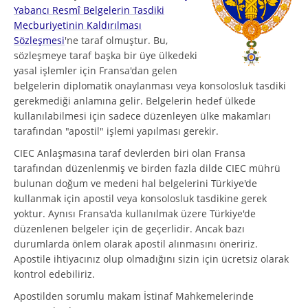
Yabancı Resmî Belgelerin Tasdiki
Mecburiyetinin Kaldırılması
Sözleşmesi
'ne taraf olmuştur. Bu,
sözleşmeye taraf başka bir üye ülkedeki
yasal işlemler için Fransa'dan gelen
belgelerin diplomatik onaylanması veya konsolosluk tasdiki
gerekmediği anlamına gelir. Belgelerin hedef ülkede
kullanılabilmesi için sadece düzenleyen ülke makamları
tarafından "apostil" işlemi yapılması gerekir.
CIEC Anlaşmasına taraf devlerden biri olan Fransa
tarafından düzenlenmiş ve birden fazla dilde CIEC mührü
bulunan doğum ve medeni hal belgelerini Türkiye'de
kullanmak için apostil veya konsolosluk tasdikine gerek
yoktur. Aynısı Fransa'da kullanılmak üzere Türkiye'de
düzenlenen belgeler için de geçerlidir. Ancak bazı
durumlarda önlem olarak apostil alınmasını öneririz.
Apostile ihtiyacınız olup olmadığını sizin için ücretsiz olarak
kontrol edebiliriz.
Apostilden sorumlu makam İstinaf Mahkemelerinde