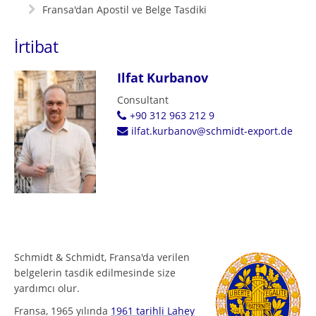
Fransa'dan Apostil ve Belge Tasdiki
İrtibat
Ilfat Kurbanov
Consultant
+90 312 963 212 9
ilfat.kurbanov@schmidt-export.de
Schmidt & Schmidt, Fransa'da verilen
belgelerin tasdik edilmesinde size
yardımcı olur.
Fransa, 1965 yılında
1961 tarihli Lahey