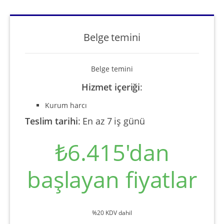
Belge temini
Belge temini
Hizmet içeriği
:
Kurum harcı
Teslim tarihi
:
En az 7 iş günü
₺6.415'dan
başlayan fiyatlar
%20 KDV dahil