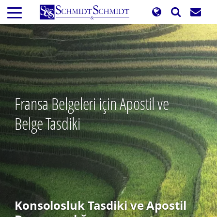
Ana
içeriğe
atla
Fransa Belgeleri için Apostil ve
Belge Tasdiki
Konsolosluk Tasdiki ve Apostil