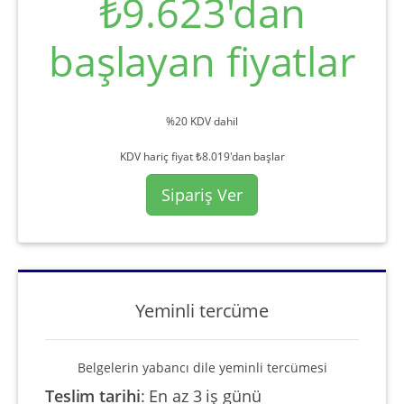
₺9.623'dan
başlayan fiyatlar
%20 KDV dahil
KDV hariç fiyat ₺8.019'dan başlar
Sipariş Ver
Yeminli tercüme
Belgelerin yabancı dile yeminli tercümesi
Teslim tarihi
:
En az 3 iş günü