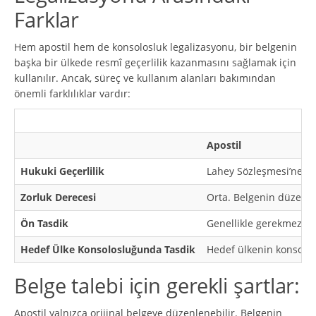
Farklar
Hem apostil hem de konsolosluk legalizasyonu, bir belgenin
başka bir ülkede resmî geçerlilik kazanmasını sağlamak için
kullanılır. Ancak, süreç ve kullanım alanları bakımından
önemli farklılıklar vardır:
Apostil
Hukuki Geçerlilik
Lahey Sözleşmesi’ne tar
Zorluk Derecesi
Orta. Belgenin düzenle
Ön Tasdik
Genellikle gerekmez.
Hedef Ülke Konsolosluğunda Tasdik
Hedef ülkenin konsolo
Belge talebi için gerekli şartlar:
Apostil yalnızca orijinal belgeye düzenlenebilir. Belgenin