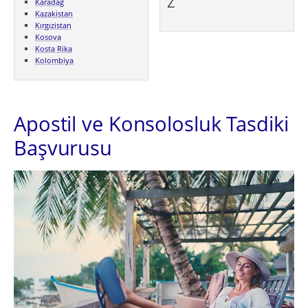
Z
Karadağ
Kazakistan
Kırgızistan
Kosova
Kosta Rika
Kolombiya
Apostil ve Konsolosluk Tasdiki
Başvurusu