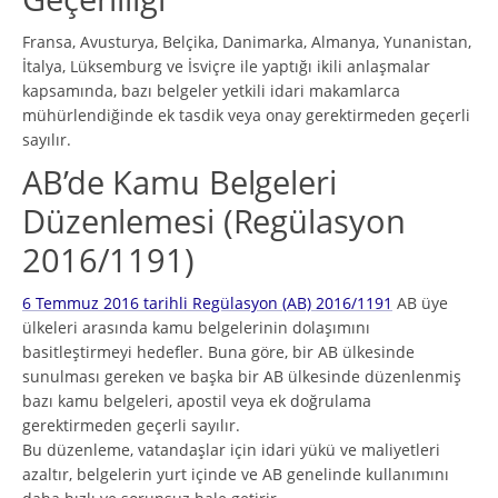
Fransa, Avusturya, Belçika, Danimarka, Almanya, Yunanistan,
İtalya, Lüksemburg ve İsviçre ile yaptığı ikili anlaşmalar
kapsamında, bazı belgeler yetkili idari makamlarca
mühürlendiğinde ek tasdik veya onay gerektirmeden geçerli
sayılır.
AB’de Kamu Belgeleri
Düzenlemesi (Regülasyon
2016/1191)
6 Temmuz 2016 tarihli Regülasyon (AB) 2016/1191
AB üye
ülkeleri arasında kamu belgelerinin dolaşımını
basitleştirmeyi hedefler. Buna göre, bir AB ülkesinde
sunulması gereken ve başka bir AB ülkesinde düzenlenmiş
bazı kamu belgeleri, apostil veya ek doğrulama
gerektirmeden geçerli sayılır.
Bu düzenleme, vatandaşlar için idari yükü ve maliyetleri
azaltır, belgelerin yurt içinde ve AB genelinde kullanımını