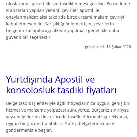
uluslararası geçerlilik için tasdiklenmesi gerekir. Bu nedenle
Fransa’dan yapılan yeminli çeviriler apostil ile
onaylanmalıdır; aksi takdirde birçok resmi makam çeviriyi
kabul etmeyebilir. Karışıklığı önlemek için, çevirilerin
belgenin kullanılacağı ülkede yapılması genellikle daha
güvenli bir seçenektir.
güncellendi:
16 Şubat 2026
Yurtdışında Apostil ve
konsolosluk tasdiki fiyatları
Belge tasdik işlemleriyle ilgili ihtiyaçlarınıza uygun, geniş bir
hizmet ve malzeme yelpazesi sunuyoruz. Bütçeniz sınırlıysa
veya belgelerinizi kısa sürede tasdik ettirmeniz gerekiyorsa,
uygun bir çözüm bulabiliriz. Süreç, belgelerinizi bize
göndermenizle başlar.