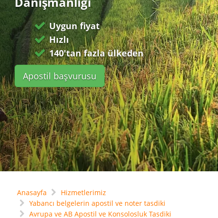
Danışmanlığı
Uygun fiyat
Hızlı
140'tan fazla ülkeden
Apostil başvurusu
Anasayfa
Hizmetlerimiz
Yabancı belgelerin apostil ve noter tasdiki
Avrupa ve AB Apostil ve Konsolosluk Tasdiki