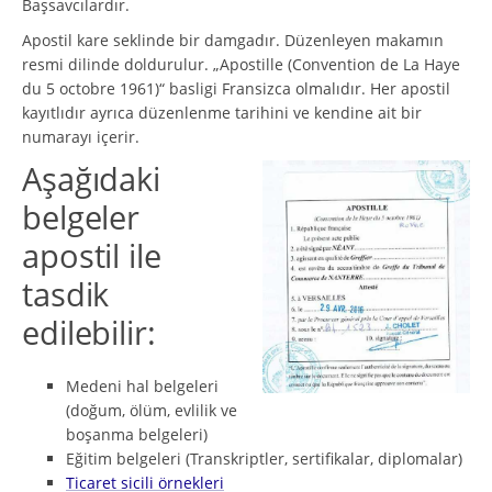
Başsavcılardır.
Apostil kare seklinde bir damgadır. Düzenleyen makamın
resmi dilinde doldurulur. „Apostille (Convention de La Haye
du 5 octobre 1961)“ basligi Fransizca olmalıdır. Her apostil
kayıtlıdır ayrıca düzenlenme tarihini ve kendine ait bir
numarayı içerir.
Aşağıdaki
belgeler
apostil ile
tasdik
edilebilir:
Medeni hal belgeleri
(doğum, ölüm, evlilik ve
boşanma belgeleri)
Eğitim belgeleri (Transkriptler, sertifikalar, diplomalar)
Ticaret sicili örnekleri