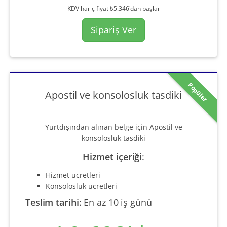
KDV hariç fiyat ₺5.346'dan başlar
Sipariş Ver
Popüler
Apostil ve konsolosluk tasdiki
Yurtdışından alınan belge için Apostil ve
konsolosluk tasdiki
Hizmet içeriği
:
Hizmet ücretleri
Konsolosluk ücretleri
Teslim tarihi
:
En az 10 iş günü