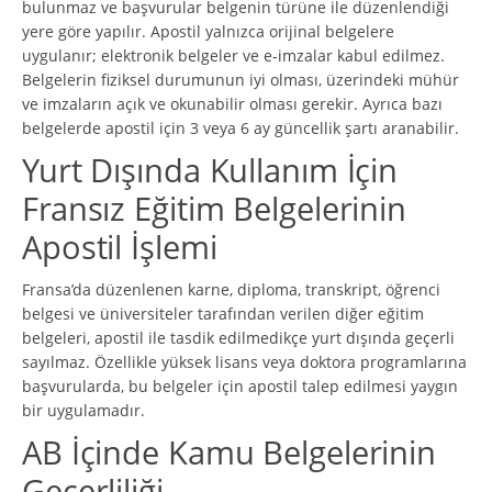
bulunmaz ve başvurular belgenin türüne ile düzenlendiği
yere göre yapılır. Apostil yalnızca orijinal belgelere
uygulanır; elektronik belgeler ve e-imzalar kabul edilmez.
Belgelerin fiziksel durumunun iyi olması, üzerindeki mühür
ve imzaların açık ve okunabilir olması gerekir. Ayrıca bazı
belgelerde apostil için 3 veya 6 ay güncellik şartı aranabilir.
Yurt Dışında Kullanım İçin
Fransız Eğitim Belgelerinin
Apostil İşlemi
Fransa’da düzenlenen karne, diploma, transkript, öğrenci
belgesi ve üniversiteler tarafından verilen diğer eğitim
belgeleri, apostil ile tasdik edilmedikçe yurt dışında geçerli
sayılmaz. Özellikle yüksek lisans veya doktora programlarına
başvurularda, bu belgeler için apostil talep edilmesi yaygın
bir uygulamadır.
AB İçinde Kamu Belgelerinin
Geçerliliği