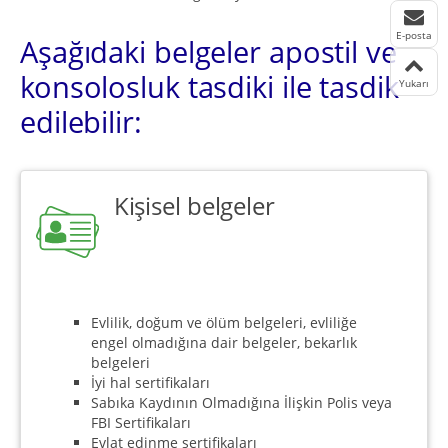
E-posta
Aşağıdaki belgeler apostil ve
konsolosluk tasdiki ile tasdik
Yukarı
edilebilir:
Kişisel belgeler
Evlilik, doğum ve ölüm belgeleri, evliliğe
engel olmadığına dair belgeler, bekarlık
belgeleri
İyi hal sertifikaları
Sabıka Kaydının Olmadığına İlişkin Polis veya
FBI Sertifikaları
Evlat edinme sertifikaları