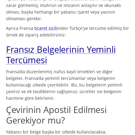
zarar görmemiş, mührün ve imzanın anlaşılır ve okunaklı
olması, başka herhangi bir yabancı işaret veya yazının
olmaması gerekir.
Ayrıca Fransa
ticaret sicili
nden Türkçe'ye tercüme edilmiş bir
örnek de sipariş edebilirsiniz.
Fransız Belgelerinin Yeminli
Tercümesi
Fransa’da düzenlenmiş nüfus kayıt örnekleri ve diğer
belgeler, Fransa’da yeminli tercümanlar veya belgenin
kullanılacağı ülkede çevrilebilir. Biz, bu belgelerin yeminli
çevirisi ve ek tasdiklerini sağlıyoruz; ücretler ise belgenin
hacmine göre belirlenir.
Çevirinin Apostil Edilmesi
Gerekiyor mu?
Yabancı bir belge başka bir ülkede kullanılacaksa,