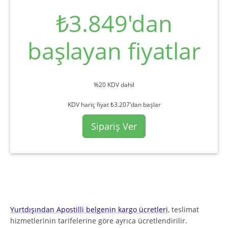
₺3.849'dan
başlayan fiyatlar
%20 KDV dahil
KDV hariç fiyat ₺3.207'dan başlar
Sipariş Ver
Yurtdışından Apostilli belgenin kargo ücretleri
, teslimat
hizmetlerinin tarifelerine göre ayrıca ücretlendirilir.