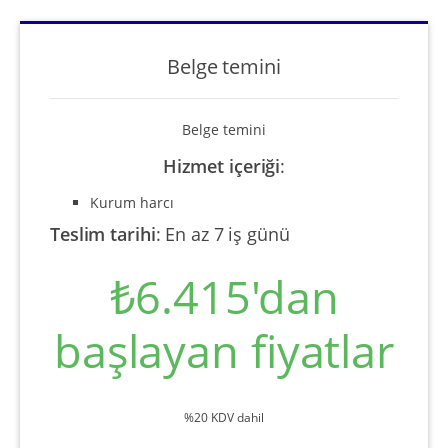
Belge temini
Belge temini
Hizmet içeriği
:
Kurum harcı
Teslim tarihi
:
En az 7 iş günü
₺6.415'dan
başlayan fiyatlar
%20 KDV dahil