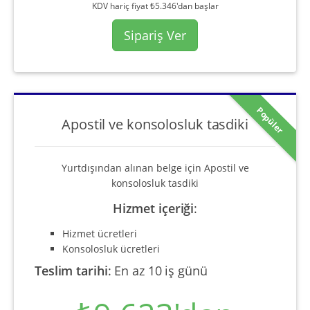
KDV hariç fiyat ₺5.346'dan başlar
Sipariş Ver
Popüler
Apostil ve konsolosluk tasdiki
Yurtdışından alınan belge için Apostil ve
konsolosluk tasdiki
Hizmet içeriği
:
Hizmet ücretleri
Konsolosluk ücretleri
Teslim tarihi
:
En az 10 iş günü