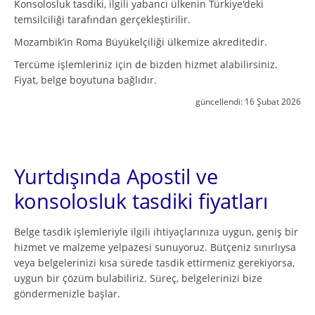
Konsolosluk tasdiki, ilgili yabancı ülkenin Türkiye'deki
temsilciliği tarafından gerçekleştirilir.
Mozambik’in Roma Büyükelçiliği ülkemize akreditedir.
Tercüme işlemleriniz için de bizden hizmet alabilirsiniz.
Fiyat, belge boyutuna bağlıdır.
güncellendi:
16 Şubat 2026
Yurtdışında Apostil ve
konsolosluk tasdiki fiyatları
Belge tasdik işlemleriyle ilgili ihtiyaçlarınıza uygun, geniş bir
hizmet ve malzeme yelpazesi sunuyoruz. Bütçeniz sınırlıysa
veya belgelerinizi kısa sürede tasdik ettirmeniz gerekiyorsa,
uygun bir çözüm bulabiliriz. Süreç, belgelerinizi bize
göndermenizle başlar.