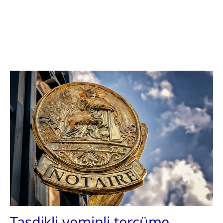
Tasdikli yeminli tercüme