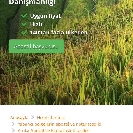
Danışmanlığı
Uygun fiyat
Hızlı
140'tan fazla ülkeden
Apostil başvurusu
Anasayfa
Hizmetlerimiz
Yabancı belgelerin apostil ve noter tasdiki
Afrika Apostil ve Konsolosluk Tasdiki