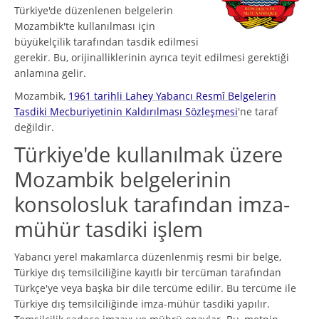
Türkiye'de düzenlenen belgelerin
Mozambik'te kullanılması için
büyükelçilik tarafından tasdik edilmesi
gerekir. Bu, orijinalliklerinin ayrıca teyit edilmesi gerektiği
anlamına gelir.
Mozambik,
1961 tarihli Lahey Yabancı Resmî Belgelerin
Tasdiki Mecburiyetinin Kaldırılması Sözleşmesi
'ne taraf
değildir.
Türkiye'de kullanılmak üzere
Mozambik belgelerinin
konsolosluk tarafından imza-
mühür tasdiki işlem
Yabancı yerel makamlarca düzenlenmiş resmi bir belge,
Türkiye dış temsilciliğine kayıtlı bir tercüman tarafından
Türkçe'ye veya başka bir dile tercüme edilir. Bu tercüme ile
Türkiye dış temsilciliğinde imza-mühür tasdiki yapılır.