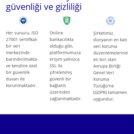
güvenliği ve gizliliği
Her sunucu, ISO
Online
Şirketimiz,
27001 sertifikalı
bankacılıkta
dünyanın en katı
bir veri
olduğu gibi,
veri koruma
merkezinde
platformumuza
düzenlemelerind
barındırılmakta
erişim yalnızca
en biri olan
ve kendine özel
SSL ile
Avrupa Birliği
bir güvenlik
şifrelenmiş
Genel Veri
duvarı ile
güvenli bir
Koruma
korunmaktadır.
bağlantı
Tüzüğü'ne
üzerinden
(GDPR) tamamen
sağlanmaktadır.
uygundur.