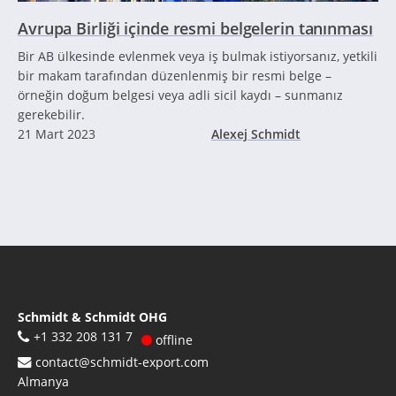
Avrupa Birliği içinde resmi belgelerin tanınması
Bir AB ülkesinde evlenmek veya iş bulmak istiyorsanız, yetkili
bir makam tarafından düzenlenmiş bir resmi belge –
örneğin doğum belgesi veya adli sicil kaydı – sunmanız
gerekebilir.
21 Mart 2023
Alexej Schmidt
Schmidt & Schmidt OHG
+1 332 208 131 7
offline
contact@schmidt-export.com
Almanya