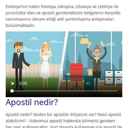
Estonya'nın halen Polonya, Ukrayna, Litvanya ve Letonya ile
yürürlükte olan ve apostil gerekmeksizin belgelerin karşılıklı
tanınmasının devam ettiği adli yardımlaşma anlaşmaları
bulunmaktadır.
Apostil nedir?
Apostil nedir? Neden bir apostile ihtiyacım var? Nasıl apostil
alabilirim? - Videomuz apostil hakkında bilmeniz gereken
her şeyi açıklayacaktır. Yurt dışında kullanmak için apostil ile