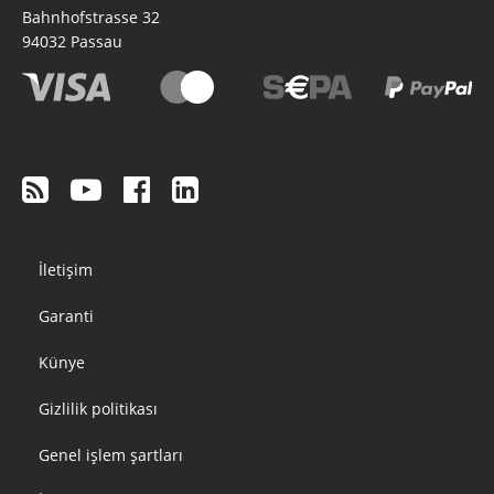
Bahnhofstrasse 32
94032
Passau
Footer
İletişim
menu
Garanti
Künye
Gizlilik politikası
Genel işlem şartları