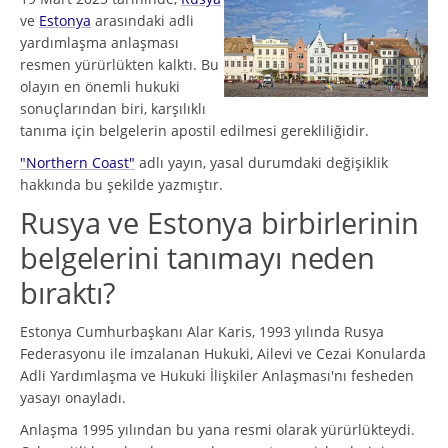
ve
Estonya
arasındaki adli
yardımlaşma anlaşması
resmen yürürlükten kalktı. Bu
olayın en önemli hukuki
sonuçlarından biri, karşılıklı
tanıma için belgelerin apostil edilmesi gerekliliğidir.
"Northern Coast"
adlı yayın, yasal durumdaki değişiklik
hakkında bu şekilde yazmıştır.
Rusya ve Estonya birbirlerinin
belgelerini tanımayı neden
bıraktı?
Estonya Cumhurbaşkanı Alar Karis, 1993 yılında Rusya
Federasyonu ile imzalanan Hukuki, Ailevi ve Cezai Konularda
Adli Yardımlaşma ve Hukuki İlişkiler Anlaşması'nı fesheden
yasayı onayladı.
Anlaşma 1995 yılından bu yana resmi olarak yürürlükteydi.