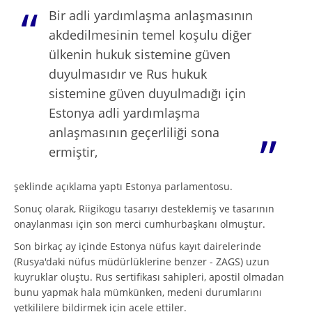
Bir adli yardımlaşma anlaşmasının
akdedilmesinin temel koşulu diğer
ülkenin hukuk sistemine güven
duyulmasıdır ve Rus hukuk
sistemine güven duyulmadığı için
Estonya adli yardımlaşma
anlaşmasının geçerliliği sona
ermiştir,
şeklinde açıklama yaptı Estonya parlamentosu.
Sonuç olarak, Riigikogu tasarıyı desteklemiş ve tasarının
onaylanması için son merci cumhurbaşkanı olmuştur.
Son birkaç ay içinde Estonya nüfus kayıt dairelerinde
(Rusya'daki nüfus müdürlüklerine benzer - ZAGS) uzun
kuyruklar oluştu. Rus sertifikası sahipleri, apostil olmadan
bunu yapmak hala mümkünken, medeni durumlarını
yetkililere bildirmek için acele ettiler.