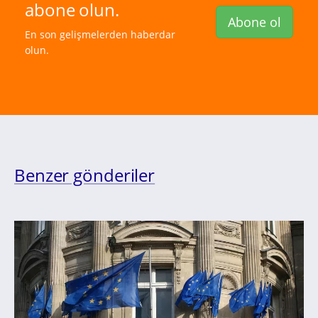
abone olun.
Abone ol
En son gelişmelerden haberdar
olun.
Benzer gönderiler