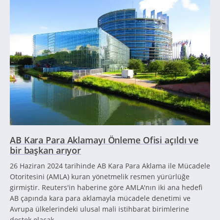
AB Kara Para Aklamayı Önleme Ofisi açıldı ve
bir başkan arıyor
26 Haziran 2024 tarihinde AB Kara Para Aklama ile Mücadele
Otoritesini (AMLA) kuran yönetmelik resmen yürürlüğe
girmiştir. Reuters'in haberine göre AMLA'nın iki ana hedefi
AB çapında kara para aklamayla mücadele denetimi ve
Avrupa ülkelerindeki ulusal mali istihbarat birimlerine
destek olacak.