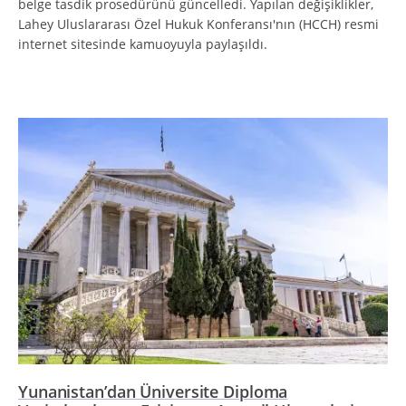
belge tasdik prosedürünü güncelledi. Yapılan değişiklikler,
Lahey Uluslararası Özel Hukuk Konferansı'nın (HCCH) resmi
internet sitesinde kamuoyuyla paylaşıldı.
Yunanistan’dan Üniversite Diploma