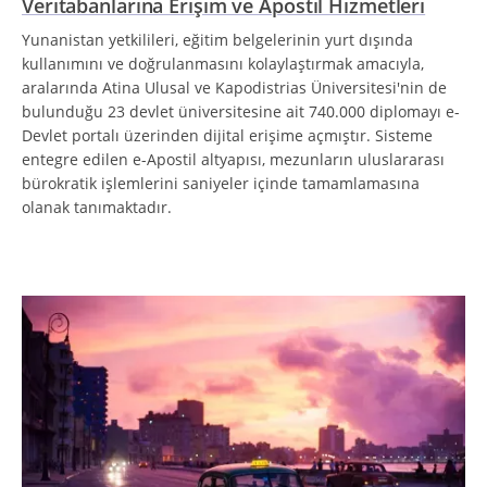
Veritabanlarına Erişim ve Apostil Hizmetleri
Yunanistan yetkilileri, eğitim belgelerinin yurt dışında
kullanımını ve doğrulanmasını kolaylaştırmak amacıyla,
aralarında Atina Ulusal ve Kapodistrias Üniversitesi'nin de
bulunduğu 23 devlet üniversitesine ait 740.000 diplomayı e-
Devlet portalı üzerinden dijital erişime açmıştır. Sisteme
entegre edilen e-Apostil altyapısı, mezunların uluslararası
bürokratik işlemlerini saniyeler içinde tamamlamasına
olanak tanımaktadır.