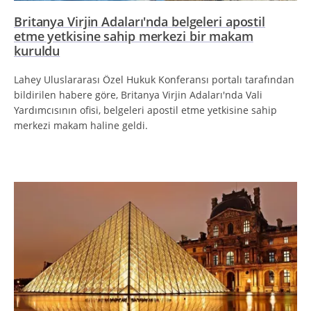
Britanya Virjin Adaları'nda belgeleri apostil
etme yetkisine sahip merkezi bir makam
kuruldu
Lahey Uluslararası Özel Hukuk Konferansı portalı tarafından
bildirilen habere göre, Britanya Virjin Adaları'nda Vali
Yardımcısının ofisi, belgeleri apostil etme yetkisine sahip
merkezi makam haline geldi.