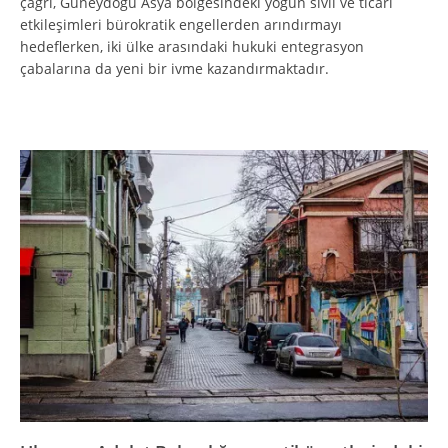
çağrı, Güneydoğu Asya bölgesindeki yoğun sivil ve ticari
etkileşimleri bürokratik engellerden arındırmayı
hedeflerken, iki ülke arasındaki hukuki entegrasyon
çabalarına da yeni bir ivme kazandırmaktadır.