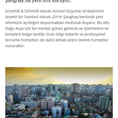
Şanghay'da yeni ofis kuruyor.
Schmidt & Schmidt olarak, küresel büyüme stratejimizin
önemli bir hamlesi olarak, Çin'in Şanghay kentinde yeni
ofisimizin açıldığını duyurmaktan mutluluk duyarız. Bu ofis,
Doğu Asya için bir merkez görevi görecek ve işletmelere ve
bireylere belge tasdiki, ticari bilgi tedariki ve profesyonel
tercüme hizmetleri de dahil olmak üzere önemli hizmetler
sunacaktır.