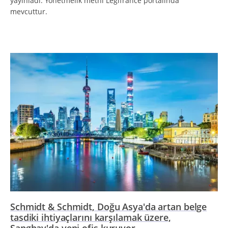
yayınladı. Yönetmelik metni Legifrance portalında
mevcuttur.
Schmidt & Schmidt, Doğu Asya'da artan belge
tasdiki ihtiyaçlarını karşılamak üzere,