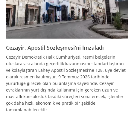
Cezayir, Apostil Sözleşmesi'ni İmzaladı
Cezayir Demokratik Halk Cumhuriyeti, resmi belgelerin
uluslararası alanda geçerlilik kazanmasını standartlaştıran
ve kolaylaştıran Lahey Apostil Sözleşmesi'ne 128. üye devlet
olarak resmen katılmıştır. 9 Temmuz 2026 tarihinde
yürürlüğe girecek olan bu anlaşma sayesinde, Cezayir
evraklarının yurt dışında kullanımı için gereken uzun ve
masraflı konsolosluk tasdiki süreçleri sona erecek; işlemler
çok daha hızlı, ekonomik ve pratik bir şekilde
tamamlanabilecektir.