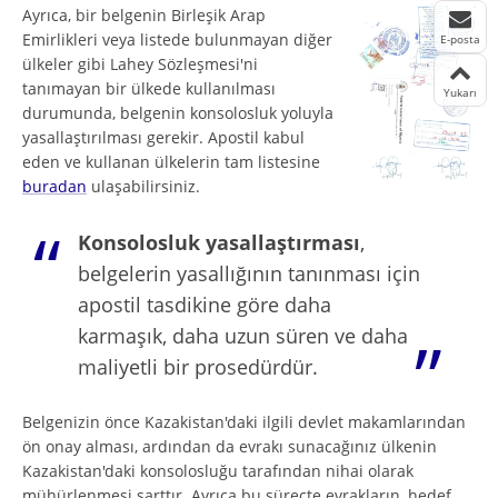
Ayrıca, bir belgenin Birleşik Arap
Emirlikleri veya listede bulunmayan diğer
E-posta
ülkeler gibi Lahey Sözleşmesi'ni
tanımayan bir ülkede kullanılması
Yukarı
durumunda, belgenin konsolosluk yoluyla
yasallaştırılması gerekir. Apostil kabul
eden ve kullanan ülkelerin tam listesine
buradan
ulaşabilirsiniz.
Konsolosluk yasallaştırması
,
belgelerin yasallığının tanınması için
apostil tasdikine göre daha
karmaşık, daha uzun süren ve daha
maliyetli bir prosedürdür.
Belgenizin önce Kazakistan'daki ilgili devlet makamlarından
ön onay alması, ardından da evrakı sunacağınız ülkenin
Kazakistan'daki konsolosluğu tarafından nihai olarak
mühürlenmesi şarttır. Ayrıca bu süreçte evrakların, hedef