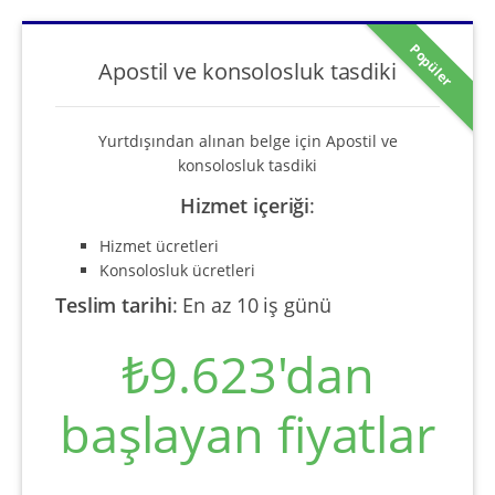
Popüler
Apostil ve konsolosluk tasdiki
Yurtdışından alınan belge için Apostil ve
konsolosluk tasdiki
Hizmet içeriği
:
Hizmet ücretleri
Konsolosluk ücretleri
Teslim tarihi
:
En az 10 iş günü
₺9.623'dan
başlayan fiyatlar