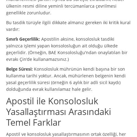
ülkenin resmi diline yeminli tercümanlarca çevrilmesi
genellikle zorunludur.
Bu tasdik türüyle ilgili dikkate almanız gereken iki kritik kural
vardır:
Sınırlı Geçerlilik:
Apostilin aksine, konsolosluk tasdiki
yalnızca işlemi yapan konsolosluğun ait olduğu ülkede
geçerlidir. (Örneğin, BAE Konsolosluğu'ndan onaylatılan bir
evrakı Çin'de kullanamazsınız.)
Belge Süresi:
Konsolosluk mührünün kendi başına bir son
kullanma tarihi yoktur. Ancak, mühürlenen belgenin kendi
yasal geçerlilik süresi (örneğin 6 aylık bir adli sicil kaydı)
dolduğunda evrak kullanılamaz hale gelir.
Apostil ile Konsolosluk
Yasallaştırması Arasındaki
Temel Farklar
Apostil ve konsolosluk yasallaştırmasının ortak özelliği, her