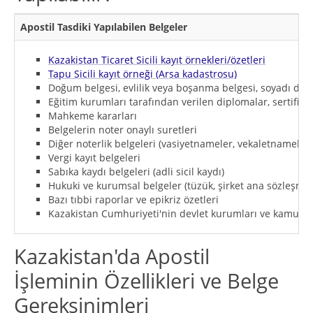
Apostil Tasdiki Yapılabilen Belgeler
Kazakistan Ticaret Sicili kayıt örnekleri/özetleri
Tapu Sicili kayıt örneği (Arsa kadastrosu)
Doğum belgesi, evlilik veya boşanma belgesi, soyadı değiş
Eğitim kurumları tarafından verilen diplomalar, sertifikal
Mahkeme kararları
Belgelerin noter onaylı suretleri
Diğer noterlik belgeleri (vasiyetnameler, vekaletnameler 
Vergi kayıt belgeleri
Sabıka kaydı belgeleri (adli sicil kaydı)
Hukuki ve kurumsal belgeler (tüzük, şirket ana sözleşmesi
Bazı tıbbi raporlar ve epikriz özetleri
Kazakistan Cumhuriyeti'nin devlet kurumları ve kamu gör
Kazakistan'da Apostil
İşleminin Özellikleri ve Belge
Gereksinimleri