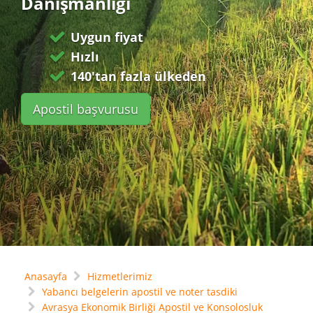
Danışmanlığı
Uygun fiyat
Hızlı
140'tan fazla ülkeden
Apostil başvurusu
Anasayfa
Hizmetlerimiz
Yabancı belgelerin apostil ve noter tasdiki
Avrasya Ekonomik Birliği Apostil ve Konsolosluk