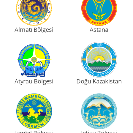
Almatı Bölgesi
Astana
Atyrau Bölgesi
Doğu Kazakistan
Jambıl Bölgesi
Jetisu Bölgesi