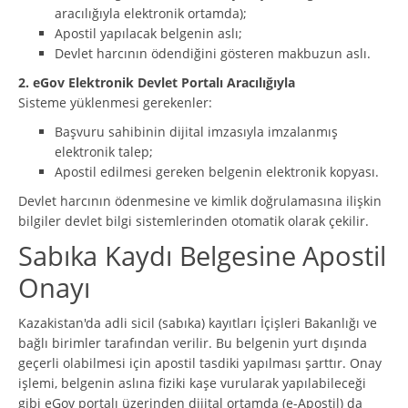
aracılığıyla elektronik ortamda);
Apostil yapılacak belgenin aslı;
Devlet harcının ödendiğini gösteren makbuzun aslı.
2. eGov Elektronik Devlet Portalı Aracılığıyla
Sisteme yüklenmesi gerekenler:
Başvuru sahibinin dijital imzasıyla imzalanmış
elektronik talep;
Apostil edilmesi gereken belgenin elektronik kopyası.
Devlet harcının ödenmesine ve kimlik doğrulamasına ilişkin
bilgiler devlet bilgi sistemlerinden otomatik olarak çekilir.
Sabıka Kaydı Belgesine Apostil
Onayı
Kazakistan'da adli sicil (sabıka) kayıtları İçişleri Bakanlığı ve
bağlı birimler tarafından verilir. Bu belgenin yurt dışında
geçerli olabilmesi için apostil tasdiki yapılması şarttır. Onay
işlemi, belgenin aslına fiziki kaşe vurularak yapılabileceği
gibi eGov portalı üzerinden dijital ortamda (e-Apostil) da