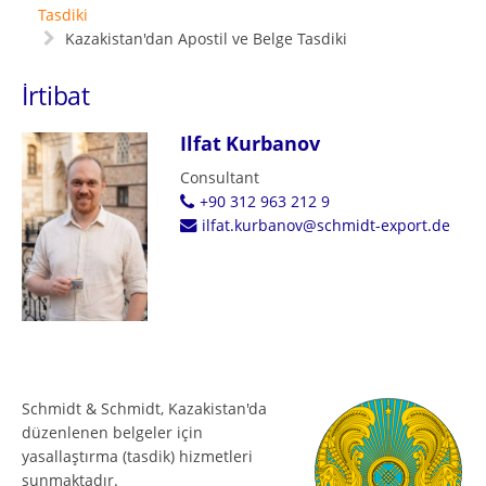
Tasdiki
Kazakistan'dan Apostil ve Belge Tasdiki
İrtibat
Ilfat Kurbanov
Consultant
+90 312 963 212 9
ilfat.kurbanov@schmidt-export.de
Schmidt & Schmidt, Kazakistan'da
düzenlenen belgeler için
yasallaştırma (tasdik) hizmetleri
sunmaktadır.