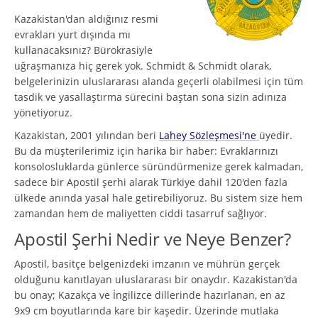
Kazakistan'dan aldığınız resmi
evrakları yurt dışında mı
kullanacaksınız? Bürokrasiyle
uğraşmanıza hiç gerek yok. Schmidt & Schmidt olarak,
belgelerinizin uluslararası alanda geçerli olabilmesi için tüm
tasdik ve yasallaştırma sürecini baştan sona sizin adınıza
yönetiyoruz.
Kazakistan, 2001 yılından beri
Lahey Sözleşmesi'ne
üyedir.
Bu da müşterilerimiz için harika bir haber: Evraklarınızı
konsolosluklarda günlerce süründürmenize gerek kalmadan,
sadece bir Apostil şerhi alarak Türkiye dahil 120'den fazla
ülkede anında yasal hale getirebiliyoruz. Bu sistem size hem
zamandan hem de maliyetten ciddi tasarruf sağlıyor.
Apostil Şerhi Nedir ve Neye Benzer?
Apostil, basitçe belgenizdeki imzanın ve mührün gerçek
olduğunu kanıtlayan uluslararası bir onaydır. Kazakistan'da
bu onay; Kazakça ve İngilizce dillerinde hazırlanan, en az
9x9 cm boyutlarında kare bir kaşedir. Üzerinde mutlaka