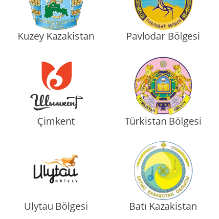
Kuzey Kazakistan
Pavlodar Bölgesi
Çimkent
Türkistan Bölgesi
Ulytau Bölgesi
Batı Kazakistan