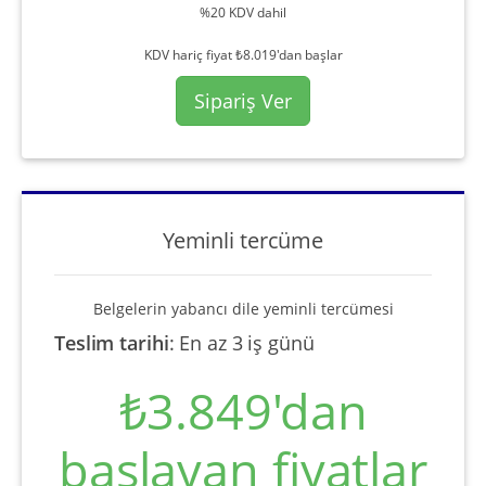
%20 KDV dahil
KDV hariç fiyat ₺8.019'dan başlar
Sipariş Ver
Yeminli tercüme
Belgelerin yabancı dile yeminli tercümesi
Teslim tarihi
:
En az 3 iş günü
₺3.849'dan
başlayan fiyatlar