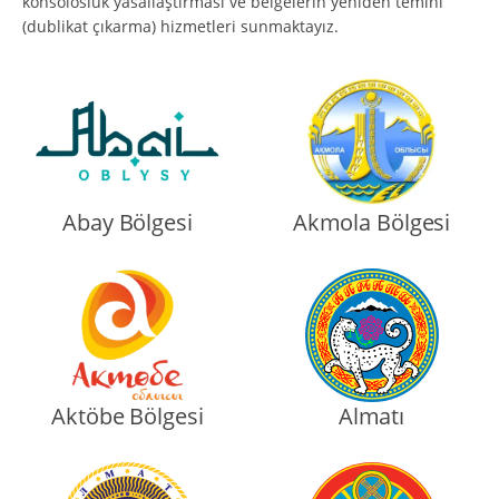
konsolosluk yasallaştırması ve belgelerin yeniden temini
(dublikat çıkarma) hizmetleri sunmaktayız.
Abay Bölgesi
Akmola Bölgesi
Aktöbe Bölgesi
Almatı