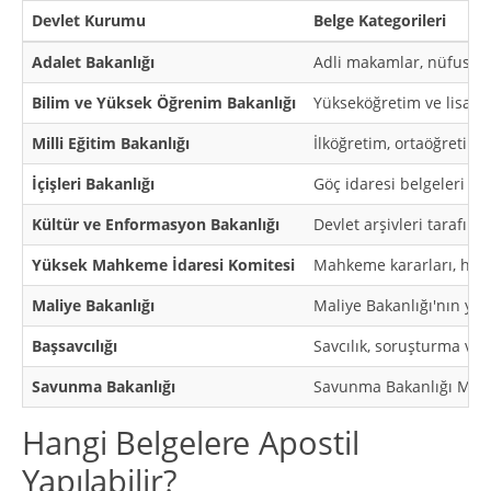
Devlet Kurumu
Belge Kategorileri
Adalet Bakanlığı
Adli makamlar, nüfus mü
Bilim ve Yüksek Öğrenim Bakanlığı
Yükseköğretim ve lisansü
Milli Eğitim Bakanlığı
İlköğretim, ortaöğretim, 
İçişleri Bakanlığı
Göç idaresi belgeleri il
Kültür ve Enformasyon Bakanlığı
Devlet arşivleri tarafınd
Yüksek Mahkeme İdaresi Komitesi
Mahkeme kararları, hük
Maliye Bakanlığı
Maliye Bakanlığı'nın yapı
Başsavcılığı
Savcılık, soruşturma ve
Savunma Bakanlığı
Savunma Bakanlığı Merkez
Hangi Belgelere Apostil
Yapılabilir?