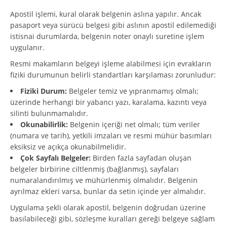
Apostil işlemi, kural olarak belgenin aslına yapılır. Ancak
pasaport veya sürücü belgesi gibi aslının apostil edilemediği
istisnai durumlarda, belgenin noter onaylı suretine işlem
uygulanır.
Resmi makamların belgeyi işleme alabilmesi için evrakların
fiziki durumunun belirli standartları karşılaması zorunludur:
Fiziki Durum:
Belgeler temiz ve yıpranmamış olmalı;
üzerinde herhangi bir yabancı yazı, karalama, kazıntı veya
silinti bulunmamalıdır.
Okunabilirlik:
Belgenin içeriği net olmalı; tüm veriler
(numara ve tarih), yetkili imzaları ve resmi mühür basımları
eksiksiz ve açıkça okunabilmelidir.
Çok Sayfalı Belgeler:
Birden fazla sayfadan oluşan
belgeler birbirine ciltlenmiş (bağlanmış), sayfaları
numaralandırılmış ve mühürlenmiş olmalıdır. Belgenin
ayrılmaz ekleri varsa, bunlar da setin içinde yer almalıdır.
Uygulama şekli olarak apostil, belgenin doğrudan üzerine
basılabileceği gibi, sözleşme kuralları gereği belgeye sağlam