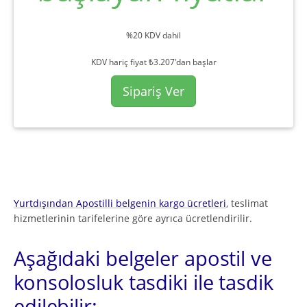
%20 KDV dahil
KDV hariç fiyat ₺3.207'dan başlar
Sipariş Ver
Yurtdışından Apostilli belgenin kargo ücretleri
, teslimat
hizmetlerinin tarifelerine göre ayrıca ücretlendirilir.
Aşağıdaki belgeler apostil ve
konsolosluk tasdiki ile tasdik
edilebilir: