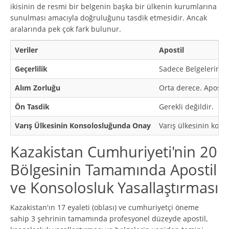
ikisinin de resmi bir belgenin başka bir ülkenin kurumlarına
sunulması amacıyla doğruluğunu tasdik etmesidir. Ancak
aralarında pek çok fark bulunur.
Veriler
Apostil
Geçerlilik
Sadece Belgelerin Bas
Alım Zorluğu
Orta derece. Apostil
Ön Tasdik
Gerekli değildir.
Varış Ülkesinin Konsolosluğunda Onay
Varış ülkesinin kons
Kazakistan Cumhuriyeti'nin 20
Bölgesinin Tamamında Apostil
ve Konsolosluk Yasallaştırması
Kazakistan'ın 17 eyaleti (oblası) ve cumhuriyetçi öneme
sahip 3 şehrinin tamamında profesyonel düzeyde apostil,