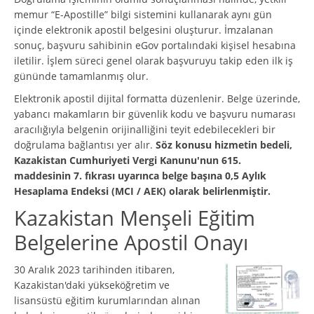
memur “E-Apostille” bilgi sistemini kullanarak aynı gün
içinde elektronik apostil belgesini oluşturur. İmzalanan
sonuç, başvuru sahibinin eGov portalındaki kişisel hesabına
iletilir. İşlem süreci genel olarak başvuruyu takip eden ilk iş
gününde tamamlanmış olur.
Elektronik apostil dijital formatta düzenlenir. Belge üzerinde,
yabancı makamların bir güvenlik kodu ve başvuru numarası
aracılığıyla belgenin orijinalliğini teyit edebilecekleri bir
doğrulama bağlantısı yer alır.
Söz konusu hizmetin bedeli,
Kazakistan Cumhuriyeti Vergi Kanunu'nun 615.
maddesinin 7. fıkrası uyarınca belge başına 0,5 Aylık
Hesaplama Endeksi (MCI / АЕК) olarak belirlenmiştir.
Kazakistan Menşeli Eğitim
Belgelerine Apostil Onayı
30 Aralık 2023 tarihinden itibaren,
Kazakistan'daki yükseköğretim ve
lisansüstü eğitim kurumlarından alınan